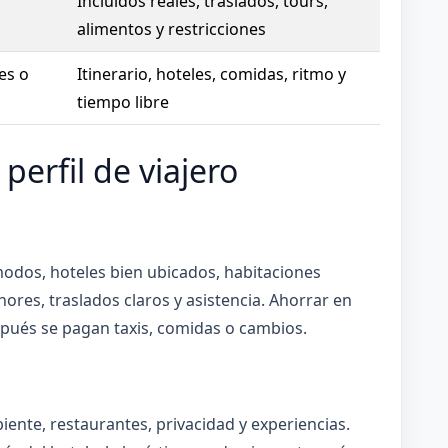
Incluidos reales, traslados, tours,
alimentos y restricciones
es o
Itinerario, hoteles, comidas, ritmo y
tiempo libre
perfil de viajero
modos, hoteles bien ubicados, habitaciones
nores, traslados claros y asistencia. Ahorrar en
espués se pagan taxis, comidas o cambios.
iente, restaurantes, privacidad y experiencias.