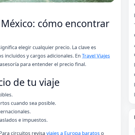
e México: cómo encontrar
ignifica elegir cualquier precio. La clave es
os incluidos y cargos adicionales. En
Travel Viajes
esoría para entender el precio final.
io de tu viaje
ibles.
rtos cuando sea posible.
ternacionales.
traslados e impuestos.
 Para circuitos revisa
viajes a Europa baratos
o