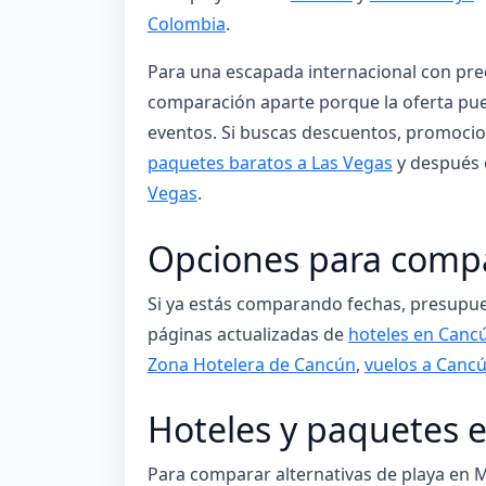
Colombia
.
Para una escapada internacional con pre
comparación aparte porque la oferta pued
eventos. Si buscas descuentos, promocio
paquetes baratos a Las Vegas
y después 
Vegas
.
Opciones para compa
Si ya estás comparando fechas, presupues
páginas actualizadas de
hoteles en Canc
Zona Hotelera de Cancún
,
vuelos a Canc
Hoteles y paquetes e
Para comparar alternativas de playa en M