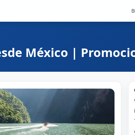
B
esde México | Promocio