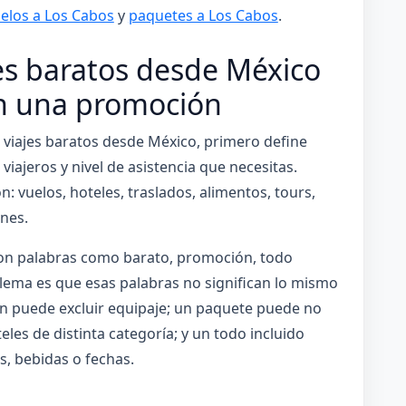
elos a Los Cabos
y
paquetes a Los Cabos
.
s baratos desde México
on una promoción
e viajes baratos desde México, primero define
iajeros y nivel de asistencia que necesitas.
 vuelos, hoteles, traslados, alimentos, tours,
ones.
on palabras como barato, promoción, todo
blema es que esas palabras no significan lo mismo
n puede excluir equipaje; un paquete puede no
eles de distinta categoría; y un todo incluido
s, bebidas o fechas.