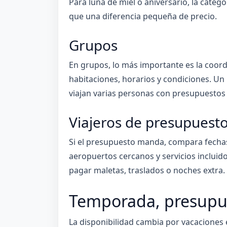
Para luna de miel o aniversario, la catego
que una diferencia pequeña de precio.
Grupos
En grupos, lo más importante es la coor
habitaciones, horarios y condiciones. U
viajan varias personas con presupuestos 
Viajeros de presupuest
Si el presupuesto manda, compara fechas 
aeropuertos cercanos y servicios incluido
pagar maletas, traslados o noches extra.
Temporada, presupue
La disponibilidad cambia por vacaciones e