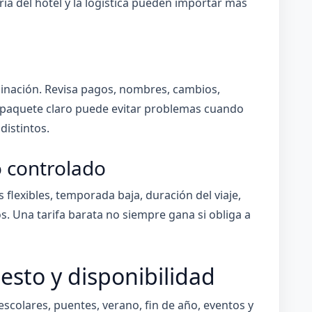
ría del hotel y la logística pueden importar más
dinación. Revisa pagos, nombres, cambios,
n paquete claro puede evitar problemas cuando
distintos.
o controlado
flexibles, temporada baja, duración del viaje,
s. Una tarifa barata no siempre gana si obliga a
sto y disponibilidad
scolares, puentes, verano, fin de año, eventos y