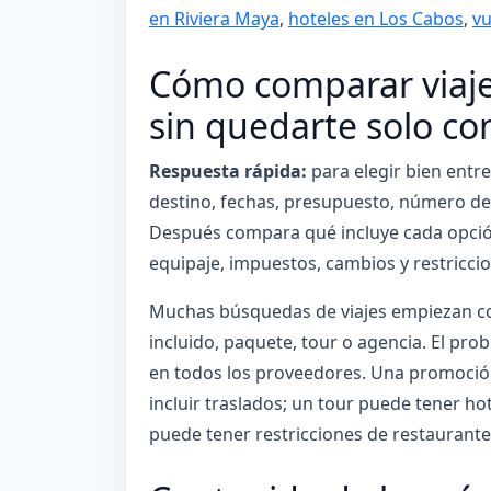
en Riviera Maya
,
hoteles en Los Cabos
,
vu
Cómo comparar viaje
sin quedarte solo c
Respuesta rápida:
para elegir bien entr
destino, fechas, presupuesto, número de v
Después compara qué incluye cada opción:
equipaje, impuestos, cambios y restricci
Muchas búsquedas de viajes empiezan c
incluido, paquete, tour o agencia. El pro
en todos los proveedores. Una promoció
incluir traslados; un tour puede tener hot
puede tener restricciones de restaurante