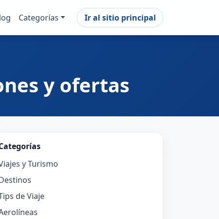
log
Categorías
Ir al sitio principal
nes y ofertas
Categorías
Viajes y Turismo
Destinos
Tips de Viaje
Aerolíneas