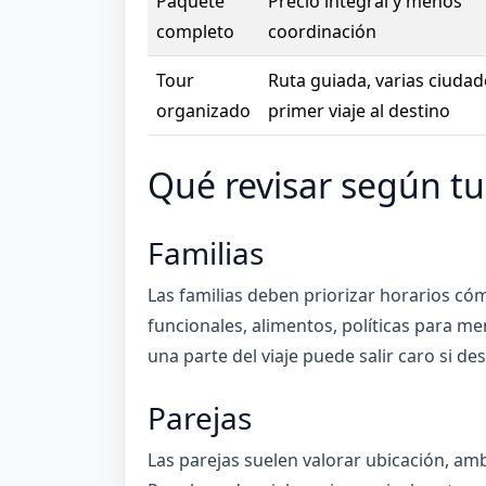
Paquete
Precio integral y menos
completo
coordinación
Tour
Ruta guiada, varias ciudad
organizado
primer viaje al destino
Qué revisar según tu 
Familias
Las familias deben priorizar horarios có
funcionales, alimentos, políticas para me
una parte del viaje puede salir caro si d
Parejas
Las parejas suelen valorar ubicación, amb