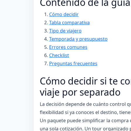
Contenido de la guía
Cómo decidir
Tabla comparativa
Tipo de viajero
Temporada y presupuesto
Errores comunes
Checklist
Preguntas frecuentes
Cómo decidir si te c
viaje por separado
La decisión depende de cuánto control q
flexibilidad si ya conoces el destino, tie
Un paquete puede simplificar la compra c
una sola cotización. Un tour organizado p