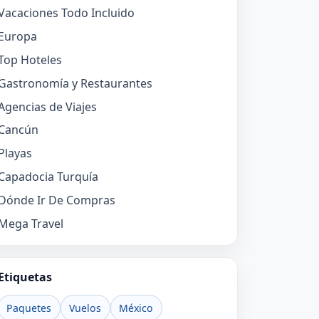
Vacaciones Todo Incluido
Europa
Top Hoteles
Gastronomía y Restaurantes
Agencias de Viajes
Cancún
Playas
Capadocia Turquía
Dónde Ir De Compras
Mega Travel
Etiquetas
Paquetes
Vuelos
México