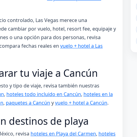
cio controlado, Las Vegas merece una
e cambiar por vuelo, hotel, resort fee, equipaje y
nes o una opción para dos personas, revisa
compara fechas reales en
vuelo + hotel a Las
rar tu viaje a Cancún
to y tipo de viaje, revisa también nuestras
ún
,
hoteles todo incluido en Cancún
,
hoteles en la
ún
,
paquetes a Cancún
y
vuelo + hotel a Cancún
.
n destinos de playa
éxico, revisa
hoteles en Playa del Carmen
,
hoteles