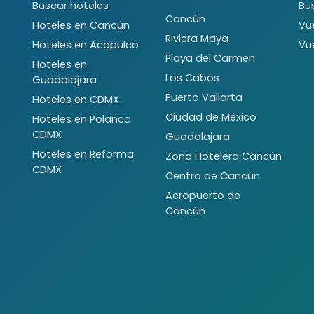
Buscar hoteles
Bu
Cancún
Hoteles en Cancún
Vu
Riviera Maya
Hoteles en Acapulco
Vu
Playa del Carmen
Hoteles en
Los Cabos
Guadalajara
Puerto Vallarta
Hoteles en CDMX
Ciudad de México
Hoteles en Polanco
CDMX
Guadalajara
Hoteles en Reforma
Zona Hotelera Cancún
CDMX
Centro de Cancún
Aeropuerto de
Cancún