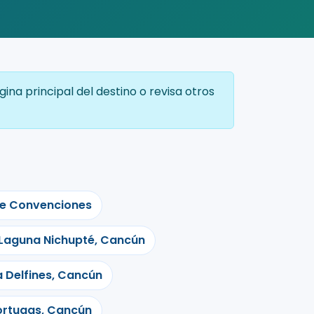
a principal del destino o revisa otros
de Convenciones
Laguna Nichupté, Cancún
 Delfines, Cancún
ortugas, Cancún