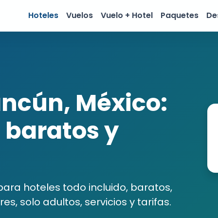
Hoteles
Vuelos
Vuelo + Hotel
Paquetes
De
ancún, México:
, baratos y
ra hoteles todo incluido, baratos,
es, solo adultos, servicios y tarifas.