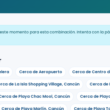
ste momento para esta combinación. Intenta con la págin
r
lera
Cerca de Aeropuerto
Cerca de Centro 
rca de La Isla Shopping Village, Cancún
Cerca de 
Cerca de Playa Chac Mool, Cancún
Cerca de Playa
Cerca de Playa Marlín, Cancún
Cerca de Playa T