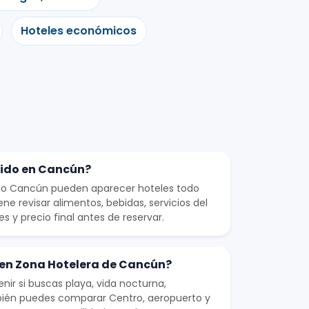
Hoteles económicos
uido en Cancún?
omo Cancún pueden aparecer hoteles todo
iene revisar alimentos, bebidas, servicios del
es y precio final antes de reservar.
en Zona Hotelera de Cancún?
nir si buscas playa, vida nocturna,
mbién puedes comparar Centro, aeropuerto y