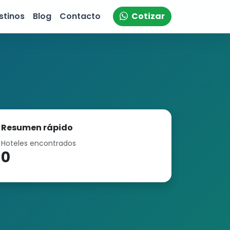
stinos
Blog
Contacto
Cotizar
Resumen rápido
Hoteles encontrados
0