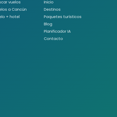
scar vuelos
Inicio
elos a Cancún
Destinos
elo + hotel
Paquetes turísticos
Blog
Planificador IA
Contacto