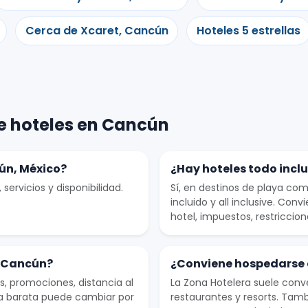
Cerca de Xcaret, Cancún
Hoteles 5 estrellas
e hoteles en Cancún
ún, México?
¿Hay hoteles todo incl
servicios y disponibilidad.
Sí, en destinos de playa c
incluido y all inclusive. Conv
hotel, impuestos, restriccion
n Cancún?
¿Conviene hospedarse 
os, promociones, distancia al
La Zona Hotelera suele conve
fa barata puede cambiar por
restaurantes y resorts. Ta