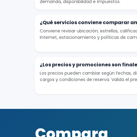
demanda, disponibilidad e impuestos.
¿Qué servicios conviene comparar an
Conviene revisar ubicación, estrellas, califica
internet, estacionamiento y políticas de cam
¿Los precios y promociones son final
Los precios pueden cambiar según fechas, dis
cargos y condiciones de reserva. Valida el pre
Compara