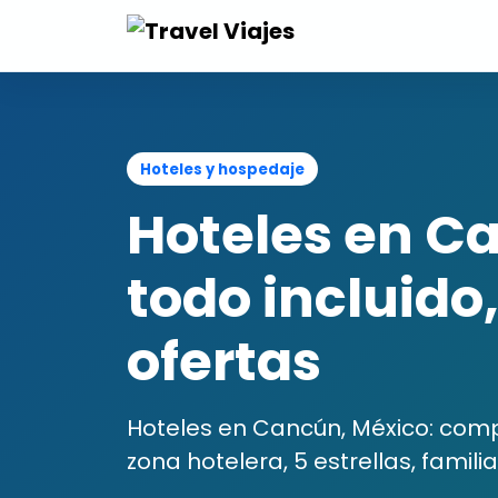
Hoteles y hospedaje
Hoteles en C
todo incluido
ofertas
Hoteles en Cancún, México: compa
zona hotelera, 5 estrellas, familiar