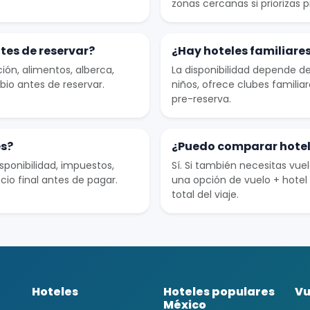
zonas cercanas si priorizas 
tes de reservar?
¿Hay hoteles familiare
ción, alimentos, alberca,
La disponibilidad depende del
bio antes de reservar.
niños, ofrece clubes familiar
pre-reserva.
es?
¿Puedo comparar hotel 
ponibilidad, impuestos,
Sí. Si también necesitas vue
cio final antes de pagar.
una opción de vuelo + hotel
total del viaje.
Hoteles
Hoteles populares
Vu
México