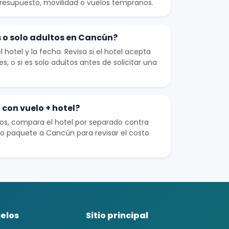
presupuesto, movilidad o vuelos tempranos.
s o solo adultos en Cancún?
 hotel y la fecha. Revisa si el hotel acepta
es, o si es solo adultos antes de solicitar una
con vuelo + hotel?
los, compara el hotel por separado contra
 o paquete a Cancún para revisar el costo
elos
Sitio principal