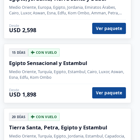
Medio Oriente, Europa, Egipto, Jordania, Emiratos Árabes,
Cairo, Luxor, Aswan, Esna, Edfu, Kom Ombo, Amman, Petra,
Wadi Rum, Aqaba, Dubái, Francia, París
Desde
Ver paquete
USD 2,598
15 DÍAS
CON VUELO
Egipto Sensacional y Estambul
Medio Oriente, Turquía, Egipto, Estambul, Cairo, Luxor, Aswan,
Esna, Edfu, Kom Ombo
Desde
Ver paquete
USD 1,898
20 DÍAS
CON VUELO
Tierra Santa, Petra, Egipto y Estambul
Medio Oriente, Turquía, Egipto, Jordania, Estambul, Capadocia,