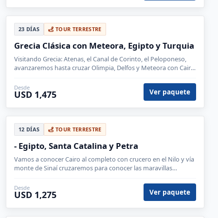
23 DÍAS
TOUR TERRESTRE
Grecia Clásica con Meteora, Egipto y Turquia
Visitando Grecia: Atenas, el Canal de Corinto, el Peloponeso,
avanzaremos hasta cruzar Olimpia, Delfos y Meteora con Cairo
y crucero en el Nilo y el Clásico de Turquia.
Desde
Ver paquete
USD 1,475
12 DÍAS
TOUR TERRESTRE
- Egipto, Santa Catalina y Petra
Vamos a conocer Cairo al completo con crucero en el Nilo y vía
monte de Sinaí cruzaremos para conocer las maravillas
nabateas de Petra y el desierto.
Desde
Ver paquete
USD 1,275