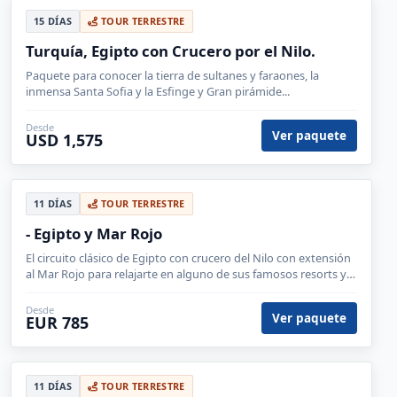
15 DÍAS
TOUR TERRESTRE
Turquía, Egipto con Crucero por el Nilo.
Paquete para conocer la tierra de sultanes y faraones, la
inmensa Santa Sofia y la Esfinge y Gran pirámide...
Desde
Ver paquete
USD 1,575
11 DÍAS
TOUR TERRESTRE
- Egipto y Mar Rojo
El circuito clásico de Egipto con crucero del Nilo con extensión
al Mar Rojo para relajarte en alguno de sus famosos resorts y
disfrutar de sus cálidas aguas.
Desde
Ver paquete
EUR 785
11 DÍAS
TOUR TERRESTRE