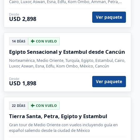
Cairo, Luxor, Aswan, Esna, Edfu, Kom Ombo, Amman, Petra,
Madaba, Aqaba, Ankara, Monte Nebo
Desde
Ver paquete
USD 2,898
14 DÍAS
CON VUELO
Egipto Sensacional y Estambul desde Cancún
Norteamérica, Medio Oriente, Turquía, Egipto, Estambul, Cairo,
Luxor, Aswan, Esna, Edfu, Kom Ombo, México, Cancún
Desde
Ver paquete
USD 1,898
22 DÍAS
CON VUELO
Tierra Santa, Petra, Egipto y Estambul
Gran tour de Medio Oriente con vuelos incluyendo guía en
español saliendo desde la ciudad de México