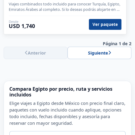
Viajes combinados todo incluido para conocer Turquía, Egipto,
Emiratos Árabes al completo. Si lo deseas podrás alojarte en el
hotel Burj Al Arab.
Desde
Ver paquete
USD 1,740
Página 1 de 2
Anterior
Siguiente
Compara Egipto por precio, ruta y servicios
incluidos
Elige viajes a Egipto desde México con precio final claro,
paquetes con vuelo incluido cuando aplique, opciones
todo incluido, fechas disponibles y asesoría para
reservar con mayor seguridad.