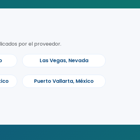
licados por el proveedor.
o
Las Vegas, Nevada
xico
Puerto Vallarta, México