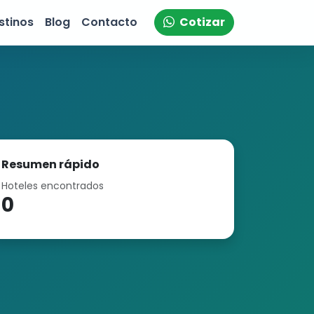
stinos
Blog
Contacto
Cotizar
Resumen rápido
Hoteles encontrados
0