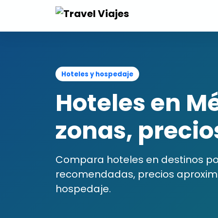
Hoteles y hospedaje
Hoteles en M
zonas, precios
Compara hoteles en destinos po
recomendadas, precios aproximad
hospedaje.