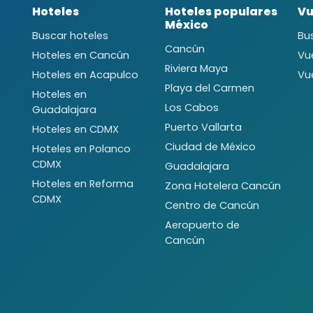
Hoteles
Hoteles populares
Vu
México
Buscar hoteles
Bu
Cancún
Hoteles en Cancún
Vu
Riviera Maya
Hoteles en Acapulco
Vu
Playa del Carmen
Hoteles en
Los Cabos
Guadalajara
Puerto Vallarta
Hoteles en CDMX
Ciudad de México
Hoteles en Polanco
CDMX
Guadalajara
Hoteles en Reforma
Zona Hotelera Cancún
CDMX
Centro de Cancún
Aeropuerto de
Cancún