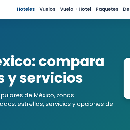
Hoteles
Vuelos
Vuelo + Hotel
Paquetes
De
éxico: compara
 y servicios
pulares de México, zonas
os, estrellas, servicios y opciones de