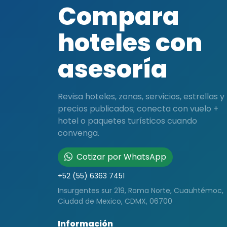
Compara
hoteles con
asesoría
Revisa hoteles, zonas, servicios, estrellas y
precios publicados; conecta con vuelo +
hotel o paquetes turísticos cuando
convenga.
Cotizar por WhatsApp
+52 (55) 6363 7451
Insurgentes sur 219, Roma Norte, Cuauhtémoc,
Ciudad de Mexico, CDMX, 06700
Información