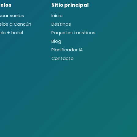
elos
Sitio principal
scar vuelos
Inicio
elos a Cancún
Destinos
elo + hotel
Paquetes turísticos
Blog
Planificador IA
Contacto