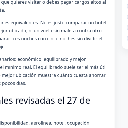
 que quieres visitar o debes pagar cargos altos al
ta.
nes equivalentes. No es justo comparar un hotel
ejor ubicado, ni un vuelo sin maleta contra otro
rar tres noches con cinco noches sin dividir el
je.
enarios: económico, equilibrado y mejor
l mínimo real. El equilibrado suele ser el más útil
 de mejor ubicación muestra cuánto cuesta ahorrar
s pocos días.
les revisadas el 27 de
sponibilidad, aerolínea, hotel, ocupación,