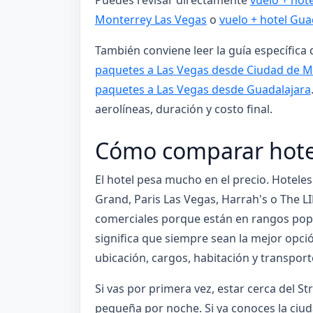
Monterrey Las Vegas
o
vuelo + hotel Gua
También conviene leer la guía específica 
paquetes a Las Vegas desde Ciudad de M
paquetes a Las Vegas desde Guadalajara
aerolíneas, duración y costo final.
Cómo comparar hotel
El hotel pesa mucho en el precio. Hotele
Grand, Paris Las Vegas, Harrah's o The 
comerciales porque están en rangos popu
significa que siempre sean la mejor opció
ubicación, cargos, habitación y transport
Si vas por primera vez, estar cerca del S
pequeña por noche. Si ya conoces la ciu