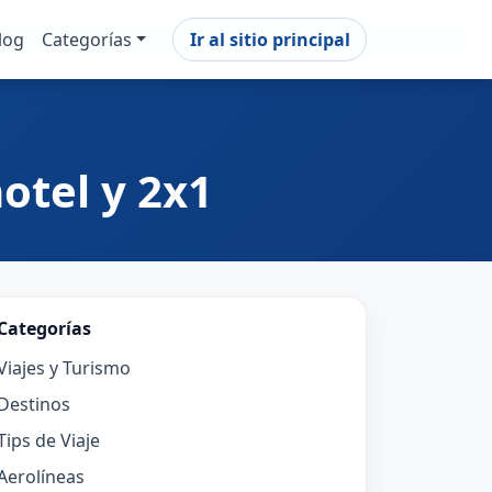
log
Categorías
Ir al sitio principal
otel y 2x1
Categorías
Viajes y Turismo
Destinos
Tips de Viaje
Aerolíneas