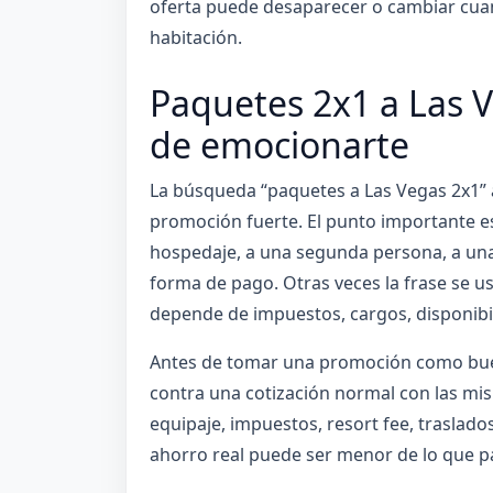
oferta puede desaparecer o cambiar cuand
habitación.
Paquetes 2x1 a Las V
de emocionarte
La búsqueda “paquetes a Las Vegas 2x1”
promoción fuerte. El punto importante es 
hospedaje, a una segunda persona, a una
forma de pago. Otras veces la frase se u
depende de impuestos, cargos, disponibil
Antes de tomar una promoción como buen
contra una cotización normal con las mism
equipaje, impuestos, resort fee, traslados
ahorro real puede ser menor de lo que p