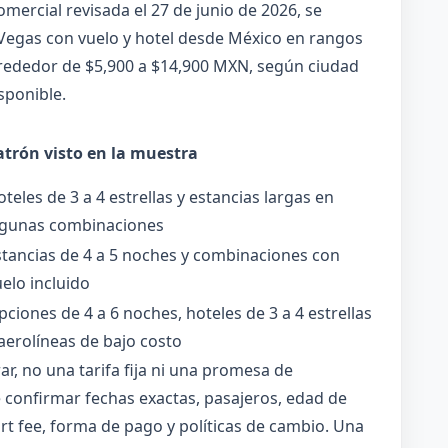
ercial revisada el 27 de junio de 2026, se
Vegas con vuelo y hotel desde México en rangos
rededor de $5,900 a $14,900 MXN, según ciudad
sponible.
atrón visto en la muestra
teles de 3 a 4 estrellas y estancias largas en
lgunas combinaciones
stancias de 4 a 5 noches y combinaciones con
elo incluido
ciones de 4 a 6 noches, hoteles de 3 a 4 estrellas
aerolíneas de bajo costo
r, no una tarifa fija ni una promesa de
e confirmar fechas exactas, pasajeros, edad de
rt fee, forma de pago y políticas de cambio. Una