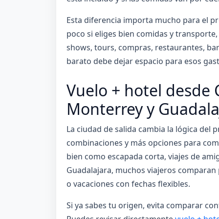
Esta diferencia importa mucho para el p
poco si eliges bien comidas y transporte
shows, tours, compras, restaurantes, bare
barato debe dejar espacio para esos gast
Vuelo + hotel desde 
Monterrey y Guadala
La ciudad de salida cambia la lógica del
combinaciones y más opciones para com
bien como escapada corta, viajes de ami
Guadalajara, muchos viajeros comparan 
o vacaciones con fechas flexibles.
Si ya sabes tu origen, evita comparar con
Puedes revisar directamente
vuelo + hot