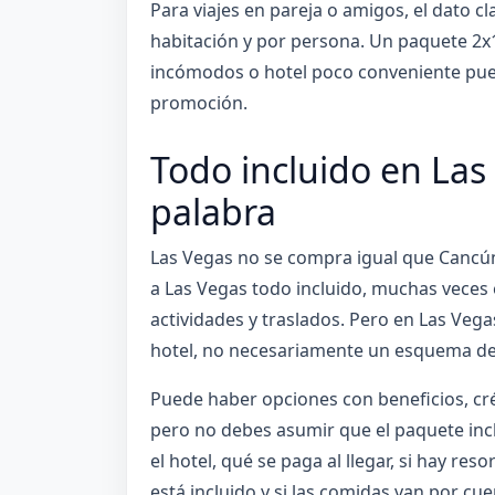
Para viajes en pareja o amigos, el dato cla
habitación y por persona. Un paquete 2x1 
incómodos o hotel poco conveniente pued
promoción.
Todo incluido en Las
palabra
Las Vegas no se compra igual que Cancú
a Las Vegas todo incluido, muchas veces e
actividades y traslados. Pero en Las Veg
hotel, no necesariamente un esquema de 
Puede haber opciones con beneficios, cré
pero no debes asumir que el paquete incl
el hotel, qué se paga al llegar, si hay reso
está incluido y si las comidas van por cuen