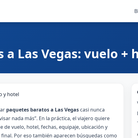
B
 a Las Vegas: vuelo + h
ar
paquetes baratos a Las Vegas
casi nunca
isar nada más”. En la práctica, el viajero quiere
 de vuelo, hotel, fechas, equipaje, ubicación y
al final. Por eso también aparecen búsquedas como