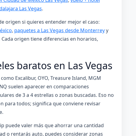
dalajara Las Vegas
.
de origen si quieres entender mejor el caso:
éxico
,
paquetes a Las Vegas desde Monterrey
y
. Cada origen tiene diferencias en horarios,
es baratos en Las Vegas
s como Excalibur, OYO, Treasure Island, MGM
LINQ suelen aparecer en comparaciones
lares de 3 a 4 estrellas o zonas buscadas. Eso no
n para todos; significa que conviene revisar
e.
trip puede valer más que ahorrar una cantidad
dad o rentarás auto, puedes considerar zonas