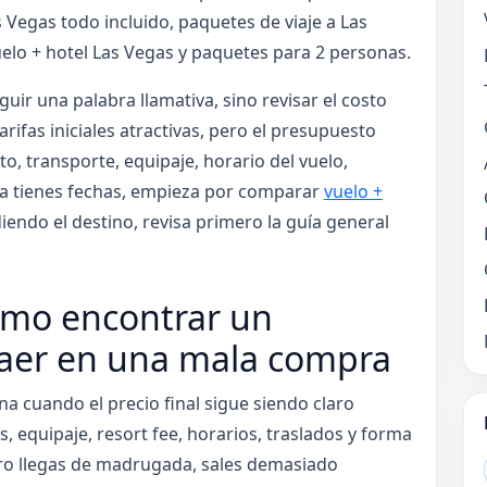
 Vegas todo incluido, paquetes de viaje a Las
uelo + hotel Las Vegas y paquetes para 2 personas.
ir una palabra llamativa, sino revisar el costo
rifas iniciales atractivas, pero el presupuesto
o, transporte, equipaje, horario del vuelo,
i ya tienes fechas, empieza por comparar
vuelo +
diendo el destino, revisa primero la guía general
ómo encontrar un
caer en una mala compra
a cuando el precio final sigue siendo claro
 equipaje, resort fee, horarios, traslados y forma
pero llegas de madrugada, sales demasiado