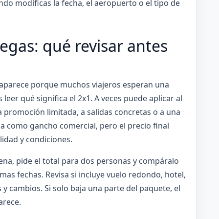
o modificas la fecha, el aeropuerto o el tipo de
egas: qué revisar antes
 aparece porque muchos viajeros esperan una
leer qué significa el 2x1. A veces puede aplicar al
 promoción limitada, a salidas concretas o a una
sa como gancho comercial, pero el precio final
idad y condiciones.
a, pide el total para dos personas y compáralo
as fechas. Revisa si incluye vuelo redondo, hotel,
 y cambios. Si solo baja una parte del paquete, el
arece.