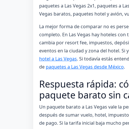
paquetes a Las Vegas 2x1, paquetes a Las
Vegas baratos, paquetes hotel y avión, v
La mejor forma de comparar no es persegu
completo. En Las Vegas hay hoteles con ta
cambia por resort fee, impuestos, depósit
eventos en la ciudad y zona del hotel. S
hotel a Las Vegas
. Si todavía estás enten
de
paquetes a Las Vegas desde México
.
Respuesta rápida: c
paquete barato sin 
Un paquete barato a Las Vegas vale la pen
después de sumar vuelo, hotel, impuestos,
de pago. Si la tarifa inicial baja mucho 