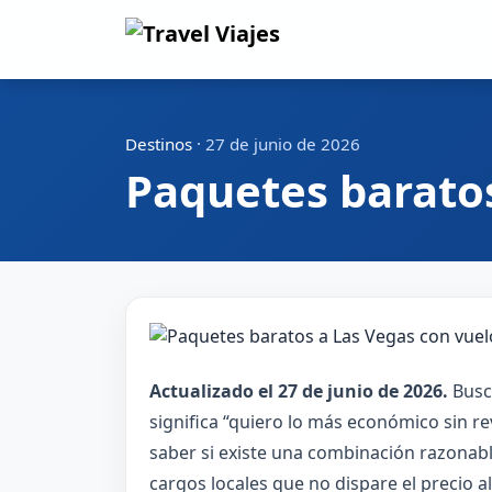
Destinos
·
27 de junio de 2026
Paquetes baratos
Actualizado el 27 de junio de 2026.
Busc
significa “quiero lo más económico sin rev
saber si existe una combinación razonable
cargos locales que no dispare el precio 