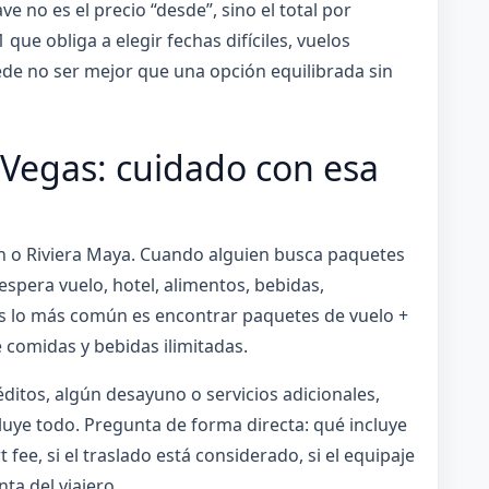
ve no es el precio “desde”, sino el total por
que obliga a elegir fechas difíciles, vuelos
e no ser mejor que una opción equilibrada sin
 Vegas: cuidado con esa
n o Riviera Maya. Cuando alguien busca paquetes
spera vuelo, hotel, alimentos, bebidas,
as lo más común es encontrar paquetes de vuelo +
comidas y bebidas ilimitadas.
ditos, algún desayuno o servicios adicionales,
uye todo. Pregunta de forma directa: qué incluye
rt fee, si el traslado está considerado, si el equipaje
ta del viajero.