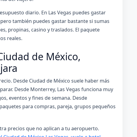
resupuesto diario. En Las Vegas puedes gastar
, pero también puedes gastar bastante si sumas
s, propinas, casino y traslados. El paquete
os reales.
Ciudad de México,
jara
 precio. Desde Ciudad de México suele haber más
parar. Desde Monterrey, Las Vegas funciona muy
gos, eventos y fines de semana. Desde
paquetes para compras, pareja, grupos pequeños
tra precios que no aplican a tu aeropuerto.
el Ciudad de México Las Vegas
,
vuelo + hotel