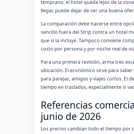
temprano, el hotel queda lejos de la zona
llegar, puede dejar de ser una buena ofer
La comparación debe hacerse entre opcio
sencillo fuera del Strip contra un hotel m
que sí la incluye. Tampoco conviene compa
costo por persona y por noche real de via
Para una primera revisión, arma tres esc
ubicación. El económico sirve para saber e
para parejas, amigos y viajes cortos. El
tiempo en traslados, especialmente si va
Referencias comercia
junio de 2026
Los precios cambian todo el tiempo por di