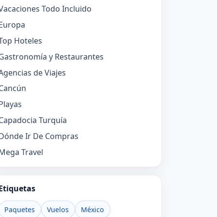
Vacaciones Todo Incluido
Europa
Top Hoteles
Gastronomía y Restaurantes
Agencias de Viajes
Cancún
Playas
Capadocia Turquía
Dónde Ir De Compras
Mega Travel
Etiquetas
Paquetes
Vuelos
México