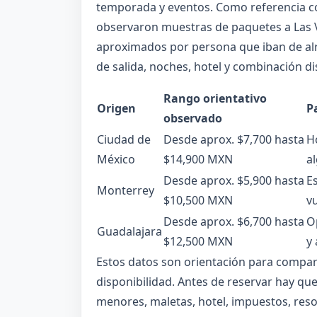
temporada y eventos. Como referencia com
observaron muestras de paquetes a Las 
aproximados por persona que iban de al
de salida, noches, hotel y combinación di
Rango orientativo
Origen
P
observado
Ciudad de
Desde aprox. $7,700 hasta
Ho
México
$14,900 MXN
a
Desde aprox. $5,900 hasta
E
Monterrey
$10,500 MXN
vu
Desde aprox. $6,700 hasta
Op
Guadalajara
$12,500 MXN
y 
Estos datos son orientación para compara
disponibilidad. Antes de reservar hay qu
menores, maletas, hotel, impuestos, reso