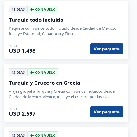
11 DÍAS
CON VUELO
Turquía todo incluido
Paquete con vuelos todo incluido desde Ciudad de México.
Incluye Estambul, Capadocia y Éfeso.
Desde
Ver paquete
USD 1,498
15 DÍAS
CON VUELO
Turquía y Crucero en Grecia
Viajes grupal a Turquía y Grecia con vuelos incluidos desde
Ciudad de México México, incluye el crucero por las islas
griegas y la enigmática éfeso.
Desde
Ver paquete
USD 2,597
15 DÍAS
CON VUELO