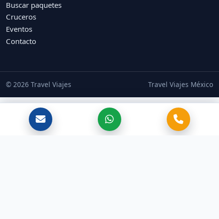
Buscar paquetes
Cruceros
Eventos
Contacto
© 2026 Travel Viajes
Travel Viajes México