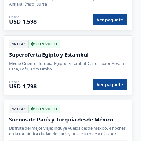
Ankara, Éfeso, Bursa
Desde
Ver paquete
USD 1,598
14 DÍAS
CON VUELO
Superoferta Egipto y Estambul
Medio Oriente, Turquía, Egipto, Estambul, Cairo, Luxor, Aswan,
Esna, Edfu, Kom Ombo
Desde
Ver paquete
USD 1,798
12 DÍAS
CON VUELO
Sueños de París y Turquía desde México
Disfrute del mejor viaje: incluye vuelos desde México, 4 noches
en la romántica ciudad de París y un circuito de 8 días por
Estambul, Capadocia, Pamukale y Éfeso.