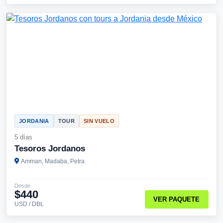
JORDANIA
TOUR
SIN VUELO
5 días
Tesoros Jordanos
Amman, Madaba, Petra
Desde
$440
VER PAQUETE
USD / DBL