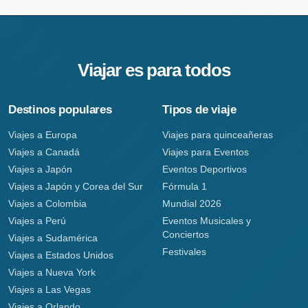
Viajar es para todos
Destinos populares
Tipos de viaje
Viajes a Europa
Viajes para quinceañeras
Viajes a Canadá
Viajes para Eventos
Viajes a Japón
Eventos Deportivos
Viajes a Japón y Corea del Sur
Fórmula 1
Viajes a Colombia
Mundial 2026
Viajes a Perú
Eventos Musicales y
Conciertos
Viajes a Sudamérica
Festivales
Viajes a Estados Unidos
Viajes a Nueva York
Viajes a Las Vegas
Viajes a Orlando