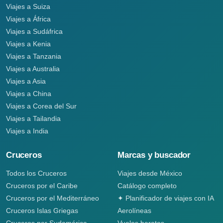
Viajes a Suiza
Viajes a África
Viajes a Sudáfrica
Viajes a Kenia
Viajes a Tanzania
Viajes a Australia
Viajes a Asia
Viajes a China
Viajes a Corea del Sur
Viajes a Tailandia
Viajes a India
Cruceros
Marcas y buscador
Todos los Cruceros
Viajes desde México
Cruceros por el Caribe
Catálogo completo
Cruceros por el Mediterráneo
✦ Planificador de viajes con IA
Cruceros Islas Griegas
Aerolíneas