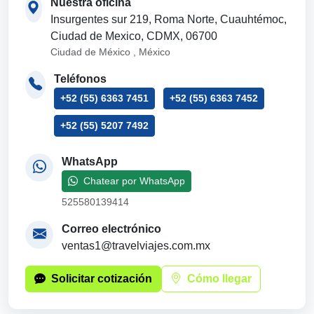
Nuestra oficina
Insurgentes sur 219, Roma Norte, Cuauhtémoc,
Ciudad de Mexico, CDMX, 06700
Ciudad de México , México
Teléfonos
+52 (55) 6363 7451
+52 (55) 6363 7452
+52 (55) 5207 7492
WhatsApp
Chatear por WhatsApp
525580139414
Correo electrónico
ventas1@travelviajes.com.mx
Solicitar cotización
Cómo llegar