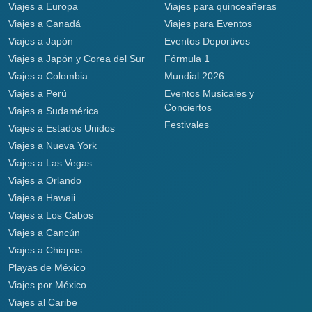
Viajes a Europa
Viajes para quinceañeras
Viajes a Canadá
Viajes para Eventos
Viajes a Japón
Eventos Deportivos
Viajes a Japón y Corea del Sur
Fórmula 1
Viajes a Colombia
Mundial 2026
Viajes a Perú
Eventos Musicales y
Conciertos
Viajes a Sudamérica
Festivales
Viajes a Estados Unidos
Viajes a Nueva York
Viajes a Las Vegas
Viajes a Orlando
Viajes a Hawaii
Viajes a Los Cabos
Viajes a Cancún
Viajes a Chiapas
Playas de México
Viajes por México
Viajes al Caribe