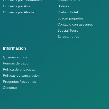
Cruceros por Sudamérica
Vuelos baratos
Cruceros por Asia
Hoteles
Cruceros por Alaska
Vuelo + Hotel
Buscar paquetes
Contacto con asesores
Special Tours
Europamundo
Informacion
Quienes somos
Formas de pago
Politica de privacidad
Politicas de cancelacion
Preguntas frecuentes
Contacto