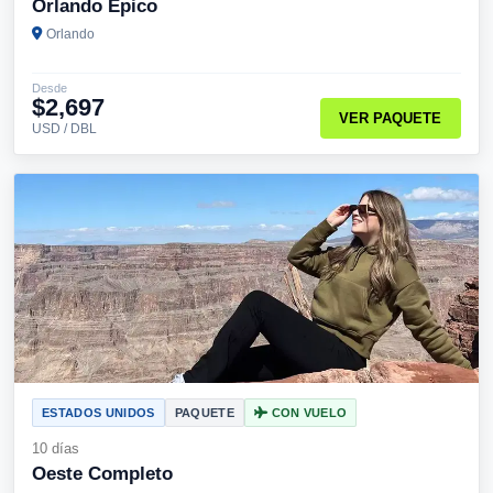
Orlando Épico
Orlando
Desde
$2,697
VER PAQUETE
USD / DBL
ESTADOS UNIDOS
PAQUETE
CON VUELO
10 días
Oeste Completo