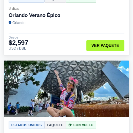
8 días
Orlando Verano Épico
Orlando
Desde
$2,597
VER PAQUETE
USD / DBL
ESTADOS UNIDOS
PAQUETE
CON VUELO