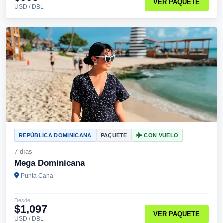
VER PAQUETE
USD / DBL
REPÚBLICA DOMINICANA
PAQUETE
CON VUELO
7 días
Mega Dominicana
Punta Cana
Desde
$1,097
VER PAQUETE
USD / DBL