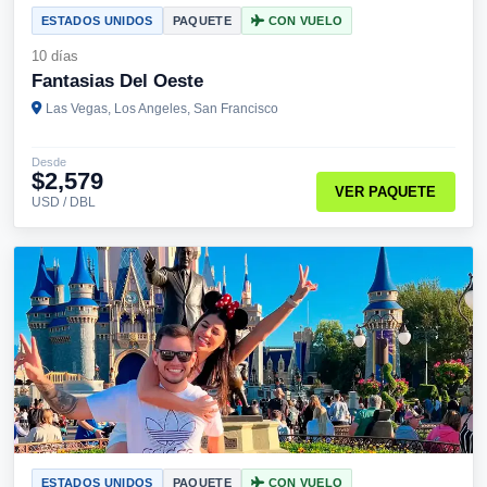
ESTADOS UNIDOS
PAQUETE
CON VUELO
10 días
Fantasias Del Oeste
Las Vegas, Los Angeles, San Francisco
Desde
$2,579
VER PAQUETE
USD / DBL
ESTADOS UNIDOS
PAQUETE
CON VUELO