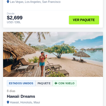
Las Vegas, Los Angeles, San Francisco
Desde
$2,699
VER PAQUETE
USD / DBL
ESTADOS UNIDOS
PAQUETE
CON VUELO
8 días
Hawaii Dreams
Hawaii, Honolulu, Maui