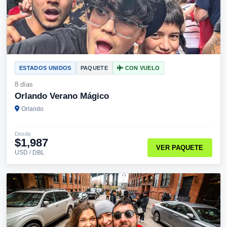
ESTADOS UNIDOS
PAQUETE
CON VUELO
8 días
Orlando Verano Mágico
Orlando
Desde
$1,987
VER PAQUETE
USD / DBL