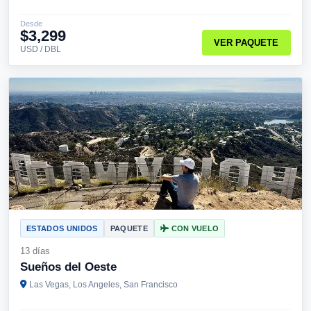
Desde
$3,299
VER PAQUETE
USD / DBL
ESTADOS UNIDOS
PAQUETE
CON VUELO
13 días
Sueños del Oeste
Las Vegas, Los Angeles, San Francisco