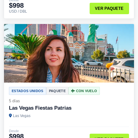
$998
VER PAQUETE
USD / DBL
ESTADOS UNIDOS
PAQUETE
CON VUELO
5 días
Las Vegas Fiestas Patrias
Las Vegas
Desde
$998