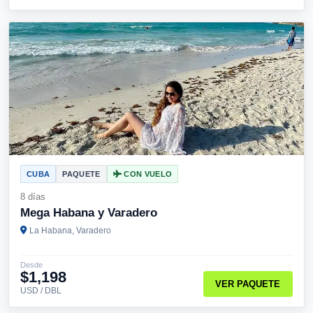
CUBA
PAQUETE
CON VUELO
8 días
Mega Habana y Varadero
La Habana, Varadero
Desde
$1,198
VER PAQUETE
USD / DBL