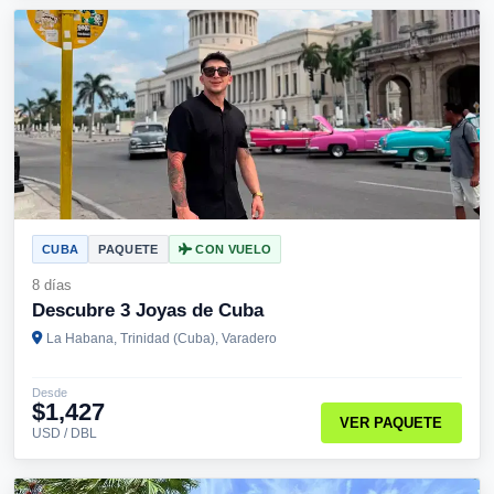
CUBA
PAQUETE
CON VUELO
8 días
Descubre 3 Joyas de Cuba
La Habana, Trinidad (Cuba), Varadero
Desde
$1,427
VER PAQUETE
USD / DBL