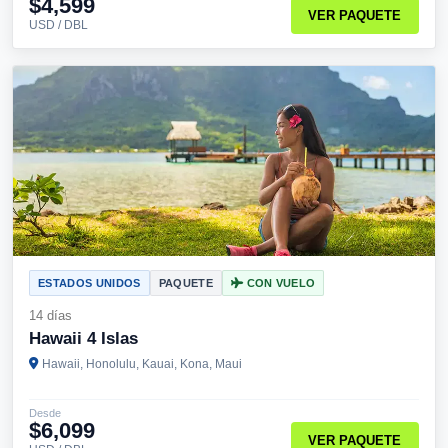
$4,599
VER PAQUETE
USD / DBL
ESTADOS UNIDOS
PAQUETE
CON VUELO
14 días
Hawaii 4 Islas
Hawaii, Honolulu, Kauai, Kona, Maui
Desde
$6,099
VER PAQUETE