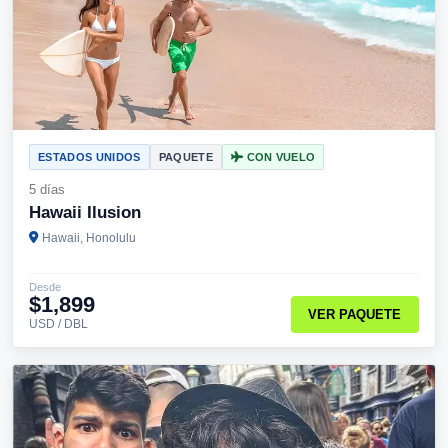
ESTADOS UNIDOS
PAQUETE
CON VUELO
5 días
Hawaii Ilusion
Hawaii, Honolulu
Desde
$1,899
VER PAQUETE
USD / DBL