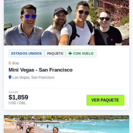
ESTADOS UNIDOS
PAQUETE
CON VUELO
6 días
Mini Vegas - San Francisco
Las Vegas, San Francisco
Desde
$1,859
VER PAQUETE
USD / DBL