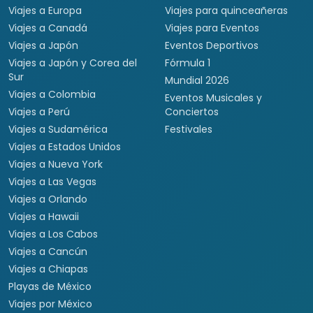
Viajes a Europa
Viajes para quinceañeras
Viajes a Canadá
Viajes para Eventos
Viajes a Japón
Eventos Deportivos
Viajes a Japón y Corea del
Fórmula 1
Sur
Mundial 2026
Viajes a Colombia
Eventos Musicales y
Viajes a Perú
Conciertos
Viajes a Sudamérica
Festivales
Viajes a Estados Unidos
Viajes a Nueva York
Viajes a Las Vegas
Viajes a Orlando
Viajes a Hawaii
Viajes a Los Cabos
Viajes a Cancún
Viajes a Chiapas
Playas de México
Viajes por México