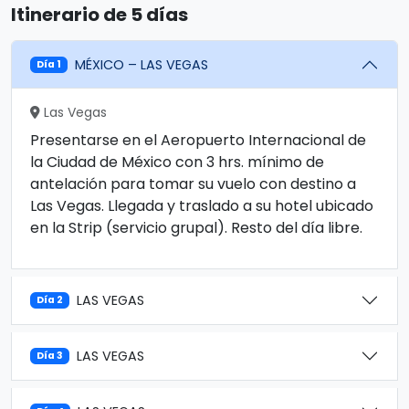
Itinerario de 5 días
MÉXICO – LAS VEGAS
Día 1
Las Vegas
Presentarse en el Aeropuerto Internacional de
la Ciudad de México con 3 hrs. mínimo de
antelación para tomar su vuelo con destino a
Las Vegas. Llegada y traslado a su hotel ubicado
en la Strip (servicio grupal). Resto del día libre.
LAS VEGAS
Día 2
LAS VEGAS
Día 3