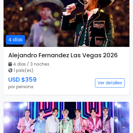
4 días
Alejandro Fernandez Las Vegas 2026
4 días / 3 noches
1 país(es)
USD $359
Ver detalles
por persona