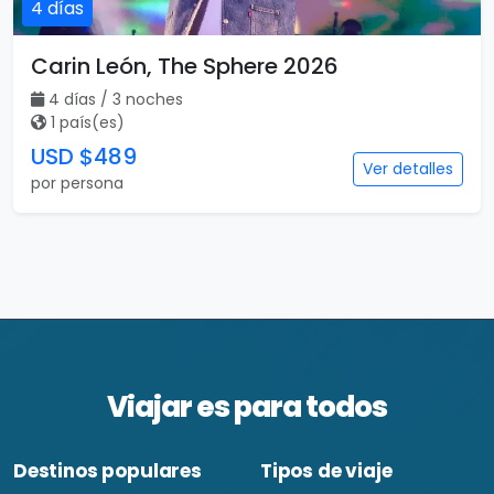
4 días
Carin León, The Sphere 2026
4 días / 3 noches
1 país(es)
USD $489
Ver detalles
por persona
Viajar es para todos
Destinos populares
Tipos de viaje