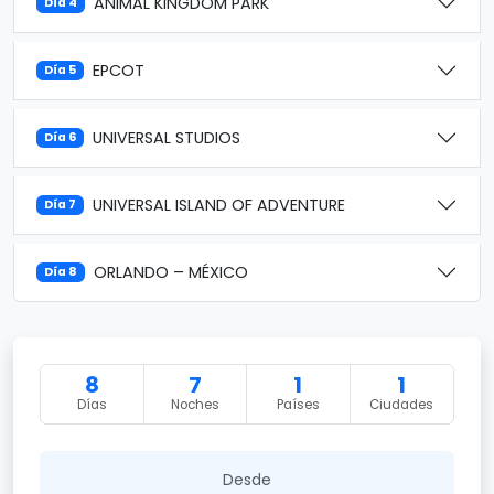
ANIMAL KINGDOM PARK
Día 4
EPCOT
Día 5
UNIVERSAL STUDIOS
Día 6
UNIVERSAL ISLAND OF ADVENTURE
Día 7
ORLANDO – MÉXICO
Día 8
8
7
1
1
Días
Noches
Países
Ciudades
Desde