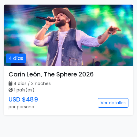
4 días
Carin León, The Sphere 2026
4 días / 3 noches
1 país(es)
USD $489
Ver detalles
por persona