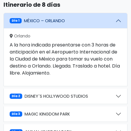
Itinerario de 8 días
MÉXICO – ORLANDO
Día 1
Orlando
A la hora indicada presentarse con 3 horas de
anticipación en el Aeropuerto Internacional de
la Ciudad de México para tomar su vuelo con
destino a Orlando. Llegada. Traslado a hotel. Día
libre. Alojamiento.
DISNEY´S HOLLYWOOD STUDIOS
Día 2
MAGIC KINGDOM PARK
Día 3