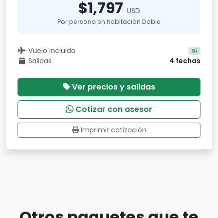
$1,797
USD
Por persona en habitación Doble
Vuelo incluido
Sí
Salidas
4 fechas
Ver precios y salidas
Cotizar con asesor
Imprimir cotización
Otros paquetes que te