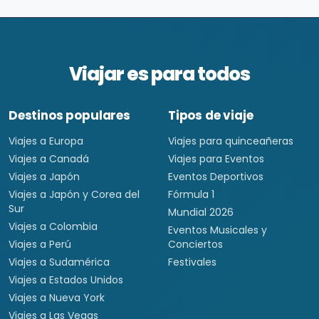
Viajar es para todos
Destinos populares
Tipos de viaje
Viajes a Europa
Viajes para quinceañeras
Viajes a Canadá
Viajes para Eventos
Viajes a Japón
Eventos Deportivos
Viajes a Japón y Corea del
Fórmula 1
Sur
Mundial 2026
Viajes a Colombia
Eventos Musicales y
Viajes a Perú
Conciertos
Viajes a Sudamérica
Festivales
Viajes a Estados Unidos
Viajes a Nueva York
Viajes a Las Vegas