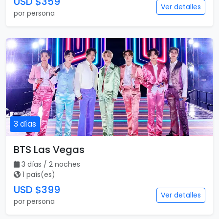
USD $359
Ver detalles
por persona
3 días
BTS Las Vegas
3 días / 2 noches
1 país(es)
USD $399
Ver detalles
por persona