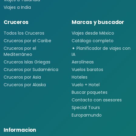
Viajes a India
Cruceros
Marcas y buscador
Todos los Cruceros
Viajes desde México
Cruceros por el Caribe
Catálogo completo
Cruceros por el
✦ Planificador de viajes con
Mediterráneo
IA
Cruceros Islas Griegas
Aerolíneas
Cruceros por Sudamérica
Vuelos baratos
Cruceros por Asia
Hoteles
Cruceros por Alaska
Vuelo + Hotel
Buscar paquetes
Contacto con asesores
Special Tours
Europamundo
Informacion