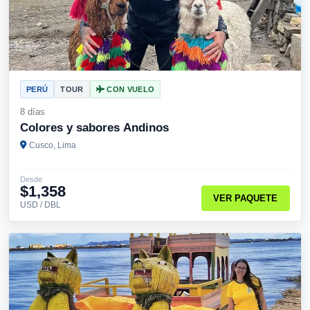
PERÚ
TOUR
CON VUELO
8 días
Colores y sabores Andinos
Cusco, Lima
Desde
$1,358
VER PAQUETE
USD / DBL