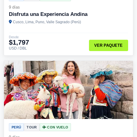
9 días
Disfruta una Experiencia Andina
Cusco, Lima, Puno, Valle Sagrado (Perú)
Desde
$1,797
VER PAQUETE
USD / DBL
PERÚ
TOUR
CON VUELO