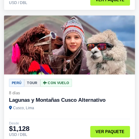
USD / DBL
PERÚ
TOUR
CON VUELO
8 días
Lagunas y Montañas Cusco Alternativo
Cusco, Lima
Desde
$1,128
VER PAQUETE
USD / DBL