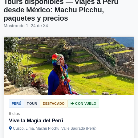
Tours disponibles — Viajes a Perú
desde México: Machu Picchu,
paquetes y precios
Mostrando 1–24 de 34
PERÚ
TOUR
DESTACADO
CON VUELO
9 días
Vive la Magia del Perú
Cusco, Lima, Machu Picchu, Valle Sagrado (Perú)