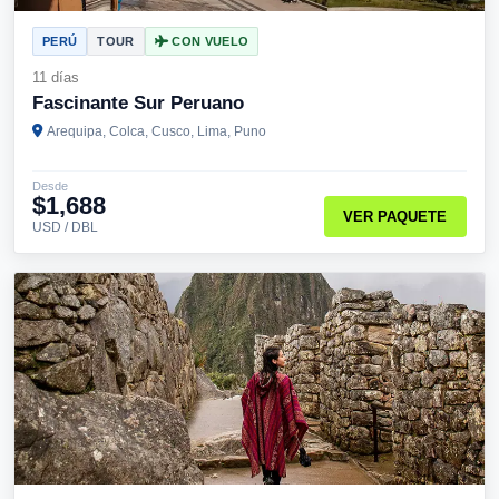
PERÚ
TOUR
CON VUELO
11 días
Fascinante Sur Peruano
Arequipa, Colca, Cusco, Lima, Puno
Desde
$1,688
VER PAQUETE
USD / DBL