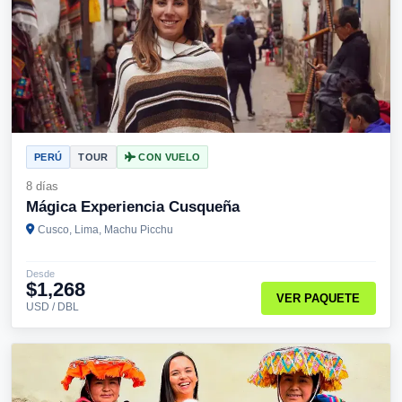
PERÚ
TOUR
CON VUELO
8 días
Mágica Experiencia Cusqueña
Cusco, Lima, Machu Picchu
Desde
$1,268
VER PAQUETE
USD / DBL