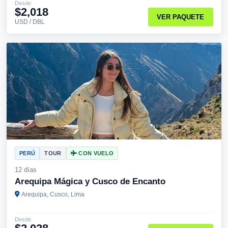
Desde
$2,018
VER PAQUETE
USD / DBL
PERÚ
TOUR
CON VUELO
12 días
Arequipa Mágica y Cusco de Encanto
Arequipa, Cusco, Lima
Desde