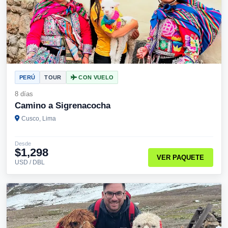
PERÚ
TOUR
CON VUELO
8 días
Camino a Sigrenacocha
Cusco, Lima
Desde
$1,298
VER PAQUETE
USD / DBL