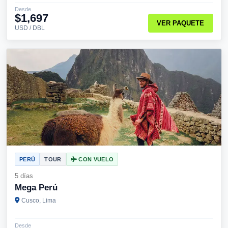
Desde
$1,697
VER PAQUETE
USD / DBL
PERÚ
TOUR
CON VUELO
5 días
Mega Perú
Cusco, Lima
Desde