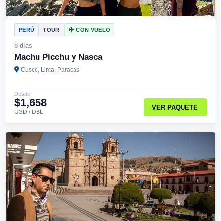
PERÚ
TOUR
CON VUELO
8 días
Machu Picchu y Nasca
Cusco, Lima, Paracas
Desde
$1,658
VER PAQUETE
USD / DBL