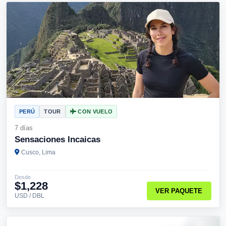
PERÚ
TOUR
CON VUELO
7 días
Sensaciones Incaicas
Cusco, Lima
Desde
$1,228
VER PAQUETE
USD / DBL