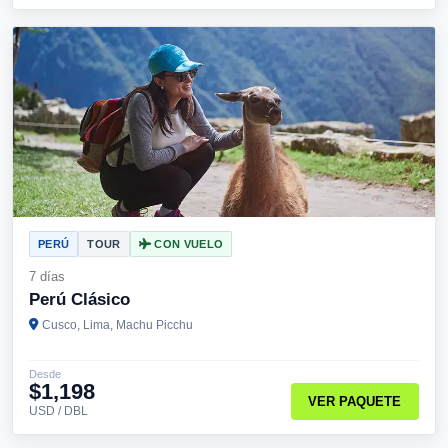
PERÚ
TOUR
CON VUELO
7 días
Perú Clásico
Cusco, Lima, Machu Picchu
Desde
$1,198
VER PAQUETE
USD / DBL