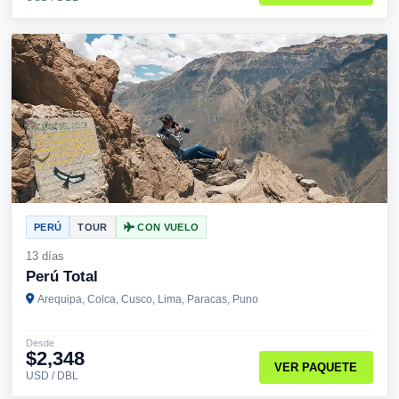
PERÚ
TOUR
CON VUELO
13 días
Perú Total
Arequipa, Colca, Cusco, Lima, Paracas, Puno
Desde
$2,348
VER PAQUETE
USD / DBL