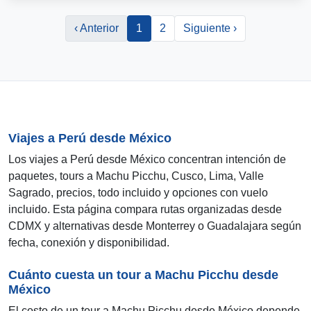
‹ Anterior
1
2
Siguiente ›
Viajes a Perú desde México
Los viajes a Perú desde México concentran intención de
paquetes, tours a Machu Picchu, Cusco, Lima, Valle
Sagrado, precios, todo incluido y opciones con vuelo
incluido. Esta página compara rutas organizadas desde
CDMX y alternativas desde Monterrey o Guadalajara según
fecha, conexión y disponibilidad.
Cuánto cuesta un tour a Machu Picchu desde
México
El costo de un tour a Machu Picchu desde México depende