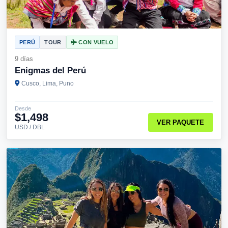
PERÚ
TOUR
CON VUELO
9 días
Enigmas del Perú
Cusco, Lima, Puno
Desde
$1,498
VER PAQUETE
USD / DBL