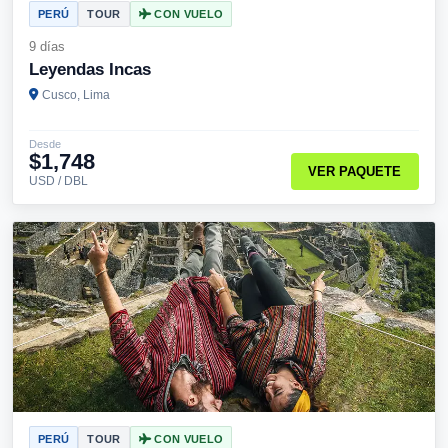
PERÚ
TOUR
CON VUELO
9 días
Leyendas Incas
Cusco, Lima
Desde
$1,748
VER PAQUETE
USD / DBL
PERÚ
TOUR
CON VUELO