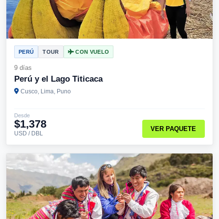
PERÚ
TOUR
CON VUELO
9 días
Perú y el Lago Titicaca
Cusco, Lima, Puno
Desde
$1,378
VER PAQUETE
USD / DBL