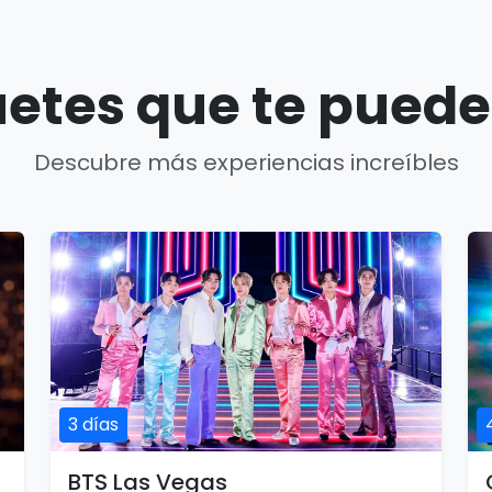
etes que te puede
Descubre más experiencias increíbles
3 días
BTS Las Vegas