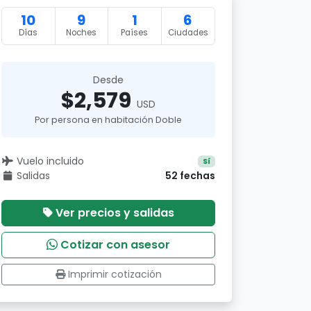
10
9
1
6
Días
Noches
Países
Ciudades
Desde
$2,579
USD
Por persona en habitación Doble
Vuelo incluido
Sí
Salidas
52 fechas
Ver precios y salidas
Cotizar con asesor
Imprimir cotización