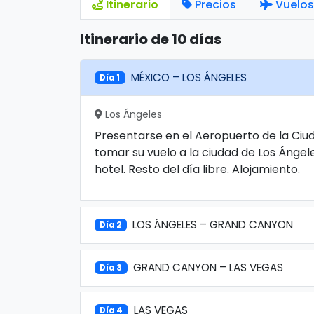
Itinerario
Precios
Vuelos
Itinerario de 10 días
MÉXICO – LOS ÁNGELES
Día 1
Los Ángeles
Presentarse en el Aeropuerto de la Ciu
tomar su vuelo a la ciudad de Los Ángel
hotel. Resto del día libre. Alojamiento.
LOS ÁNGELES – GRAND CANYON
Día 2
GRAND CANYON – LAS VEGAS
Día 3
LAS VEGAS
Día 4