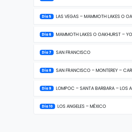
LAS VEGAS – MAMMOTH LAKES O O
Día 5
MAMMOTH LAKES O OAKHURST – YO
Día 6
SAN FRANCISCO
Día 7
SAN FRANCISCO – MONTEREY – CA
Día 8
LOMPOC – SANTA BARBARA – LOS A
Día 9
LOS ANGELES – MÉXICO
Día 10