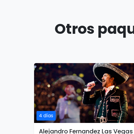
Otros paqu
4 días
Alejandro Fernandez Las Vegas