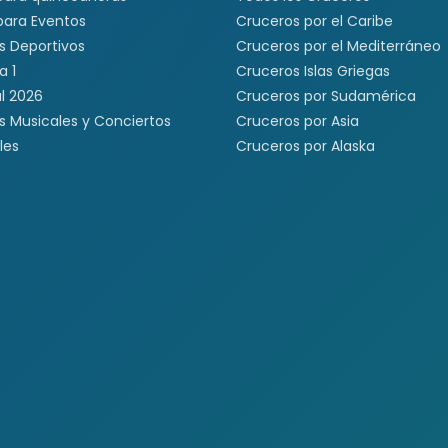
 para Eventos
Cruceros por el Caribe
s Deportivos
Cruceros por el Mediterráneo
a 1
Cruceros Islas Griegas
l 2026
Cruceros por Sudamérica
s Musicales y Conciertos
Cruceros por Asia
les
Cruceros por Alaska