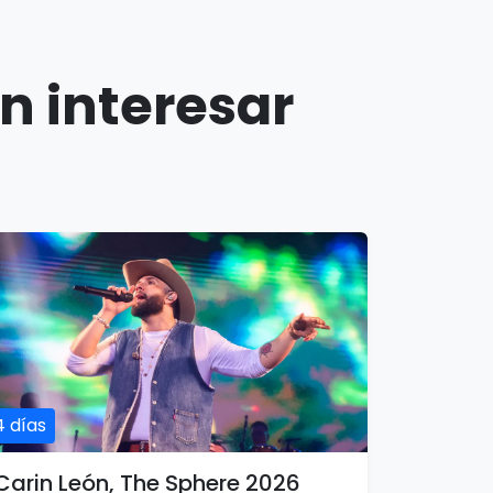
n interesar
4 días
Carin León, The Sphere 2026