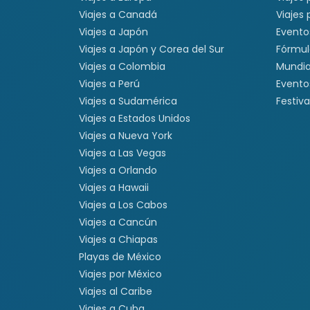
Viajes a Canadá
Viajes
Viajes a Japón
Evento
Viajes a Japón y Corea del Sur
Fórmul
Viajes a Colombia
Mundia
Viajes a Perú
Evento
Viajes a Sudamérica
Festiva
Viajes a Estados Unidos
Viajes a Nueva York
Viajes a Las Vegas
Viajes a Orlando
Viajes a Hawaii
Viajes a Los Cabos
Viajes a Cancún
Viajes a Chiapas
Playas de México
Viajes por México
Viajes al Caribe
Viajes a Cuba