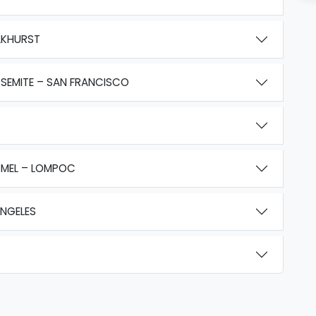
AKHURST
SEMITE – SAN FRANCISCO
RMEL – LOMPOC
NGELES