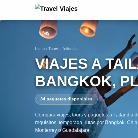
Inicio
›
Tours
›
Tailandia
VIAJES A TAI
BANGKOK, PL
34 paquetes disponibles
Compara viajes, tours y paquetes a Tailandia d
requisitos, temporada, rutas por Bangkok, Ch
Monterrey o Guadalajara.