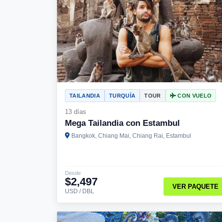
TAILANDIA
TURQUÍA
TOUR
CON VUELO
13 días
Mega Tailandia con Estambul
Bangkok, Chiang Mai, Chiang Rai, Estambul
Desde
$2,497
VER PAQUETE
USD / DBL