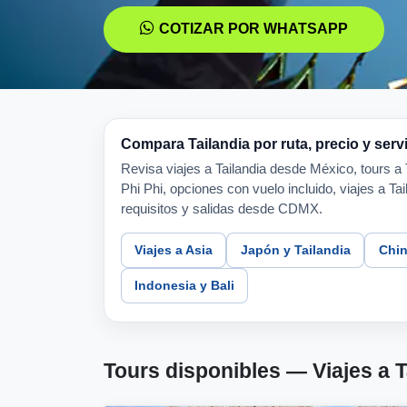
COTIZAR POR WHATSAPP
Compara Tailandia por ruta, precio y serv
Revisa viajes a Tailandia desde México, tours 
Phi Phi, opciones con vuelo incluido, viajes a Ta
requisitos y salidas desde CDMX.
Viajes a Asia
Japón y Tailandia
Chin
Indonesia y Bali
Tours disponibles — Viajes a 