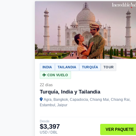
INDIA
TAILANDIA
TURQUÍA
TOUR
CON VUELO
22 días
Turquía, India y Tailandia
Agra, Bangkok, Capadocia, Chiang Mai, Chiang Rai,
Estambul, Jaipur
Desde
$3,397
VER PAQUETE
USD / DBL