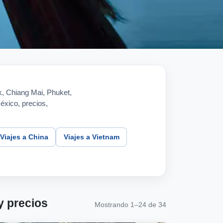
k, Chiang Mai, Phuket,
éxico, precios,
Viajes a China
Viajes a Vietnam
y precios
Mostrando 1–24 de 34