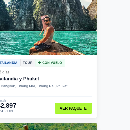
TAILANDIA
TOUR
CON VUELO
3 días
ailandia y Phuket
Bangkok, Chiang Mai, Chiang Rai, Phuket
esde
$2,897
VER PAQUETE
SD / DBL