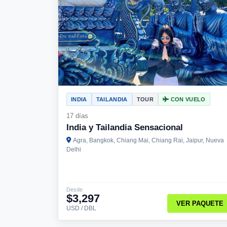
INDIA
TAILANDIA
TOUR
CON VUELO
17 días
India y Tailandia Sensacional
Agra, Bangkok, Chiang Mai, Chiang Rai, Jaipur, Nueva
Delhi
Desde
$3,297
VER PAQUETE
USD / DBL