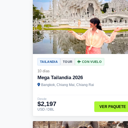
TAILANDIA
TOUR
CON VUELO
10 días
Mega Tailandia 2026
Bangkok, Chiang Mai, Chiang Rai
Desde
$2,197
VER PAQUETE
USD / DBL