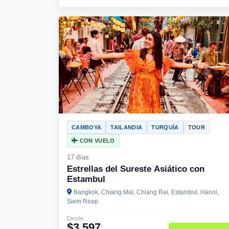
CAMBOYA
TAILANDIA
TURQUÍA
TOUR
CON VUELO
17 días
Estrellas del Sureste Asiático con
Estambul
Bangkok, Chiang Mai, Chiang Rai, Estambul, Hanoi,
Siem Reap
Desde
$3,597