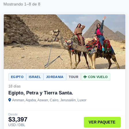
Mostrando 1–8 de 8
EGIPTO
ISRAEL
JORDANIA
TOUR
CON VUELO
18 días
Egipto, Petra y Tierra Santa.
Amman, Aqaba, Aswan, Cairo, Jerusalén, Luxor
Desde
$3,397
VER PAQUETE
USD / DBL