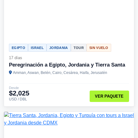
EGIPTO
ISRAEL
JORDANIA
TOUR
SIN VUELO
17 días
Peregrinación a Egipto, Jordania y Tierra Santa
Amman, Aswan, Belén, Cairo, Cesárea, Haifa, Jerusalén
Desde
$2,025
VER PAQUETE
USD / DBL