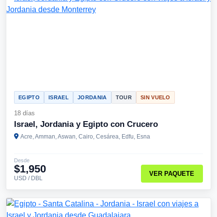
EGIPTO
ISRAEL
JORDANIA
TOUR
SIN VUELO
18 días
Israel, Jordania y Egipto con Crucero
Acre, Amman, Aswan, Cairo, Cesárea, Edfu, Esna
Desde
$1,950
VER PAQUETE
USD / DBL