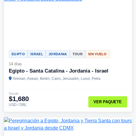
EGIPTO
ISRAEL
JORDANIA
TOUR
SIN VUELO
14 días
Egipto - Santa Catalina - Jordania - Israel
Amman, Aswan, Belén, Cairo, Jerusalén, Luxor, Petra
Desde
$1,680
VER PAQUETE
USD / DBL