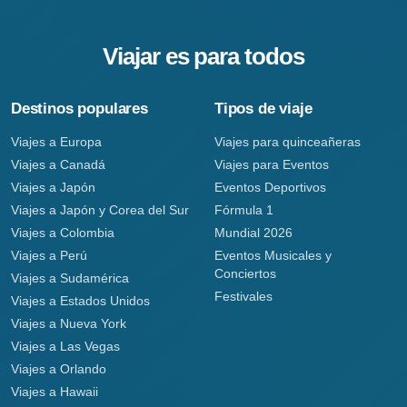
Viajar es para todos
Destinos populares
Tipos de viaje
Viajes a Europa
Viajes para quinceañeras
Viajes a Canadá
Viajes para Eventos
Viajes a Japón
Eventos Deportivos
Viajes a Japón y Corea del Sur
Fórmula 1
Viajes a Colombia
Mundial 2026
Viajes a Perú
Eventos Musicales y
Conciertos
Viajes a Sudamérica
Festivales
Viajes a Estados Unidos
Viajes a Nueva York
Viajes a Las Vegas
Viajes a Orlando
Viajes a Hawaii