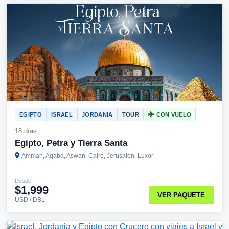
EGIPTO
ISRAEL
JORDANIA
TOUR
CON VUELO
18 días
Egipto, Petra y Tierra Santa
Amman, Aqaba, Aswan, Cairo, Jerusalén, Luxor
Desde
$1,999
VER PAQUETE
USD / DBL