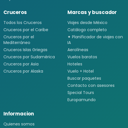
Cruceros
Marcas y buscador
Todos los Cruceros
Viajes desde México
Cruceros por el Caribe
Catálogo completo
Cruceros por el
✦ Planificador de viajes con
Mediterráneo
IA
Cruceros Islas Griegas
Aerolíneas
Cruceros por Sudamérica
Vuelos baratos
Cruceros por Asia
Hoteles
Cruceros por Alaska
Vuelo + Hotel
Buscar paquetes
Contacto con asesores
Special Tours
Europamundo
Informacion
Quienes somos