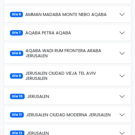
AMMAN MADABA MONTE NEBO AQABA
Día 6
AQABA PETRA AQABA
Día 7
AQABA WADI RUM FRONTERA ARABA
Día 8
JERUSALEN
JERUSALEN CIUDAD VIEJA TEL AVIV
Día 9
JERUSALEN
JERUSALEN
Día 10
JERUSALEN CIUDAD MODERNA JERUSALEN
Día 11
JERUSALEN
Día 12