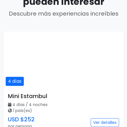
pueden interesar
Descubre más experiencias increíbles
4 días
Mini Estambul
4 días / 4 noches
1 país(es)
USD $252
Ver detalles
por persona