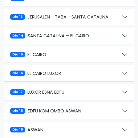
JERUSALEN - TABA - SANTA CATALINA
Día 13
SANTA CATALINA – EL CAIRO
Día 14
EL CAIRO
Día 15
EL CAIRO LUXOR
Día 16
LUXOR ESNA EDFU
Día 17
EDFU KOM OMBO ASWAN
Día 18
ASWAN
Día 19