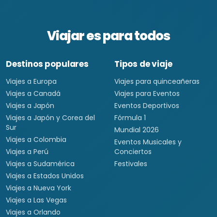
Viajar es para todos
Destinos populares
Tipos de viaje
Viajes a Europa
Viajes para quinceañeras
Viajes a Canadá
Viajes para Eventos
Viajes a Japón
Eventos Deportivos
Viajes a Japón y Corea del
Fórmula 1
Sur
Mundial 2026
Viajes a Colombia
Eventos Musicales y
Viajes a Perú
Conciertos
Viajes a Sudamérica
Festivales
Viajes a Estados Unidos
Viajes a Nueva York
Viajes a Las Vegas
Viajes a Orlando