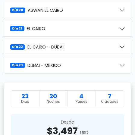
ASWAN EL CAIRO
Día 20
EL CAIRO
Día 21
EL CAIRO – DUBAI
Día 22
DUBAI - MÉXICO
Día 23
23
20
4
7
Días
Noches
Países
Ciudades
Desde
$3,497
USD