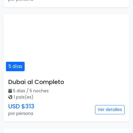
5 días
Dubai al Completo
5 días / 5 noches
1 país(es)
USD $313
Ver detalles
por persona