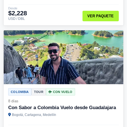
Desde
$2,228
VER PAQUETE
USD / DBL
COLOMBIA
TOUR
CON VUELO
8 días
Con Sabor a Colombia Vuelo desde Guadalajara
Bogotá, Cartagena, Medellín