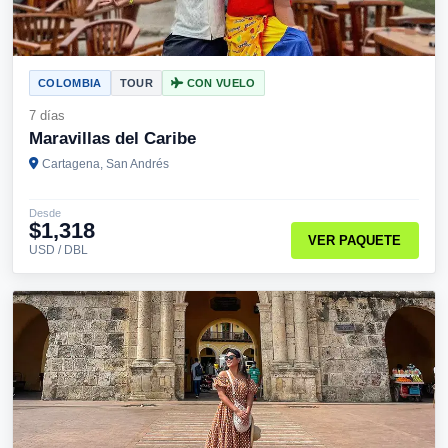
COLOMBIA
TOUR
CON VUELO
7 días
Maravillas del Caribe
Cartagena, San Andrés
Desde
$1,318
VER PAQUETE
USD / DBL