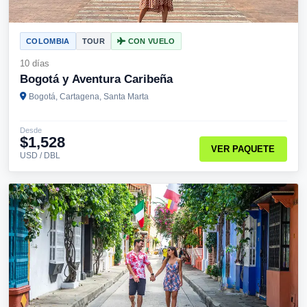
COLOMBIA
TOUR
CON VUELO
10 días
Bogotá y Aventura Caribeña
Bogotá, Cartagena, Santa Marta
Desde
$1,528
VER PAQUETE
USD / DBL