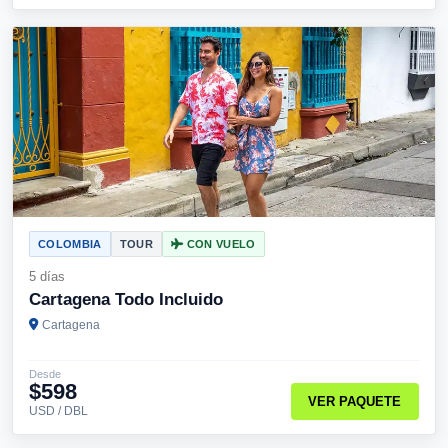
COLOMBIA
TOUR
CON VUELO
5 días
Cartagena Todo Incluido
Cartagena
Desde
$598
VER PAQUETE
USD / DBL