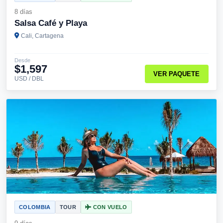
8 días
Salsa Café y Playa
Cali, Cartagena
Desde
$1,597
VER PAQUETE
USD / DBL
COLOMBIA
TOUR
CON VUELO