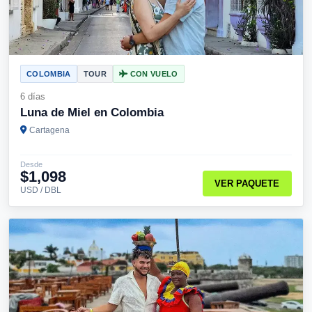
COLOMBIA
TOUR
CON VUELO
6 días
Luna de Miel en Colombia
Cartagena
Desde
$1,098
VER PAQUETE
USD / DBL