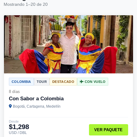
Mostrando 1–20 de 20
COLOMBIA
TOUR
DESTACADO
CON VUELO
8 días
Con Sabor a Colombia
Bogotá, Cartagena, Medellín
Desde
$1,298
VER PAQUETE
USD / DBL