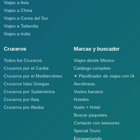
Viajes a Asia
Viajes a China
Viajes a Corea del Sur
Viajes a Tailandia
Viajes a India
Cruceros
Marcas y buscador
Todos los Cruceros
Viajes desde México
Cruceros por el Caribe
Catálogo completo
Cruceros por el Mediterráneo
✦ Planificador de viajes con IA
Cruceros Islas Griegas
Aerolíneas
Cruceros por Sudamérica
Vuelos baratos
Cruceros por Asia
Hoteles
Cruceros por Alaska
Vuelo + Hotel
Buscar paquetes
Contacto con asesores
Special Tours
Europamundo