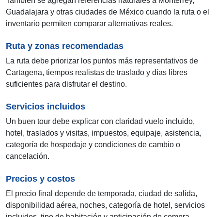
También se agregan referencias naturales a Monterrey,
Guadalajara y otras ciudades de México cuando la ruta o el
inventario permiten comparar alternativas reales.
Ruta y zonas recomendadas
La ruta debe priorizar los puntos más representativos de
Cartagena, tiempos realistas de traslado y días libres
suficientes para disfrutar el destino.
Servicios incluidos
Un buen tour debe explicar con claridad vuelo incluido,
hotel, traslados y visitas, impuestos, equipaje, asistencia,
categoría de hospedaje y condiciones de cambio o
cancelación.
Precios y costos
El precio final depende de temporada, ciudad de salida,
disponibilidad aérea, noches, categoría de hotel, servicios
incluidos, tipo de habitación y anticipación de compra.