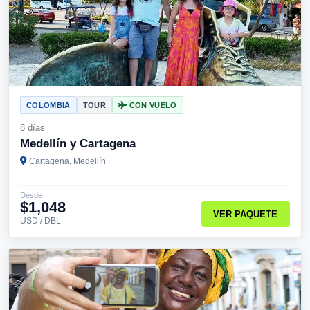
COLOMBIA
TOUR
CON VUELO
8 días
Medellín y Cartagena
Cartagena, Medellín
Desde
$1,048
VER PAQUETE
USD / DBL