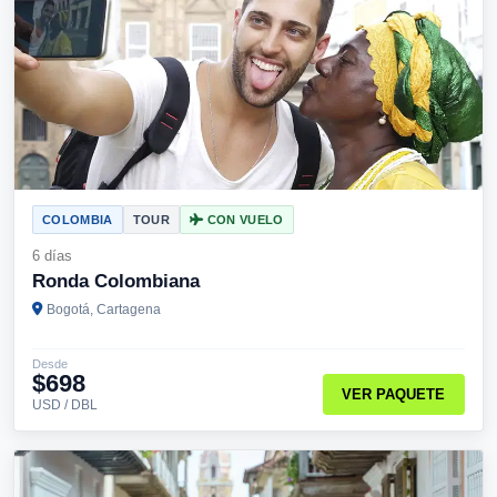
COLOMBIA
TOUR
CON VUELO
6 días
Ronda Colombiana
Bogotá, Cartagena
Desde
$698
VER PAQUETE
USD / DBL