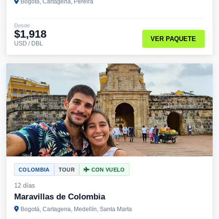
Bogotá, Cartagena, Pereira
Desde
$1,918
VER PAQUETE
USD / DBL
COLOMBIA
TOUR
CON VUELO
12 días
Maravillas de Colombia
Bogotá, Cartagena, Medellín, Santa Marta