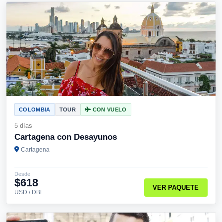
COLOMBIA
TOUR
CON VUELO
5 días
Cartagena con Desayunos
Cartagena
Desde
$618
VER PAQUETE
USD / DBL