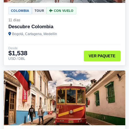
COLOMBIA
TOUR
CON VUELO
11 días
Descubre Colombia
Bogotá, Cartagena, Medellín
Desde
$1,538
VER PAQUETE
USD / DBL