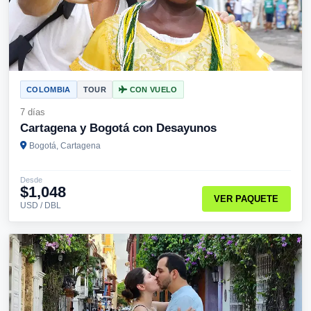
COLOMBIA
TOUR
CON VUELO
7 días
Cartagena y Bogotá con Desayunos
Bogotá, Cartagena
Desde
$1,048
VER PAQUETE
USD / DBL