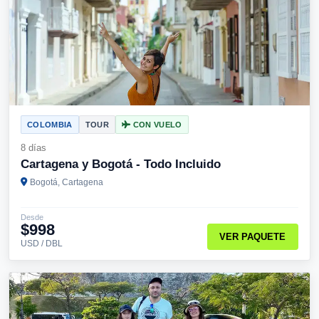
COLOMBIA
TOUR
CON VUELO
8 días
Cartagena y Bogotá - Todo Incluido
Bogotá, Cartagena
Desde
$998
VER PAQUETE
USD / DBL