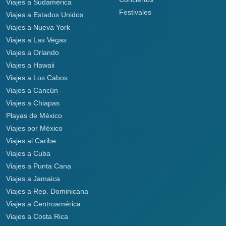
Viajes a Sudamérica
Festivales
Viajes a Estados Unidos
Viajes a Nueva York
Viajes a Las Vegas
Viajes a Orlando
Viajes a Hawaii
Viajes a Los Cabos
Viajes a Cancún
Viajes a Chiapas
Playas de México
Viajes por México
Viajes al Caribe
Viajes a Cuba
Viajes a Punta Cana
Viajes a Jamaica
Viajes a Rep. Dominicana
Viajes a Centroamérica
Viajes a Costa Rica