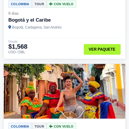
COLOMBIA
TOUR
CON VUELO
9 días
Bogotá y el Caribe
Bogotá, Cartagena, San Andrés
Desde
$1,568
VER PAQUETE
USD / DBL
COLOMBIA
TOUR
CON VUELO