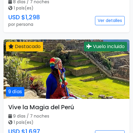
8 días / 7 noches
1 país(es)
USD $1,298
Ver detalles
por persona
Destacado
Vuelo incluido
9 días
Vive la Magia del Perú
9 días / 7 noches
1 país(es)
USD $1,697