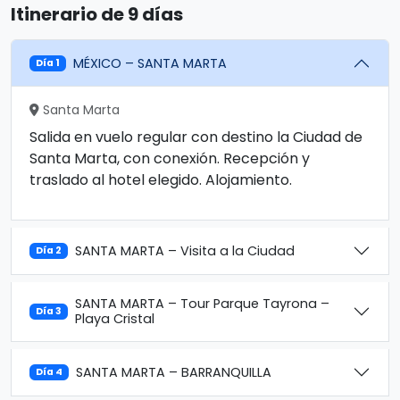
Itinerario de 9 días
MÉXICO – SANTA MARTA
Día 1
Santa Marta
Salida en vuelo regular con destino la Ciudad de
Santa Marta, con conexión. Recepción y
traslado al hotel elegido. Alojamiento.
SANTA MARTA – Visita a la Ciudad
Día 2
SANTA MARTA – Tour Parque Tayrona –
Día 3
Playa Cristal
SANTA MARTA – BARRANQUILLA
Día 4