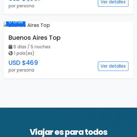
Ver detalles
por persona
6 días
Buenos Aires Top
6 días / 5 noches
1 país(es)
USD $469
Ver detalles
por persona