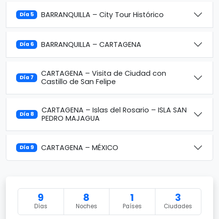
BARRANQUILLA – City Tour Histórico
Día 5
BARRANQUILLA – CARTAGENA
Día 6
CARTAGENA – Visita de Ciudad con
Día 7
Castillo de San Felipe
CARTAGENA – Islas del Rosario – ISLA SAN
Día 8
PEDRO MAJAGUA
CARTAGENA – MÉXICO
Día 9
9
8
1
3
Días
Noches
Países
Ciudades