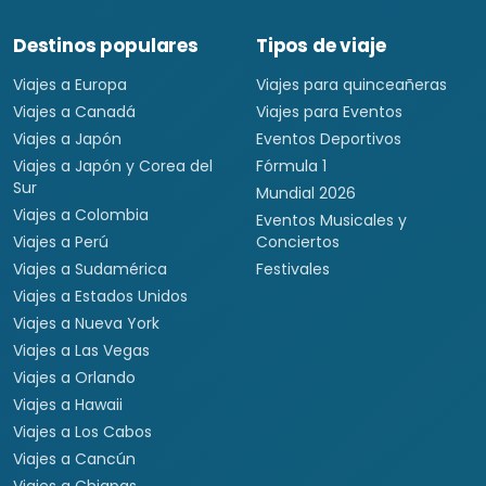
Viajar es para todos
Destinos populares
Tipos de viaje
Viajes a Europa
Viajes para quinceañeras
Viajes a Canadá
Viajes para Eventos
Viajes a Japón
Eventos Deportivos
Viajes a Japón y Corea del
Fórmula 1
Sur
Mundial 2026
Viajes a Colombia
Eventos Musicales y
Viajes a Perú
Conciertos
Viajes a Sudamérica
Festivales