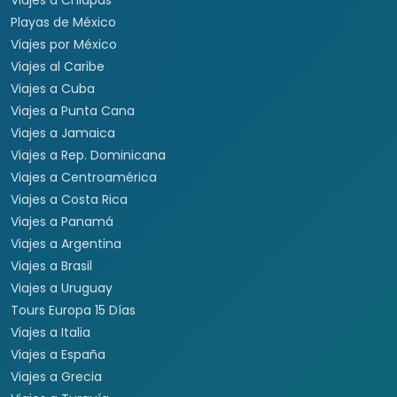
Viajes a Estados Unidos
Viajes a Nueva York
Viajes a Las Vegas
Viajes a Orlando
Viajes a Hawaii
Viajes a Los Cabos
Viajes a Cancún
Viajes a Chiapas
Playas de México
Viajes por México
Viajes al Caribe
Viajes a Cuba
Viajes a Punta Cana
Viajes a Jamaica
Viajes a Rep. Dominicana
Viajes a Centroamérica
Viajes a Costa Rica
Viajes a Panamá