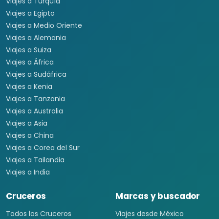
Viajes a Argentina
Viajes a Brasil
Viajes a Uruguay
Tours Europa 15 Días
Viajes a Italia
Viajes a España
Viajes a Grecia
Viajes a Turquía
Viajes a Egipto
Viajes a Medio Oriente
Viajes a Alemania
Viajes a Suiza
Viajes a África
Viajes a Sudáfrica
Viajes a Kenia
Viajes a Tanzania
Viajes a Australia
Viajes a Asia