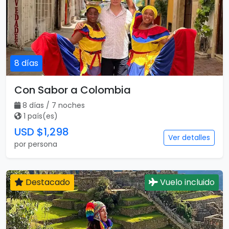
8 días
Con Sabor a Colombia
8 días / 7 noches
1 país(es)
USD $1,298
Ver detalles
por persona
Destacado
Vuelo incluido