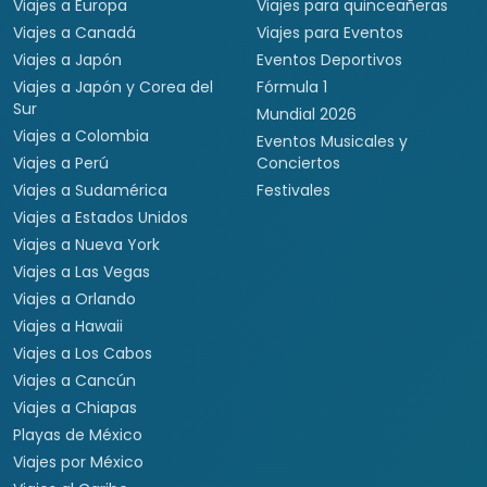
Viajes a Europa
Viajes para quinceañeras
Viajes a Canadá
Viajes para Eventos
Viajes a Japón
Eventos Deportivos
Viajes a Japón y Corea del
Fórmula 1
Sur
Mundial 2026
Viajes a Colombia
Eventos Musicales y
Viajes a Perú
Conciertos
Viajes a Sudamérica
Festivales
Viajes a Estados Unidos
Viajes a Nueva York
Viajes a Las Vegas
Viajes a Orlando
Viajes a Hawaii
Viajes a Los Cabos
Viajes a Cancún
Viajes a Chiapas
Playas de México
Viajes por México