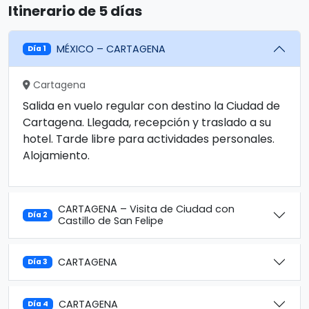
Itinerario de 5 días
MÉXICO – CARTAGENA
Día 1
Cartagena
Salida en vuelo regular con destino la Ciudad de
Cartagena. Llegada, recepción y traslado a su
hotel. Tarde libre para actividades personales.
Alojamiento.
CARTAGENA – Visita de Ciudad con
Día 2
Castillo de San Felipe
CARTAGENA
Día 3
CARTAGENA
Día 4