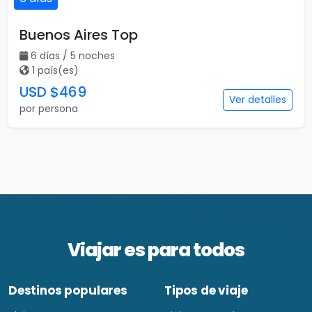
Buenos Aires Top
6 días / 5 noches
1 país(es)
USD $469
Ver detalles
por persona
Viajar es para todos
Destinos populares
Tipos de viaje