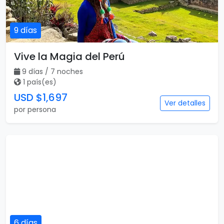
9 días
Vive la Magia del Perú
9 días / 7 noches
1 país(es)
USD $1,697
Ver detalles
por persona
6 días