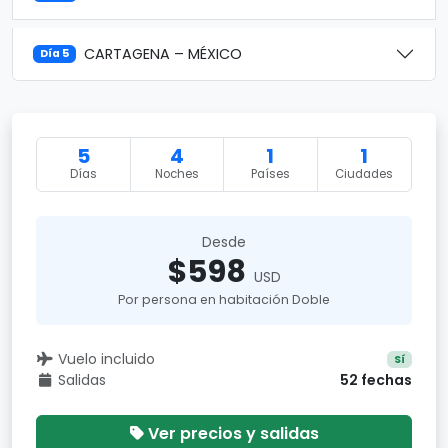
CARTAGENA – MÉXICO
Día 5
5
4
1
1
Días
Noches
Países
Ciudades
Desde
$598
USD
Por persona en habitación Doble
Vuelo incluido
Sí
Salidas
52 fechas
Ver precios y salidas