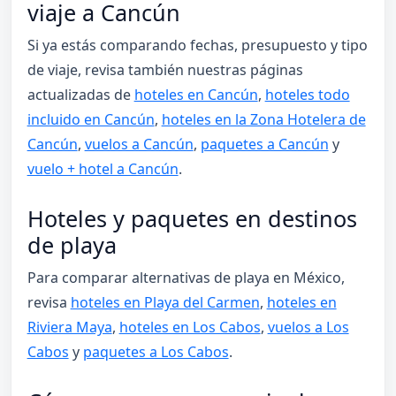
viaje a Cancún
Si ya estás comparando fechas, presupuesto y tipo
de viaje, revisa también nuestras páginas
actualizadas de
hoteles en Cancún
,
hoteles todo
incluido en Cancún
,
hoteles en la Zona Hotelera de
Cancún
,
vuelos a Cancún
,
paquetes a Cancún
y
vuelo + hotel a Cancún
.
Hoteles y paquetes en destinos
de playa
Para comparar alternativas de playa en México,
revisa
hoteles en Playa del Carmen
,
hoteles en
Riviera Maya
,
hoteles en Los Cabos
,
vuelos a Los
Cabos
y
paquetes a Los Cabos
.