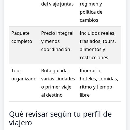
del viaje juntas
régimen y
política de
cambios
Paquete
Precio integral
Incluidos reales,
completo
y menos
traslados, tours,
coordinación
alimentos y
restricciones
Tour
Ruta guiada,
Itinerario,
organizado
varias ciudades
hoteles, comidas,
o primer viaje
ritmo y tiempo
al destino
libre
Qué revisar según tu perfil de
viajero