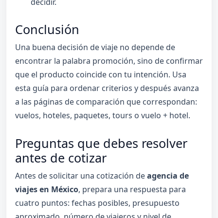
decidir.
Conclusión
Una buena decisión de viaje no depende de
encontrar la palabra promoción, sino de confirmar
que el producto coincide con tu intención. Usa
esta guía para ordenar criterios y después avanza
a las páginas de comparación que correspondan:
vuelos, hoteles, paquetes, tours o vuelo + hotel.
Preguntas que debes resolver
antes de cotizar
Antes de solicitar una cotización de
agencia de
viajes en México
, prepara una respuesta para
cuatro puntos: fechas posibles, presupuesto
aproximado, número de viajeros y nivel de