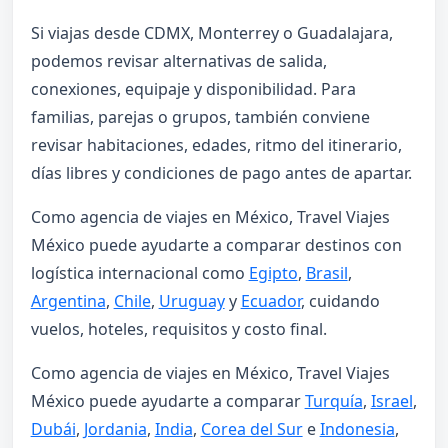
Si viajas desde CDMX, Monterrey o Guadalajara,
podemos revisar alternativas de salida,
conexiones, equipaje y disponibilidad. Para
familias, parejas o grupos, también conviene
revisar habitaciones, edades, ritmo del itinerario,
días libres y condiciones de pago antes de apartar.
Como agencia de viajes en México, Travel Viajes
México puede ayudarte a comparar destinos con
logística internacional como
Egipto
,
Brasil
,
Argentina
,
Chile
,
Uruguay
y
Ecuador
, cuidando
vuelos, hoteles, requisitos y costo final.
Como agencia de viajes en México, Travel Viajes
México puede ayudarte a comparar
Turquía
,
Israel
,
Dubái
,
Jordania
,
India
,
Corea del Sur
e
Indonesia
,