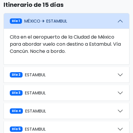
Itinerario de 15 días
MÉXICO ✈ ESTAMBUL
Día 1
Cita en el aeropuerto de la Ciudad de México
para abordar vuelo con destino a Estambul. Vía
Cancún. Noche a bordo.
ESTAMBUL
Día 2
ESTAMBUL
Día 3
ESTAMBUL
Día 4
ESTAMBUL
Día 5