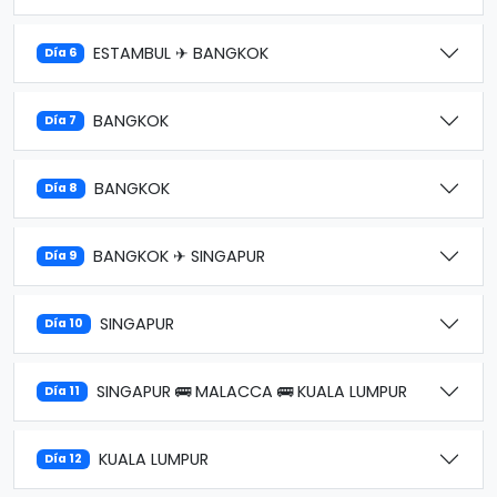
ESTAMBUL ✈ BANGKOK
Día 6
BANGKOK
Día 7
BANGKOK
Día 8
BANGKOK ✈ SINGAPUR
Día 9
SINGAPUR
Día 10
SINGAPUR 🚌 MALACCA 🚌 KUALA LUMPUR
Día 11
KUALA LUMPUR
Día 12