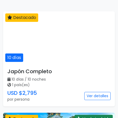
Destacado
10 días
Japón Completo
10 días / 10 noches
1 país(es)
USD $2,795
Ver detalles
por persona