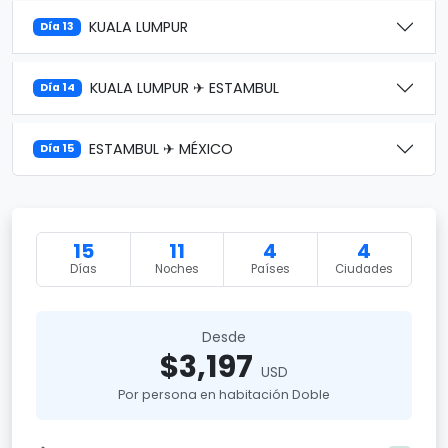
KUALA LUMPUR
Día 13
KUALA LUMPUR ✈ ESTAMBUL
Día 14
ESTAMBUL ✈ MÉXICO
Día 15
15
11
4
4
Días
Noches
Países
Ciudades
Desde
$3,197
USD
Por persona en habitación Doble