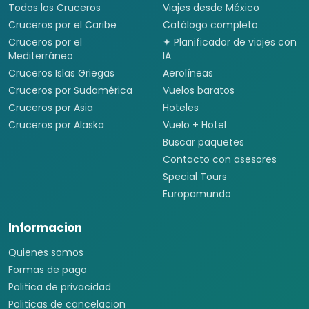
Todos los Cruceros
Viajes desde México
Cruceros por el Caribe
Catálogo completo
Cruceros por el
✦ Planificador de viajes con
Mediterráneo
IA
Cruceros Islas Griegas
Aerolíneas
Cruceros por Sudamérica
Vuelos baratos
Cruceros por Asia
Hoteles
Cruceros por Alaska
Vuelo + Hotel
Buscar paquetes
Contacto con asesores
Special Tours
Europamundo
Informacion
Quienes somos
Formas de pago
Politica de privacidad
Politicas de cancelacion