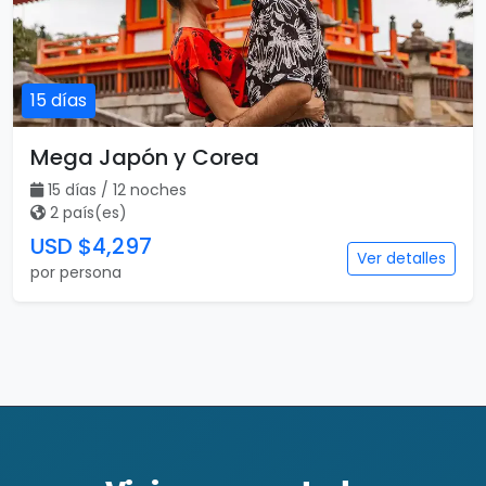
15 días
Mega Japón y Corea
15 días / 12 noches
2 país(es)
USD $4,297
Ver detalles
por persona