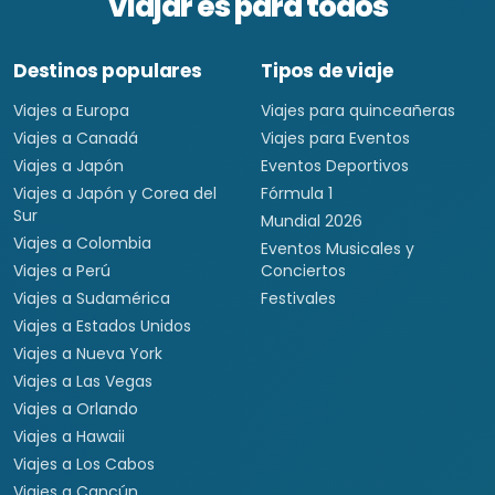
Viajar es para todos
Destinos populares
Tipos de viaje
Viajes a Europa
Viajes para quinceañeras
Viajes a Canadá
Viajes para Eventos
Viajes a Japón
Eventos Deportivos
Viajes a Japón y Corea del
Fórmula 1
Sur
Mundial 2026
Viajes a Colombia
Eventos Musicales y
Viajes a Perú
Conciertos
Viajes a Sudamérica
Festivales
Viajes a Estados Unidos
Viajes a Nueva York
Viajes a Las Vegas
Viajes a Orlando
Viajes a Hawaii
Viajes a Los Cabos
Viajes a Cancún