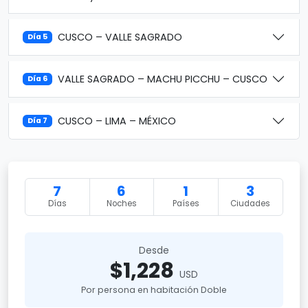
CUSCO – VALLE SAGRADO
Día 5
VALLE SAGRADO – MACHU PICCHU – CUSCO
Día 6
CUSCO – LIMA – MÉXICO
Día 7
7
6
1
3
Días
Noches
Países
Ciudades
Desde
$1,228
USD
Por persona en habitación Doble