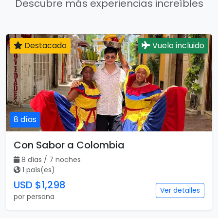
Descubre más experiencias increíbles
Destacado
Vuelo incluido
8 días
Con Sabor a Colombia
8 días / 7 noches
1 país(es)
USD $1,298
Ver detalles
por persona