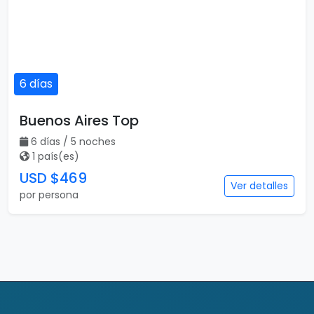
6 días
Buenos Aires Top
6 días / 5 noches
1 país(es)
USD $469
Ver detalles
por persona