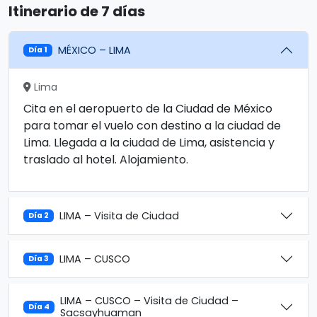
Itinerario de 7 días
MÉXICO – LIMA
Día 1
Lima
Cita en el aeropuerto de la Ciudad de México
para tomar el vuelo con destino a la ciudad de
Lima. Llegada a la ciudad de Lima, asistencia y
traslado al hotel. Alojamiento.
LIMA – Visita de Ciudad
Día 2
LIMA – CUSCO
Día 3
LIMA – CUSCO – Visita de Ciudad –
Día 4
Sacsayhuaman