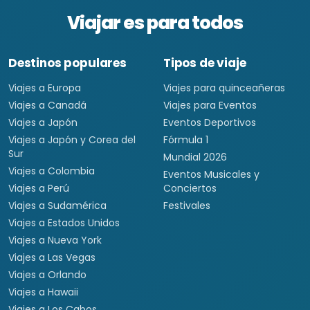
Viajar es para todos
Destinos populares
Tipos de viaje
Viajes a Europa
Viajes para quinceañeras
Viajes a Canadá
Viajes para Eventos
Viajes a Japón
Eventos Deportivos
Viajes a Japón y Corea del
Fórmula 1
Sur
Mundial 2026
Viajes a Colombia
Eventos Musicales y
Viajes a Perú
Conciertos
Viajes a Sudamérica
Festivales
Viajes a Estados Unidos
Viajes a Nueva York
Viajes a Las Vegas
Viajes a Orlando
Viajes a Hawaii
Viajes a Los Cabos