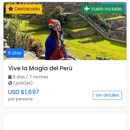
Destacado
Vuelo incluido
9 días
Vive la Magia del Perú
9 días / 7 noches
1 país(es)
USD $1,697
Ver detalles
por persona