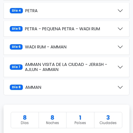
PETRA
Día 4
PETRA - PEQUENA PETRA - WADI RUM
Día 5
WADI RUM - AMMAN
Día 6
AMMAN VISITA DE LA CIUDAD - JERASH -
Día 7
AJLUN - AMMAN
AMMAN
Día 8
8
8
1
3
Días
Noches
Países
Ciudades