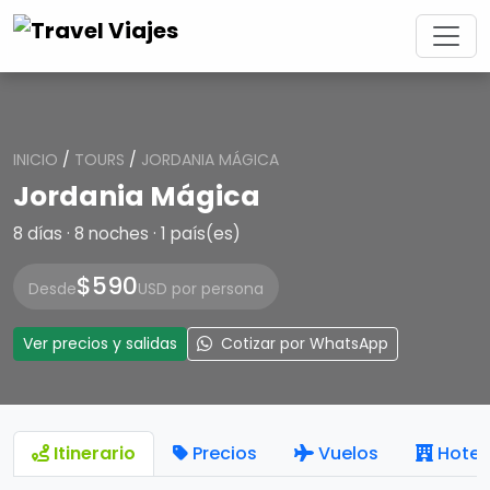
INICIO
/
TOURS
/
JORDANIA MÁGICA
Jordania Mágica
8 días · 8 noches · 1 país(es)
$590
Desde
USD por persona
Ver precios y salidas
Cotizar por WhatsApp
Itinerario
Precios
Vuelos
Hotel