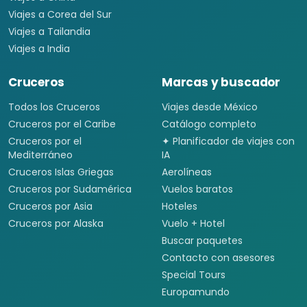
Viajes a Corea del Sur
Viajes a Tailandia
Viajes a India
Cruceros
Marcas y buscador
Todos los Cruceros
Viajes desde México
Cruceros por el Caribe
Catálogo completo
Cruceros por el
✦ Planificador de viajes con
Mediterráneo
IA
Cruceros Islas Griegas
Aerolíneas
Cruceros por Sudamérica
Vuelos baratos
Cruceros por Asia
Hoteles
Cruceros por Alaska
Vuelo + Hotel
Buscar paquetes
Contacto con asesores
Special Tours
Europamundo