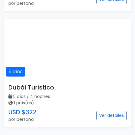
por persona
5 días
Dubái Turístico
5 días / 4 noches
1 país(es)
USD $322
Ver detalles
por persona