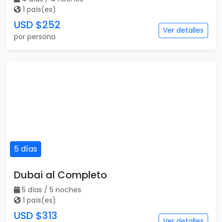
1 país(es)
USD $252
Ver detalles
por persona
5 días
Dubai al Completo
5 días / 5 noches
1 país(es)
USD $313
Ver detalles