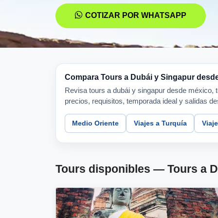
COTIZAR POR WHATSAPP
Compara Tours a Dubái y Singapur desde M
Revisa tours a dubái y singapur desde méxico, to
precios, requisitos, temporada ideal y salidas
Medio Oriente
Viajes a Turquía
Viaj
Tours disponibles — Tours a 