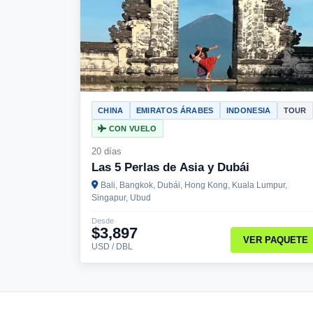
CHINA
EMIRATOS ÁRABES
INDONESIA
TOUR
CON VUELO
20 días
Las 5 Perlas de Asia y Dubái
Bali, Bangkok, Dubái, Hong Kong, Kuala Lumpur,
Singapur, Ubud
Desde
$3,897
VER PAQUETE
USD / DBL