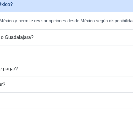
éxico?
n México y permite revisar opciones desde México según disponibilidad
 o Guadalajara?
de pagar?
ur?