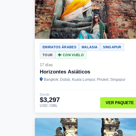
EMIRATOS ÁRABES
MALASIA
SINGAPUR
TOUR
CON VUELO
17 días
Horizontes Asiáticos
Bangkok, Dubái, Kuala Lumpur, Phuket, Singapur
Desde
$3,297
VER PAQUETE
USD / DBL