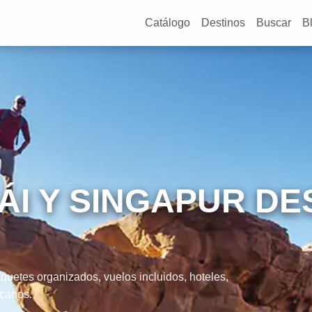
Catálogo
Destinos
Buscar
B
ÁI Y SINGAPUR DE
uetes organizados, vuelos incluidos, hoteles,
icanos.