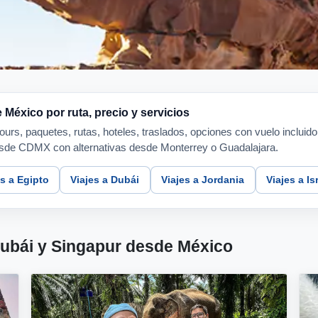
éxico por ruta, precio y servicios
urs, paquetes, rutas, hoteles, traslados, opciones con vuelo incluid
 desde CDMX con alternativas desde Monterrey o Guadalajara.
es a Egipto
Viajes a Dubái
Viajes a Jordania
Viajes a Is
Dubái y Singapur desde México