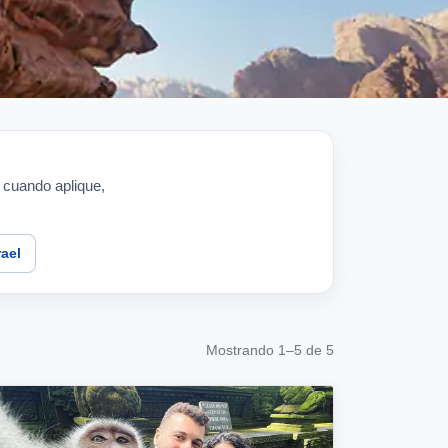
o cuando aplique,
rael
Mostrando 1–5 de 5