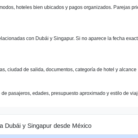
modos, hoteles bien ubicados y pagos organizados. Parejas prio
elacionadas con Dubái y Singapur. Si no aparece la fecha exacta
s, ciudad de salida, documentos, categoría de hotel y alcance re
o de pasajeros, edades, presupuesto aproximado y estilo de viaj
 a Dubái y Singapur desde México