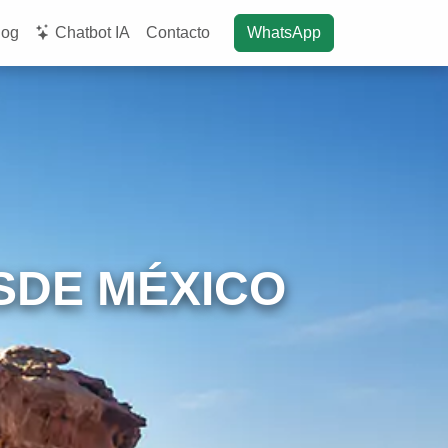
log
Chatbot IA
Contacto
WhatsApp
SDE MÉXICO