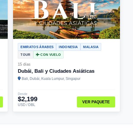
EMIRATOS ÁRABES
INDONESIA
MALASIA
TOUR
CON VUELO
15 días
Dubái, Bali y Ciudades Asiáticas
Bali, Dubái, Kuala Lumpur, Singapur
Desde
$2,199
VER PAQUETE
USD / DBL