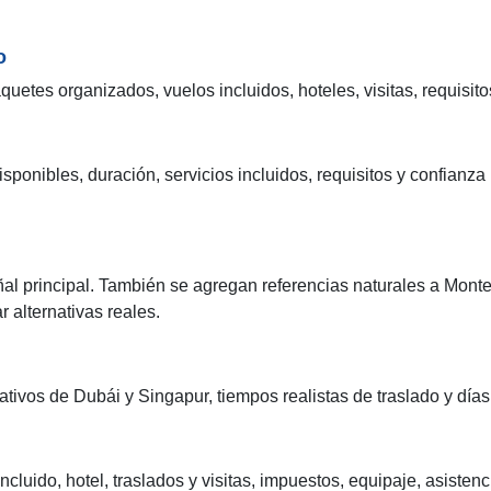
o
etes organizados, vuelos incluidos, hoteles, visitas, requisito
isponibles, duración, servicios incluidos, requisitos y confian
l principal. También se agregan referencias naturales a Monte
 alternativas reales.
tivos de Dubái y Singapur, tiempos realistas de traslado y días l
ncluido, hotel, traslados y visitas, impuestos, equipaje, asiste