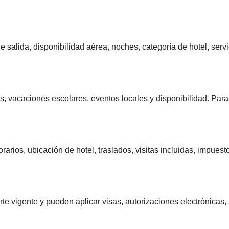
 salida, disponibilidad aérea, noches, categoría de hotel, servic
s, vacaciones escolares, eventos locales y disponibilidad. Par
arios, ubicación de hotel, traslados, visitas incluidas, impuesto
te vigente y pueden aplicar visas, autorizaciones electrónicas,