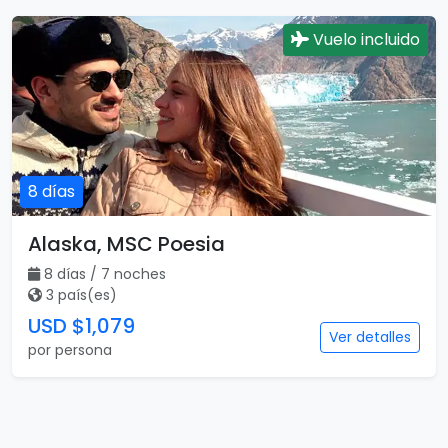
Alaska, MSC Poesia
8 días / 7 noches
3 país(es)
USD $1,007
Ver detalles
por persona
Vuelo incluido
8 días
Alaska, MSC Poesia