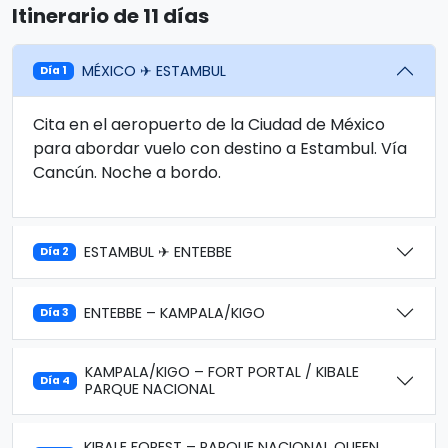
Itinerario de 11 días
MÉXICO ✈ ESTAMBUL
Día 1
Cita en el aeropuerto de la Ciudad de México
para abordar vuelo con destino a Estambul. Vía
Cancún. Noche a bordo.
ESTAMBUL ✈ ENTEBBE
Día 2
ENTEBBE – KAMPALA/KIGO
Día 3
KAMPALA/KIGO – FORT PORTAL / KIBALE
Día 4
PARQUE NACIONAL
KIBALE FOREST – PARQUE NACIONAL QUEEN