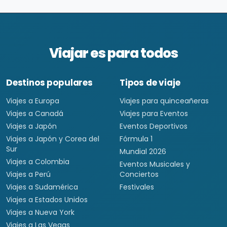
8 días / 7 noches
3 país(es)
USD $1,079
Ver detalles
por persona
Viajar es para todos
Destinos populares
Tipos de viaje
Viajes a Europa
Viajes para quinceañeras
Viajes a Canadá
Viajes para Eventos
Viajes a Japón
Eventos Deportivos