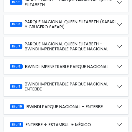
Día 5
ELIZABETH
PARQUE NACIONAL QUEEN ELIZABETH (SAFARI
Día 6
Y CRUCERO SAFARI)
PARQUE NACIONAL QUEEN ELIZABETH -
Día 7
BWINDI IMPENETRABLE PARQUE NACIONAL
BWINDI IMPENETRABLE PARQUE NACIONAL
Día 8
BWINDI IMPENETRABLE PARQUE NACIONAL –
Día 9
ENTEBBE
BWINDI PARQUE NACIONAL – ENTEBBE
Día 10
ENTEBBE ✈ ESTAMBUL ✈ MÉXICO
Día 11