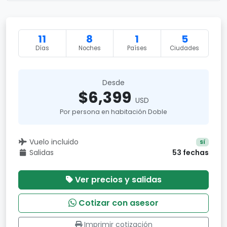
11
8
1
5
Días
Noches
Países
Ciudades
Desde
$6,399
USD
Por persona en habitación Doble
Vuelo incluido
Sí
Salidas
53 fechas
Ver precios y salidas
Cotizar con asesor
Imprimir cotización