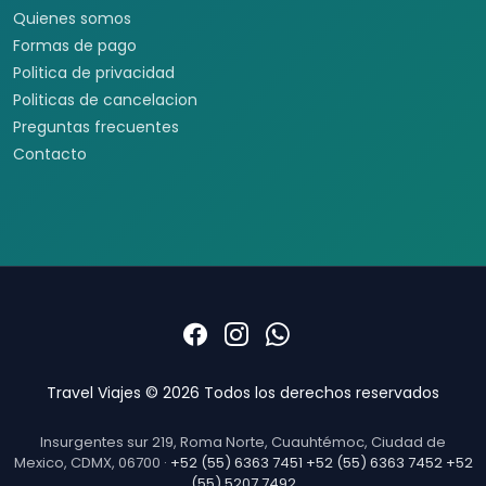
Cruceros por Alaska
Vuelo + Hotel
Buscar paquetes
Contacto con asesores
Special Tours
Europamundo
Informacion
Quienes somos
Formas de pago
Politica de privacidad
Politicas de cancelacion
Preguntas frecuentes
Contacto