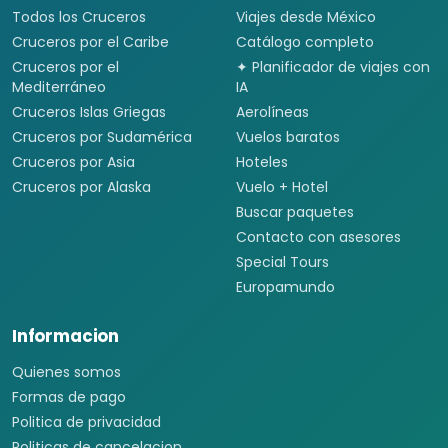
Todos los Cruceros
Viajes desde México
Cruceros por el Caribe
Catálogo completo
Cruceros por el
✦ Planificador de viajes con
Mediterráneo
IA
Cruceros Islas Griegas
Aerolíneas
Cruceros por Sudamérica
Vuelos baratos
Cruceros por Asia
Hoteles
Cruceros por Alaska
Vuelo + Hotel
Buscar paquetes
Contacto con asesores
Special Tours
Europamundo
Informacion
Quienes somos
Formas de pago
Politica de privacidad
Politicas de cancelacion