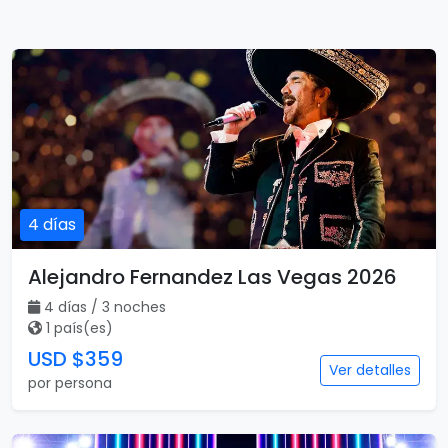
4 días
Alejandro Fernandez Las Vegas 2026
4 días / 3 noches
1 país(es)
USD $359
Ver detalles
por persona