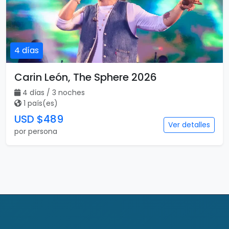
4 días
Carin León, The Sphere 2026
4 días / 3 noches
1 país(es)
USD $489
Ver detalles
por persona