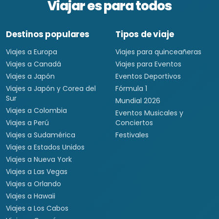
Viajar es para todos
Destinos populares
Tipos de viaje
Viajes a Europa
Viajes para quinceañeras
Viajes a Canadá
Viajes para Eventos
Viajes a Japón
Eventos Deportivos
Viajes a Japón y Corea del
Fórmula 1
Sur
Mundial 2026
Viajes a Colombia
Eventos Musicales y
Viajes a Perú
Conciertos
Viajes a Sudamérica
Festivales
Viajes a Estados Unidos
Viajes a Nueva York
Viajes a Las Vegas
Viajes a Orlando
Viajes a Hawaii
Viajes a Los Cabos