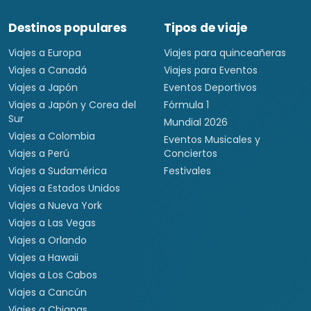
Destinos populares
Tipos de viaje
Viajes a Europa
Viajes para quinceañeras
Viajes a Canadá
Viajes para Eventos
Viajes a Japón
Eventos Deportivos
Viajes a Japón y Corea del
Fórmula 1
Sur
Mundial 2026
Viajes a Colombia
Eventos Musicales y
Viajes a Perú
Conciertos
Viajes a Sudamérica
Festivales
Viajes a Estados Unidos
Viajes a Nueva York
Viajes a Las Vegas
Viajes a Orlando
Viajes a Hawaii
Viajes a Los Cabos
Viajes a Cancún
Viajes a Chiapas