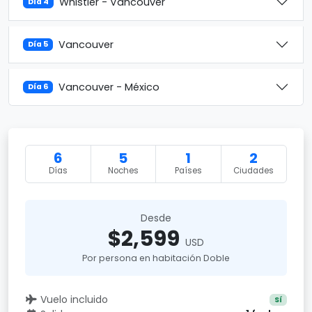
Whistler - Vancouver
Día 4
Vancouver
Día 5
Vancouver - México
Día 6
6
5
1
2
Días
Noches
Países
Ciudades
Desde
$2,599
USD
Por persona en habitación Doble
Vuelo incluido
Sí