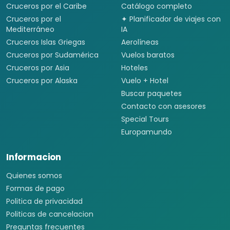
Cruceros por el Caribe
Catálogo completo
Cruceros por el
✦ Planificador de viajes con
Mediterráneo
IA
Cruceros Islas Griegas
Aerolíneas
Cruceros por Sudamérica
Vuelos baratos
Cruceros por Asia
Hoteles
Cruceros por Alaska
Vuelo + Hotel
Buscar paquetes
Contacto con asesores
Special Tours
Europamundo
Informacion
Quienes somos
Formas de pago
Politica de privacidad
Politicas de cancelacion
Preguntas frecuentes