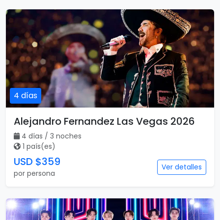
4 días
Alejandro Fernandez Las Vegas 2026
4 días / 3 noches
1 país(es)
USD $359
Ver detalles
por persona