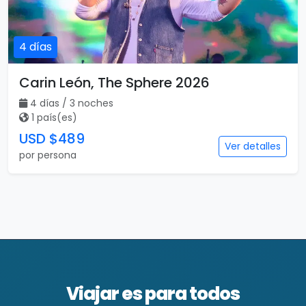
4 días
Carin León, The Sphere 2026
4 días / 3 noches
1 país(es)
USD $489
Ver detalles
por persona
Viajar es para todos