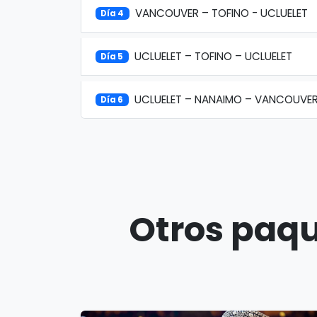
VANCOUVER – TOFINO - UCLUELET
Día 4
UCLUELET – TOFINO – UCLUELET
Día 5
UCLUELET – NANAIMO – VANCOUVE
Día 6
Otros paqu