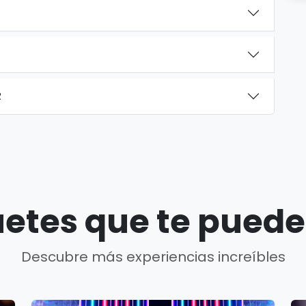
R
etes que te puede
Descubre más experiencias increíbles