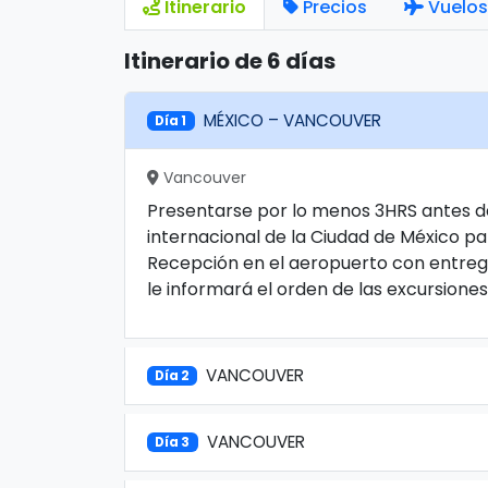
Itinerario
Precios
Vuelos
Itinerario de 6 días
MÉXICO – VANCOUVER
Día 1
Vancouver
Presentarse por lo menos 3HRS antes de
internacional de la Ciudad de México p
Recepción en el aeropuerto con entrega
le informará el orden de las excursiones
VANCOUVER
Día 2
VANCOUVER
Día 3