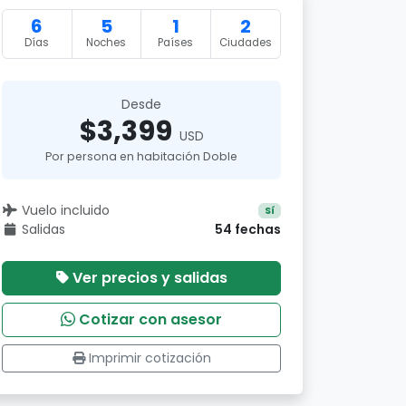
6
5
1
2
Días
Noches
Países
Ciudades
Desde
$3,399
USD
Por persona en habitación Doble
Vuelo incluido
Sí
Salidas
54 fechas
Ver precios y salidas
Cotizar con asesor
Imprimir cotización