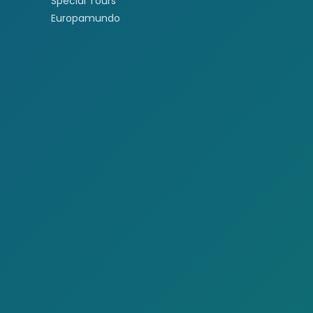
Special Tours
Europamundo