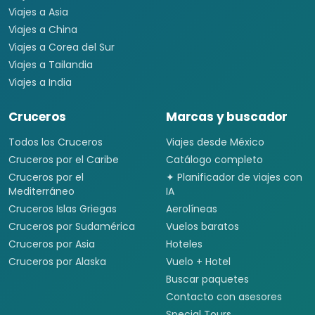
Viajes a Asia
Viajes a China
Viajes a Corea del Sur
Viajes a Tailandia
Viajes a India
Cruceros
Marcas y buscador
Todos los Cruceros
Viajes desde México
Cruceros por el Caribe
Catálogo completo
Cruceros por el
✦ Planificador de viajes con
Mediterráneo
IA
Cruceros Islas Griegas
Aerolíneas
Cruceros por Sudamérica
Vuelos baratos
Cruceros por Asia
Hoteles
Cruceros por Alaska
Vuelo + Hotel
Buscar paquetes
Contacto con asesores
Special Tours