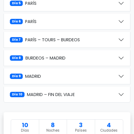
PARÍS
Día 5
PARÍS
Día 6
PARÍS – TOURS – BURDEOS
Día 7
BURDEOS – MADRID
Día 8
MADRID
Día 9
MADRID – FIN DEL VIAJE
Día 10
10
8
3
4
Días
Noches
Países
Ciudades