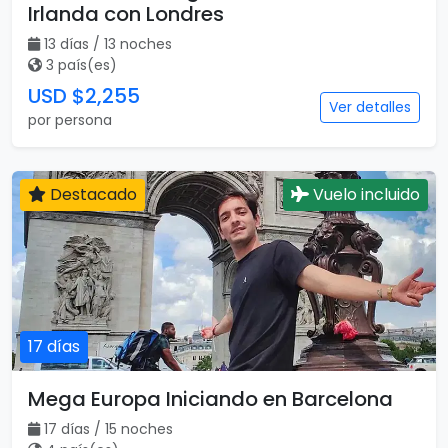
Irlanda con Londres
13 días / 13 noches
3 país(es)
USD $2,255
Ver detalles
por persona
Destacado
Vuelo incluido
17 días
Mega Europa Iniciando en Barcelona
17 días / 15 noches