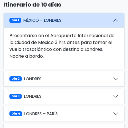
Itinerario de 10 días
MÉXICO – LONDRES
Día 1
Presentarse en el Aeropuerto Internacional de
la Ciudad de Mexico 3 hrs antes para tomar el
vuelo trasatlántico con destino a Londres.
Noche a bordo.
LONDRES
Día 2
LONDRES
Día 3
LONDRES – PARÍS
Día 4