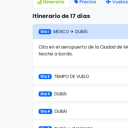
Itinerario
Precios
Vuelos
Itinerario de 17 días
MÉXICO ✈ DUBÁI
Día 1
Cita en el aeropuerto de la Ciudad de M
Noche a bordo.
TIEMPO DE VUELO
Día 2
DUBÁI
Día 3
DUBÁI
Día 4