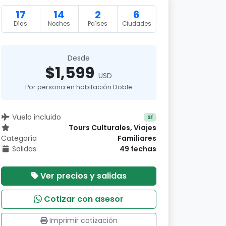
17
14
2
6
Días
Noches
Países
Ciudades
Desde
$1,599
USD
Por persona en habitación Doble
Vuelo incluido
Sí
Tours Culturales, Viajes
Categoría
Familiares
Salidas
49 fechas
Ver precios y salidas
Cotizar con asesor
Imprimir cotización