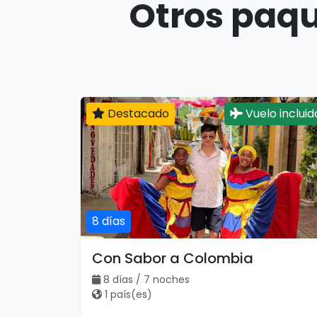
Otros paqu
Destacado
Vuelo incluid
8 días
Con Sabor a Colombia
8 días / 7 noches
1 país(es)