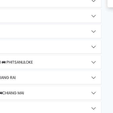
 🚌 PHITSANULOKE
IANG RAI
🚌CHIANG MAI