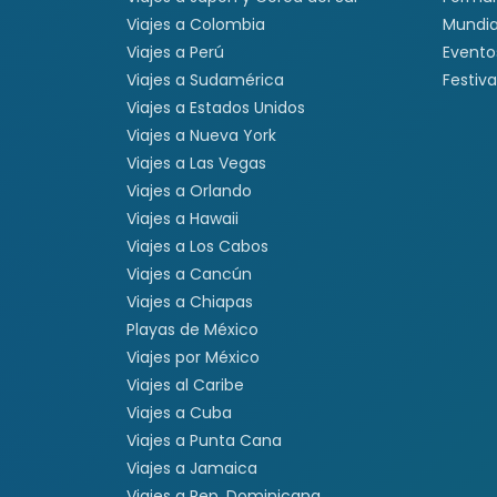
Viajes a Colombia
Mundia
Viajes a Perú
Evento
Viajes a Sudamérica
Festiva
Viajes a Estados Unidos
Viajes a Nueva York
Viajes a Las Vegas
Viajes a Orlando
Viajes a Hawaii
Viajes a Los Cabos
Viajes a Cancún
Viajes a Chiapas
Playas de México
Viajes por México
Viajes al Caribe
Viajes a Cuba
Viajes a Punta Cana
Viajes a Jamaica
Viajes a Rep. Dominicana