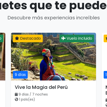
etes que te puede
Descubre más experiencias increíbles
o
Destacado
Vuelo incluido
9 días
Vive la Magia del Perú
9 días / 7 noches
1 país(es)