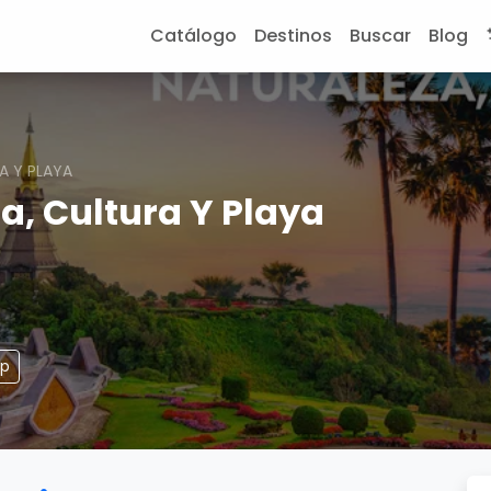
Catálogo
Destinos
Buscar
Blog
A Y PLAYA
a, Cultura Y Playa
pp