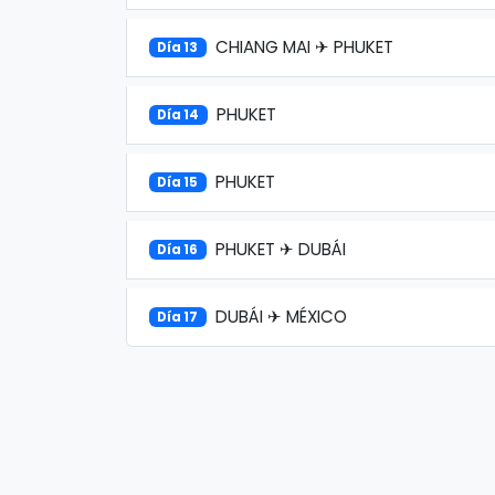
CHIANG MAI ✈ PHUKET
Día 13
PHUKET
Día 14
PHUKET
Día 15
PHUKET ✈ DUBÁI
Día 16
DUBÁI ✈ MÉXICO
Día 17