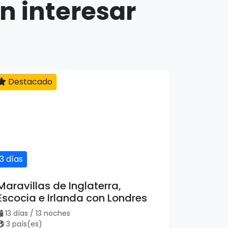
n interesar
Destacado
13 días
Maravillas de Inglaterra,
Escocia e Irlanda con Londres
13 días / 13 noches
3 país(es)