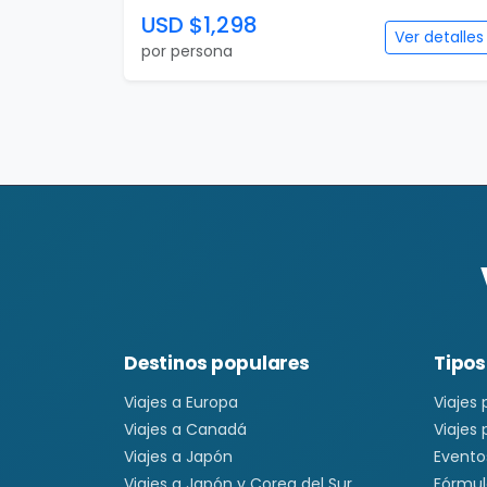
USD $1,298
Ver detalles
por persona
Destinos populares
Tipos
Viajes a Europa
Viajes
Viajes a Canadá
Viajes
Viajes a Japón
Evento
Viajes a Japón y Corea del Sur
Fórmul