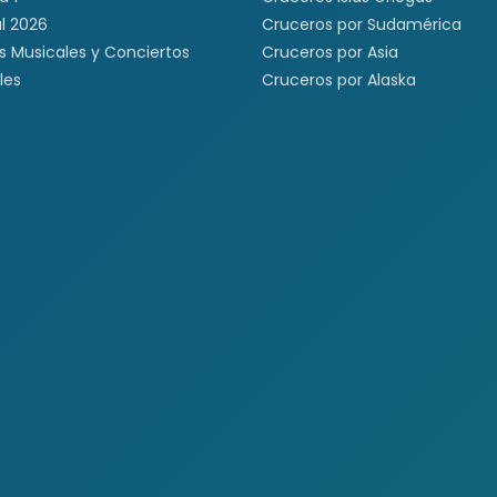
l 2026
Cruceros por Sudamérica
s Musicales y Conciertos
Cruceros por Asia
les
Cruceros por Alaska