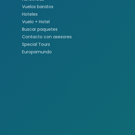
Vuelos baratos
Hoteles
Vuelo + Hotel
Buscar paquetes
Contacto con asesores
Special Tours
Europamundo