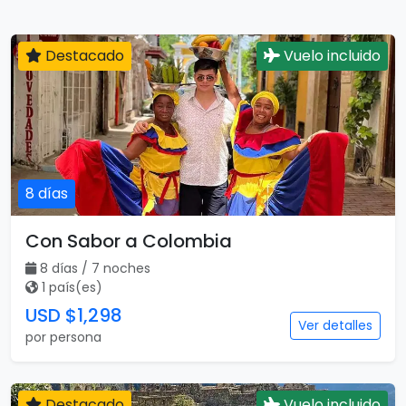
Destacado
Vuelo incluido
8 días
Con Sabor a Colombia
8 días / 7 noches
1 país(es)
USD $1,298
Ver detalles
por persona
Destacado
Vuelo incluido