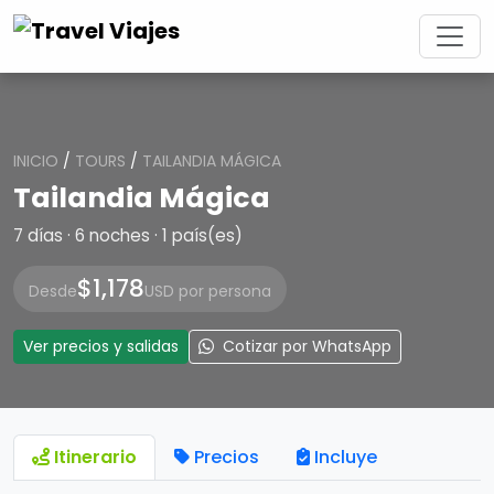
INICIO
/
TOURS
/
TAILANDIA MÁGICA
Tailandia Mágica
7 días · 6 noches · 1 país(es)
$1,178
Desde
USD por persona
Ver precios y salidas
Cotizar por WhatsApp
Itinerario
Precios
Incluye