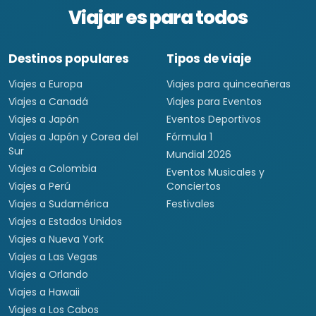
Viajar es para todos
Destinos populares
Tipos de viaje
Viajes a Europa
Viajes para quinceañeras
Viajes a Canadá
Viajes para Eventos
Viajes a Japón
Eventos Deportivos
Viajes a Japón y Corea del
Fórmula 1
Sur
Mundial 2026
Viajes a Colombia
Eventos Musicales y
Viajes a Perú
Conciertos
Viajes a Sudamérica
Festivales
Viajes a Estados Unidos
Viajes a Nueva York
Viajes a Las Vegas
Viajes a Orlando
Viajes a Hawaii
Viajes a Los Cabos