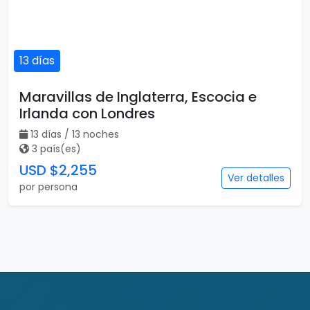
13 días
Maravillas de Inglaterra, Escocia e
Irlanda con Londres
13 días / 13 noches
3 país(es)
USD $2,255
Ver detalles
por persona