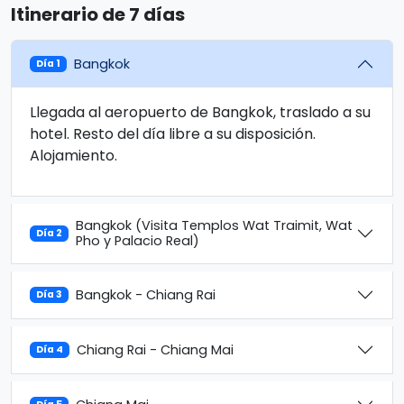
Itinerario de 7 días
Bangkok
Día 1
Llegada al aeropuerto de Bangkok, traslado a su
hotel. Resto del día libre a su disposición.
Alojamiento.
Bangkok (Visita Templos Wat Traimit, Wat
Día 2
Pho y Palacio Real)
Bangkok - Chiang Rai
Día 3
Chiang Rai - Chiang Mai
Día 4