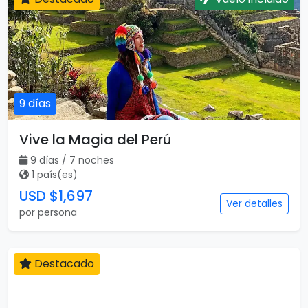
9 días
Vive la Magia del Perú
9 días / 7 noches
1 país(es)
USD $1,697
Ver detalles
por persona
Destacado