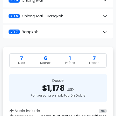
Chiang Mai
Día 5
Chiang Mai - Bangkok
Día 6
Bangkok
Día 7
7
6
1
7
Días
Noches
Países
Etapas
Desde
$1,178
USD
Por persona en habitación Doble
Vuelo incluido
No