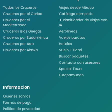
Todos los Cruceros
Viajes desde México
Cruceros por el Caribe
Catálogo completo
Cruceros por el
✦ Planificador de viajes con
Mediterráneo
IA
Cruceros Islas Griegas
Aerolíneas
Cruceros por Sudamérica
Vuelos baratos
Cruceros por Asia
Hoteles
Cruceros por Alaska
Vuelo + Hotel
Buscar paquetes
Contacto con asesores
Special Tours
Europamundo
Informacion
Quienes somos
Formas de pago
Politica de privacidad