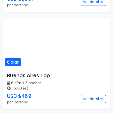
Ver detalles
por persona
6 días
Buenos Aires Top
6 días / 5 noches
1 país(es)
USD $469
Ver detalles
por persona