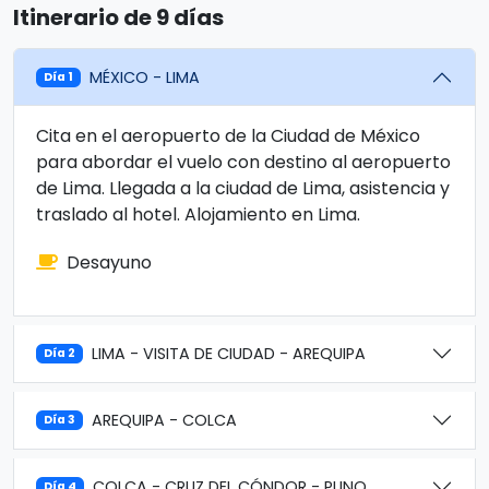
Itinerario de 9 días
MÉXICO - LIMA
Día 1
Cita en el aeropuerto de la Ciudad de México
para abordar el vuelo con destino al aeropuerto
de Lima. Llegada a la ciudad de Lima, asistencia y
traslado al hotel. Alojamiento en Lima.
Desayuno
LIMA - VISITA DE CIUDAD - AREQUIPA
Día 2
AREQUIPA - COLCA
Día 3
COLCA - CRUZ DEL CÓNDOR - PUNO
Día 4