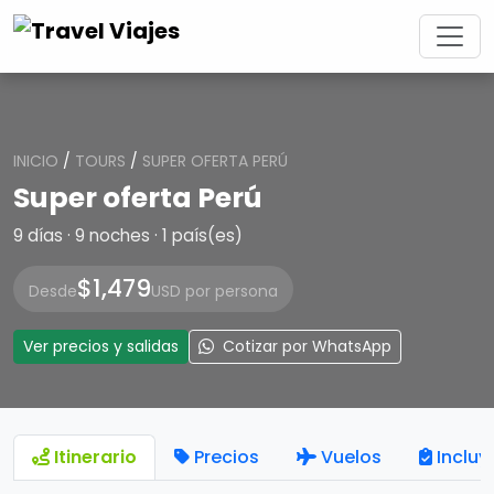
INICIO
/
TOURS
/
SUPER OFERTA PERÚ
Super oferta Perú
9 días · 9 noches · 1 país(es)
$1,479
Desde
USD por persona
Ver precios y salidas
Cotizar por WhatsApp
Itinerario
Precios
Vuelos
Incluy