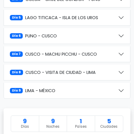
LAGO TITICACA - ISLA DE LOS UROS
Día 5
PUNO - CUSCO
Día 6
CUSCO - MACHU PICCHU - CUSCO
Día 7
CUSCO - VISITA DE CIUDAD - LIMA
Día 8
LIMA - MÉXICO
Día 9
9
9
1
5
Días
Noches
Países
Ciudades