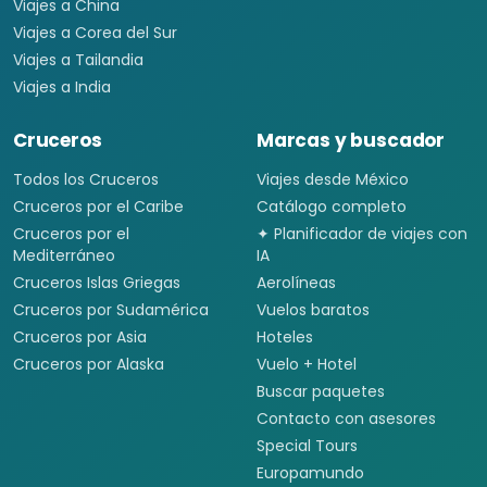
Viajes a China
Viajes a Corea del Sur
Viajes a Tailandia
Viajes a India
Cruceros
Marcas y buscador
Todos los Cruceros
Viajes desde México
Cruceros por el Caribe
Catálogo completo
Cruceros por el
✦ Planificador de viajes con
Mediterráneo
IA
Cruceros Islas Griegas
Aerolíneas
Cruceros por Sudamérica
Vuelos baratos
Cruceros por Asia
Hoteles
Cruceros por Alaska
Vuelo + Hotel
Buscar paquetes
Contacto con asesores
Special Tours
Europamundo