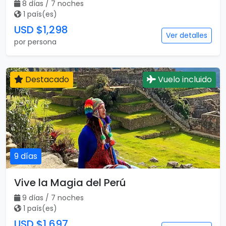
8 días / 7 noches
1 país(es)
USD $1,298
Ver detalles
por persona
Destacado
Vuelo incluido
9 días
Vive la Magia del Perú
9 días / 7 noches
1 país(es)
USD $1,697