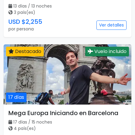
13 días / 13 noches
3 país(es)
USD $2,255
Ver detalles
por persona
Destacado
Vuelo incluido
17 días
Mega Europa Iniciando en Barcelona
17 días / 15 noches
4 país(es)