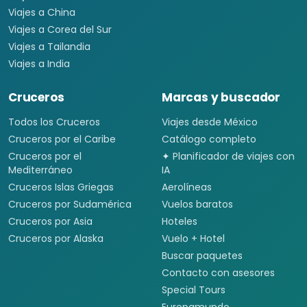
Viajes a China
Viajes a Corea del Sur
Viajes a Tailandia
Viajes a India
Cruceros
Marcas y buscador
Todos los Cruceros
Viajes desde México
Cruceros por el Caribe
Catálogo completo
Cruceros por el
✦ Planificador de viajes con
Mediterráneo
IA
Cruceros Islas Griegas
Aerolíneas
Cruceros por Sudamérica
Vuelos baratos
Cruceros por Asia
Hoteles
Cruceros por Alaska
Vuelo + Hotel
Buscar paquetes
Contacto con asesores
Special Tours