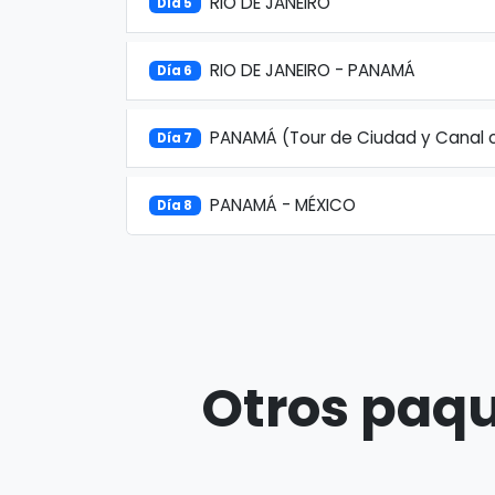
RIO DE JANEIRO
Día 5
RIO DE JANEIRO - PANAMÁ
Día 6
PANAMÁ (Tour de Ciudad y Canal co
Día 7
PANAMÁ - MÉXICO
Día 8
Otros paqu