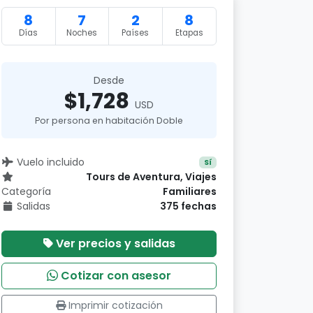
8
7
2
8
Días
Noches
Países
Etapas
Desde
$1,728
USD
Por persona en habitación Doble
Vuelo incluido
Sí
Tours de Aventura, Viajes
Categoría
Familiares
Salidas
375 fechas
Ver precios y salidas
Cotizar con asesor
Imprimir cotización