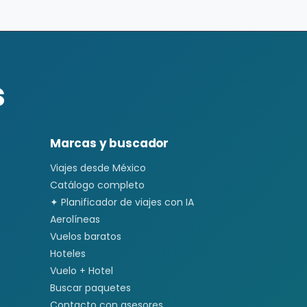
s
Marcas y buscador
Viajes desde México
Catálogo completo
✦ Planificador de viajes con IA
Aerolíneas
Vuelos baratos
Hoteles
Vuelo + Hotel
Buscar paquetes
Contacto con asesores