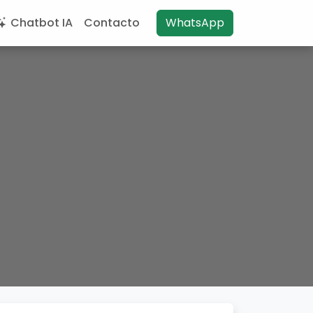
Chatbot IA
Contacto
WhatsApp