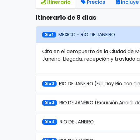
Itinerario
Precios
Incluye
Itinerario de 8 días
MÉXICO - RÍO DE JANEIRO
Día 1
Cita en el aeropuerto de la Ciudad de M
Janeiro. Llegada, recepción y traslado al
RIO DE JANEIRO (Full Day Rio con a
Día 2
RIO DE JANEIRO (Excursión Arraial
Día 3
RIO DE JANEIRO
Día 4