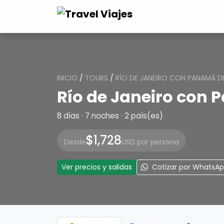
INICIO
/
TOURS
/
RÍO DE JANEIRO CON PANAMÁ D
Río de Janeiro con
8 días · 7 noches · 2 país(es)
$1,728
Desde
USD por persona
Ver precios y salidas
Cotizar por WhatsA