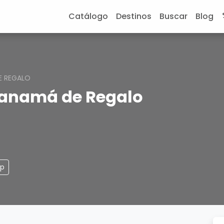
Catálogo
Destinos
Buscar
Blog
E REGALO
 Panamá de Regalo
pp