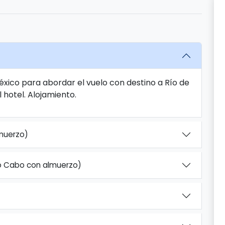
éxico para abordar el vuelo con destino a Río de
 hotel. Alojamiento.
lmuerzo)
 do Cabo con almuerzo)