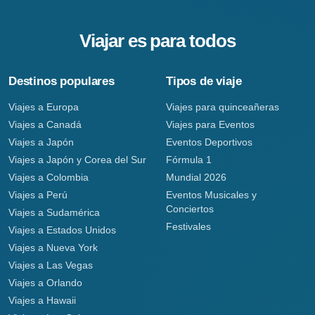
Viajar es para todos
Destinos populares
Tipos de viaje
Viajes a Europa
Viajes para quinceañeras
Viajes a Canadá
Viajes para Eventos
Viajes a Japón
Eventos Deportivos
Viajes a Japón y Corea del Sur
Fórmula 1
Viajes a Colombia
Mundial 2026
Viajes a Perú
Eventos Musicales y
Conciertos
Viajes a Sudamérica
Festivales
Viajes a Estados Unidos
Viajes a Nueva York
Viajes a Las Vegas
Viajes a Orlando
Viajes a Hawaii