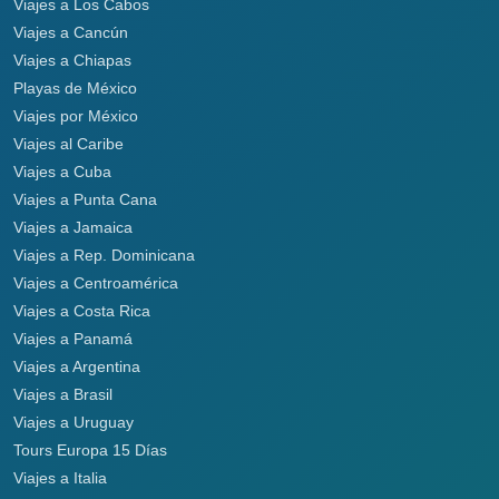
Viajes a Los Cabos
Viajes a Cancún
Viajes a Chiapas
Playas de México
Viajes por México
Viajes al Caribe
Viajes a Cuba
Viajes a Punta Cana
Viajes a Jamaica
Viajes a Rep. Dominicana
Viajes a Centroamérica
Viajes a Costa Rica
Viajes a Panamá
Viajes a Argentina
Viajes a Brasil
Viajes a Uruguay
Tours Europa 15 Días
Viajes a Italia