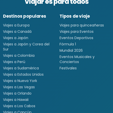
Viajar es para todos
Destinos populares
Tipos de viaje
Viajes a Europa
Viajes para quinceañeras
Viajes a Canadá
Viajes para Eventos
Viajes a Japón
Eventos Deportivos
Viajes a Japón y Corea del
Fórmula 1
Sur
Mundial 2026
Viajes a Colombia
Eventos Musicales y
Viajes a Perú
Conciertos
Viajes a Sudamérica
Festivales
Viajes a Estados Unidos
Viajes a Nueva York
Viajes a Las Vegas
Viajes a Orlando
Viajes a Hawaii
Viajes a Los Cabos
Viajes a Cancún