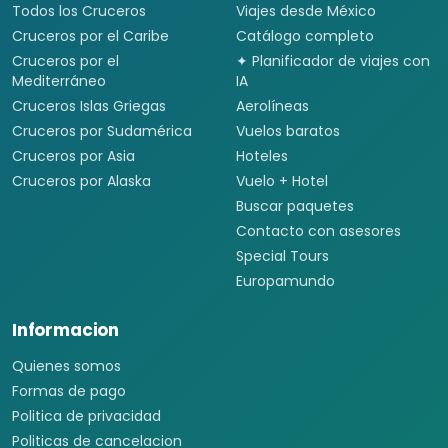
Todos los Cruceros
Viajes desde México
Cruceros por el Caribe
Catálogo completo
Cruceros por el
✦ Planificador de viajes con
Mediterráneo
IA
Cruceros Islas Griegas
Aerolíneas
Cruceros por Sudamérica
Vuelos baratos
Cruceros por Asia
Hoteles
Cruceros por Alaska
Vuelo + Hotel
Buscar paquetes
Contacto con asesores
Special Tours
Europamundo
Informacion
Quienes somos
Formas de pago
Politica de privacidad
Politicas de cancelacion