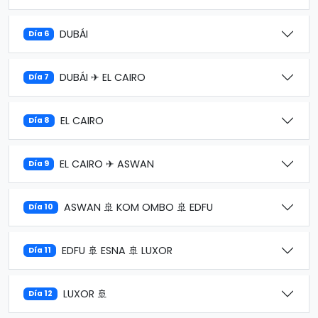
DUBÁI
Día 6
DUBÁI ✈ EL CAIRO
Día 7
EL CAIRO
Día 8
EL CAIRO ✈ ASWAN
Día 9
ASWAN 🚢 KOM OMBO 🚢 EDFU
Día 10
EDFU 🚢 ESNA 🚢 LUXOR
Día 11
LUXOR 🚢
Día 12