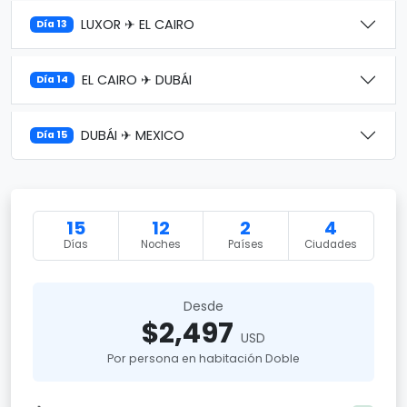
LUXOR ✈ EL CAIRO
Día 13
EL CAIRO ✈ DUBÁI
Día 14
DUBÁI ✈ MEXICO
Día 15
15
12
2
4
Días
Noches
Países
Ciudades
Desde
$2,497
USD
Por persona en habitación Doble