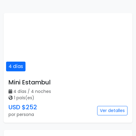
4 días
Mini Estambul
4 días / 4 noches
1 país(es)
USD $252
Ver detalles
por persona