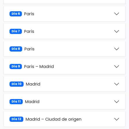
París
Día 6
París
Día 7
París
Día 8
París – Madrid
Día 9
Madrid
Día 10
Madrid
Día 11
Madrid – Ciudad de origen
Día 12