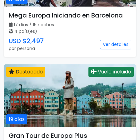
Mega Europa Iniciando en Barcelona
17 días / 15 noches
4 país(es)
USD $2,497
Ver detalles
por persona
Destacado
Vuelo incluido
19 días
Gran Tour de Europa Plus