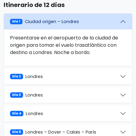
Itinerario de 12 días
Ciudad origen – Londres
Día 1
Presentarse en el aeropuerto de la ciudad de
origen para tomar el vuelo trasatlántico con
destino a Londres. Noche a bordo.
Londres
Día 2
Londres
Día 3
Londres
Día 4
Londres – Dover – Calais – París
Día 5