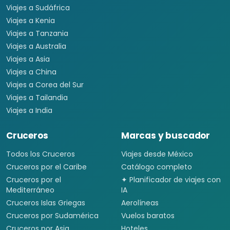
Viajes a Sudáfrica
Viajes a Kenia
Viajes a Tanzania
Viajes a Australia
Viajes a Asia
Viajes a China
Viajes a Corea del Sur
Viajes a Tailandia
Viajes a India
Cruceros
Marcas y buscador
Todos los Cruceros
Viajes desde México
Cruceros por el Caribe
Catálogo completo
Cruceros por el
✦ Planificador de viajes con
Mediterráneo
IA
Cruceros Islas Griegas
Aerolíneas
Cruceros por Sudamérica
Vuelos baratos
Cruceros por Asia
Hoteles