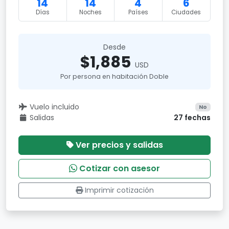
14
14
4
6
Días
Noches
Países
Ciudades
Desde
$1,885
USD
Por persona en habitación Doble
Vuelo incluido
No
Salidas
27 fechas
Ver precios y salidas
Cotizar con asesor
Imprimir cotización