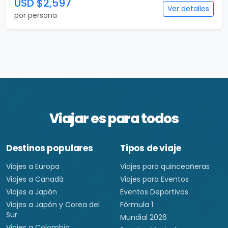
USD $2,597
Ver detalles
por persona
Viajar es para todos
Destinos populares
Tipos de viaje
Viajes a Europa
Viajes para quinceañeras
Viajes a Canadá
Viajes para Eventos
Viajes a Japón
Eventos Deportivos
Viajes a Japón y Corea del
Fórmula 1
Sur
Mundial 2026
Viajes a Colombia