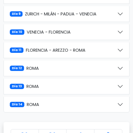
ZURICH - MILÁN - PADUA - VENECIA
Día 9
VENECIA - FLORENCIA
Día 10
FLORENCIA - AREZZO - ROMA
Día 11
ROMA
Día 12
ROMA
Día 13
ROMA
Día 14