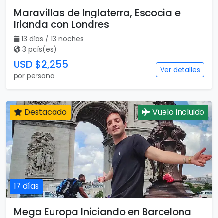
Maravillas de Inglaterra, Escocia e
Irlanda con Londres
13 días / 13 noches
3 país(es)
USD $2,255
Ver detalles
por persona
Destacado
Vuelo incluido
17 días
Mega Europa Iniciando en Barcelona