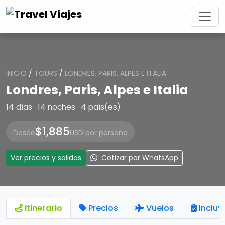
INICIO
/
TOURS
/
LONDRES, PARIS, ALPES E ITALIA
Londres, Paris, Alpes e Italia
14 días · 14 noches · 4 país(es)
$1,885
Desde
USD por persona
Ver precios y salidas
Cotizar por WhatsApp
Itinerario
Precios
Vuelos
Incluy