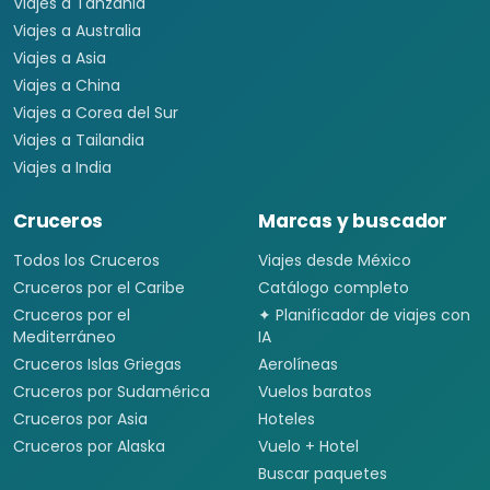
Viajes a Tanzania
Viajes a Australia
Viajes a Asia
Viajes a China
Viajes a Corea del Sur
Viajes a Tailandia
Viajes a India
Cruceros
Marcas y buscador
Todos los Cruceros
Viajes desde México
Cruceros por el Caribe
Catálogo completo
Cruceros por el
✦ Planificador de viajes con
Mediterráneo
IA
Cruceros Islas Griegas
Aerolíneas
Cruceros por Sudamérica
Vuelos baratos
Cruceros por Asia
Hoteles
Cruceros por Alaska
Vuelo + Hotel
Buscar paquetes