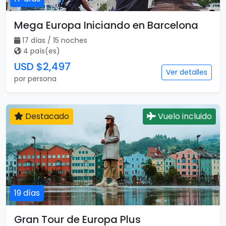
Mega Europa Iniciando en Barcelona
17 días / 15 noches
4 país(es)
USD $2,497
Ver detalles
por persona
Destacado
Vuelo incluido
19 días
Gran Tour de Europa Plus