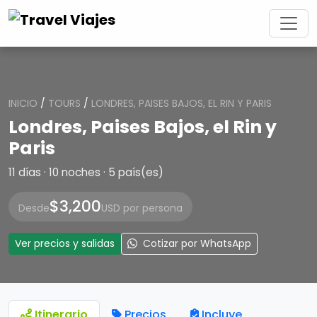
INICIO
/
TOURS
/
LONDRES, PAISES BAJOS, EL RIN Y PARIS
Londres, Paises Bajos, el Rin y
Paris
11 días · 10 noches · 5 país(es)
$3,200
Desde
USD por persona
Ver precios y salidas
Cotizar por WhatsApp
Itinerario
Precios
Incluye