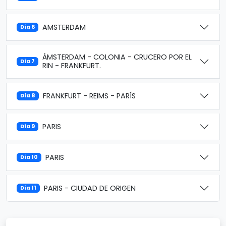
AMSTERDAM
Día 6
ÁMSTERDAM - COLONIA - CRUCERO POR EL
Día 7
RIN - FRANKFURT.
FRANKFURT - REIMS - PARÍS
Día 8
PARIS
Día 9
PARIS
Día 10
PARIS - CIUDAD DE ORIGEN
Día 11