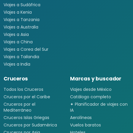
Viajes a Sudáfrica
Viajes a Kenia
Viajes a Tanzania
Viajes a Australia
Viajes a Asia
Viajes a China
Viajes a Corea del Sur
Viajes a Tailandia
Viajes a India
Cruceros
Marcas y buscador
Todos los Cruceros
Viajes desde México
Cruceros por el Caribe
Catálogo completo
Cruceros por el
✦ Planificador de viajes con
Mediterráneo
IA
Cruceros Islas Griegas
Aerolíneas
Cruceros por Sudamérica
Vuelos baratos
Cruceros por Asia
Hoteles