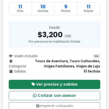
11
10
5
11
Días
Noches
Países
Etapas
Desde
$3,200
USD
Por persona en habitación Doble
Vuelo incluido
No
Tours de Aventura, Tours Culturales,
Categoría
Viajes Familiares, Viajes de Lujo
Salidas
51 fechas
Ver precios y salidas
Cotizar con asesor
Imprimir cotización