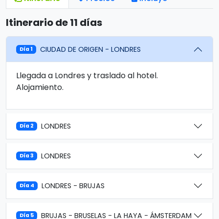
Itinerario de 11 días
CIUDAD DE ORIGEN - LONDRES
Día 1
Llegada a Londres y traslado al hotel.
Alojamiento.
LONDRES
Día 2
LONDRES
Día 3
LONDRES - BRUJAS
Día 4
BRUJAS - BRUSELAS - LA HAYA - ÁMSTERDAM
Día 5