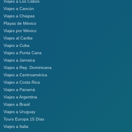
Viajes a Los Cabos
Viajes a Cancún
Viajes a Chiapas
Playas de México
Viajes por México
Viajes al Caribe
Viajes a Cuba
Viajes a Punta Cana
Viajes a Jamaica
Viajes a Rep. Dominicana
Viajes a Centroamérica
Viajes a Costa Rica
Viajes a Panamá
Viajes a Argentina
Viajes a Brasil
Viajes a Uruguay
Tours Europa 15 Días
Viajes a Italia