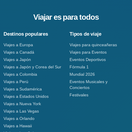
Viajar es para todos
Destinos populares
Tipos de viaje
Viajes a Europa
Viajes para quinceañeras
Viajes a Canadá
Viajes para Eventos
Viajes a Japón
Eventos Deportivos
Viajes a Japón y Corea del Sur
Fórmula 1
Viajes a Colombia
Mundial 2026
Viajes a Perú
Eventos Musicales y
Conciertos
Viajes a Sudamérica
Festivales
Viajes a Estados Unidos
Viajes a Nueva York
Viajes a Las Vegas
Viajes a Orlando
Viajes a Hawaii