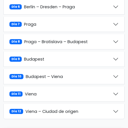
Berlín – Dresden – Praga
Día 6
Praga
Día 7
Praga – Bratislava – Budapest
Día 8
Budapest
Día 9
Budapest – Viena
Día 10
Viena
Día 11
Viena – Ciudad de origen
Día 12