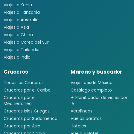
Viajes a Kenia
Viajes a Tanzania
Viajes a Australia
Viajes a Asia
Viajes a China
Viajes a Corea del Sur
Viajes a Tailandia
Viajes a India
Cruceros
Marcas y buscador
Todos los Cruceros
Viajes desde México
Cruceros por el Caribe
Catálogo completo
Cruceros por el
✦ Planificador de viajes con
Mediterráneo
IA
Cruceros Islas Griegas
Aerolíneas
Cruceros por Sudamérica
Vuelos baratos
Cruceros por Asia
Hoteles
Cruceros por Alaska
Vuelo + Hotel