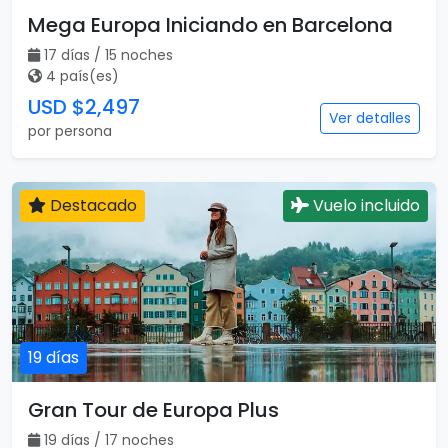
Mega Europa Iniciando en Barcelona
17 días / 15 noches
4 país(es)
USD $2,497
Ver detalles
por persona
Destacado
Vuelo incluido
19 días
Gran Tour de Europa Plus
19 días / 17 noches