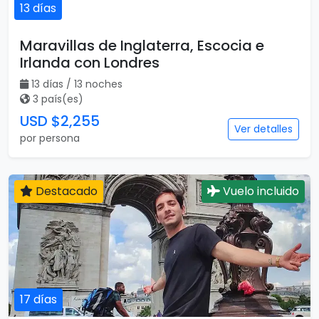
13 días
Maravillas de Inglaterra, Escocia e
Irlanda con Londres
13 días / 13 noches
3 país(es)
USD $2,255
Ver detalles
por persona
Destacado
Vuelo incluido
17 días