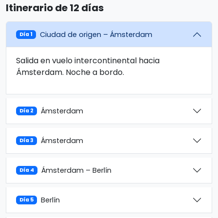
Itinerario de 12 días
Ciudad de origen – Ámsterdam
Día 1
Salida en vuelo intercontinental hacia
Ámsterdam. Noche a bordo.
Ámsterdam
Día 2
Ámsterdam
Día 3
Ámsterdam – Berlín
Día 4
Berlín
Día 5