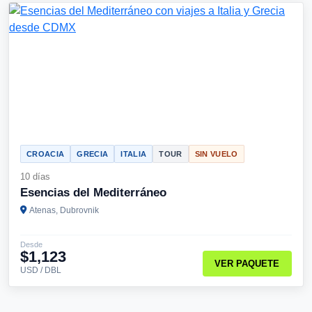
CROACIA
GRECIA
ITALIA
TOUR
SIN VUELO
10 días
Esencias del Mediterráneo
Atenas, Dubrovnik
Desde
$1,123
VER PAQUETE
USD / DBL