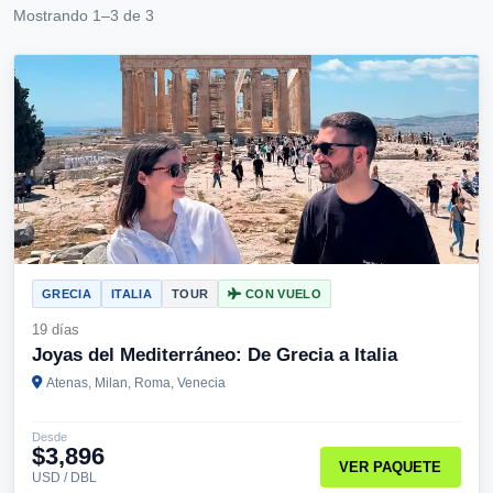
Mostrando 1–3 de 3
GRECIA
ITALIA
TOUR
CON VUELO
19 días
Joyas del Mediterráneo: De Grecia a Italia
Atenas, Milan, Roma, Venecia
Desde
$3,896
VER PAQUETE
USD / DBL