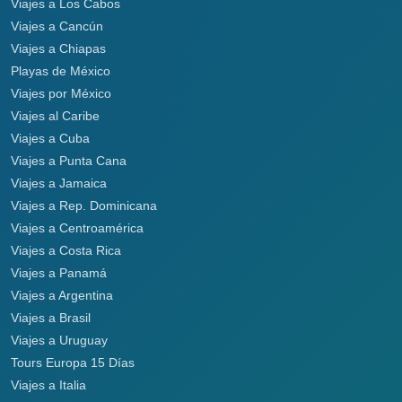
Viajes a Los Cabos
Viajes a Cancún
Viajes a Chiapas
Playas de México
Viajes por México
Viajes al Caribe
Viajes a Cuba
Viajes a Punta Cana
Viajes a Jamaica
Viajes a Rep. Dominicana
Viajes a Centroamérica
Viajes a Costa Rica
Viajes a Panamá
Viajes a Argentina
Viajes a Brasil
Viajes a Uruguay
Tours Europa 15 Días
Viajes a Italia