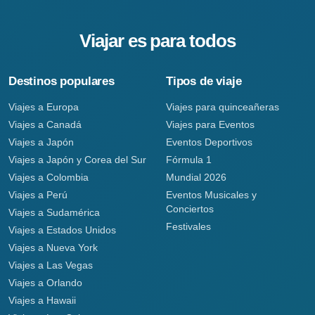
Viajar es para todos
Destinos populares
Tipos de viaje
Viajes a Europa
Viajes para quinceañeras
Viajes a Canadá
Viajes para Eventos
Viajes a Japón
Eventos Deportivos
Viajes a Japón y Corea del Sur
Fórmula 1
Viajes a Colombia
Mundial 2026
Viajes a Perú
Eventos Musicales y
Conciertos
Viajes a Sudamérica
Festivales
Viajes a Estados Unidos
Viajes a Nueva York
Viajes a Las Vegas
Viajes a Orlando
Viajes a Hawaii