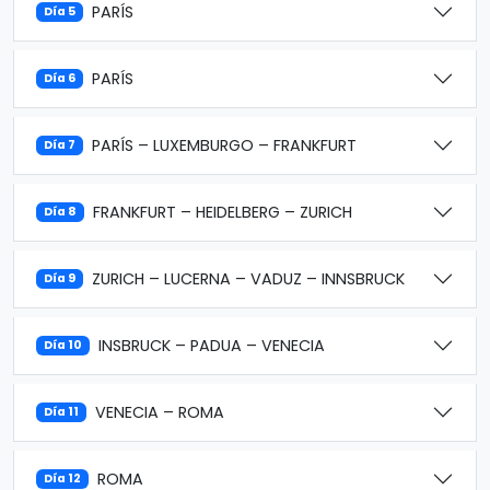
PARÍS
Día 5
PARÍS
Día 6
PARÍS – LUXEMBURGO – FRANKFURT
Día 7
FRANKFURT – HEIDELBERG – ZURICH
Día 8
ZURICH – LUCERNA – VADUZ – INNSBRUCK
Día 9
INSBRUCK – PADUA – VENECIA
Día 10
VENECIA – ROMA
Día 11
ROMA
Día 12