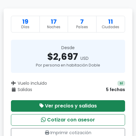
19
17
7
11
Días
Noches
Países
Ciudades
Desde
$2,697
USD
Por persona en habitación Doble
Vuelo incluido
Sí
Salidas
5 fechas
Ver precios y salidas
Cotizar con asesor
Imprimir cotización