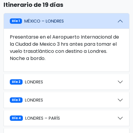
Itinerario de 19 días
MÉXICO – LONDRES
Día 1
Presentarse en el Aeropuerto Internacional de
la Ciudad de Mexico 3 hrs antes para tomar el
vuelo trasatlántico con destino a Londres.
Noche a bordo.
LONDRES
Día 2
LONDRES
Día 3
LONDRES – PARÍS
Día 4