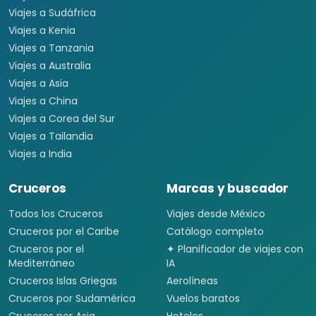
Viajes a Sudáfrica
Viajes a Kenia
Viajes a Tanzania
Viajes a Australia
Viajes a Asia
Viajes a China
Viajes a Corea del Sur
Viajes a Tailandia
Viajes a India
Cruceros
Marcas y buscador
Todos los Cruceros
Viajes desde México
Cruceros por el Caribe
Catálogo completo
Cruceros por el
✦ Planificador de viajes con
Mediterráneo
IA
Cruceros Islas Griegas
Aerolíneas
Cruceros por Sudamérica
Vuelos baratos