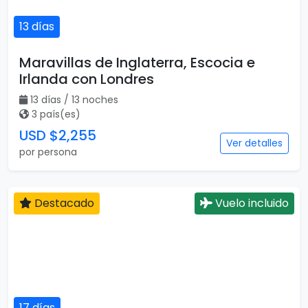
13 días
Maravillas de Inglaterra, Escocia e
Irlanda con Londres
13 días / 13 noches
3 país(es)
USD $2,255
Ver detalles
por persona
Destacado
Vuelo incluido
17 días