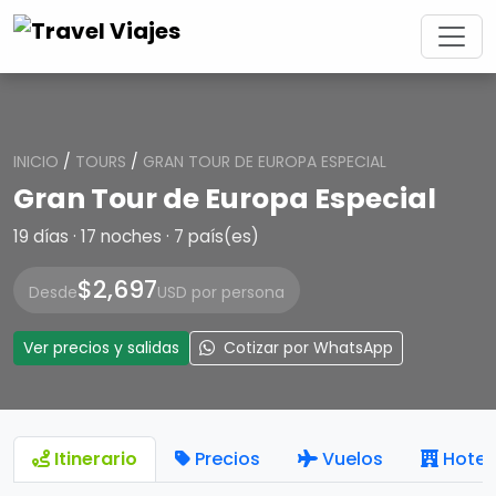
INICIO
/
TOURS
/
GRAN TOUR DE EUROPA ESPECIAL
Gran Tour de Europa Especial
19 días · 17 noches · 7 país(es)
$2,697
Desde
USD por persona
Ver precios y salidas
Cotizar por WhatsApp
Itinerario
Precios
Vuelos
Hotel