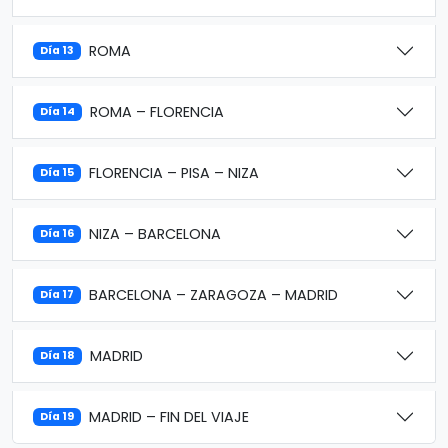
ROMA
Día 13
ROMA – FLORENCIA
Día 14
FLORENCIA – PISA – NIZA
Día 15
NIZA – BARCELONA
Día 16
BARCELONA – ZARAGOZA – MADRID
Día 17
MADRID
Día 18
MADRID – FIN DEL VIAJE
Día 19