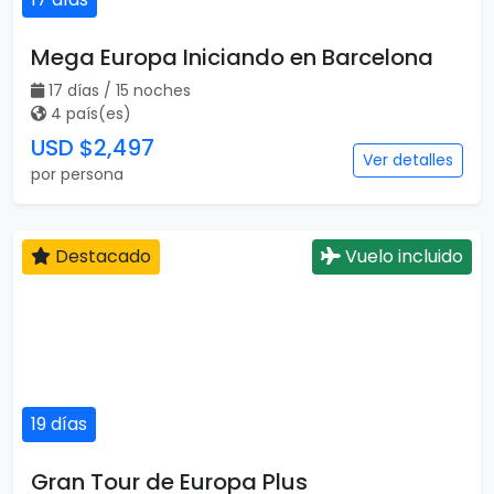
Mega Europa Iniciando en Barcelona
17 días / 15 noches
4 país(es)
USD $2,497
Ver detalles
por persona
Destacado
Vuelo incluido
19 días
Gran Tour de Europa Plus