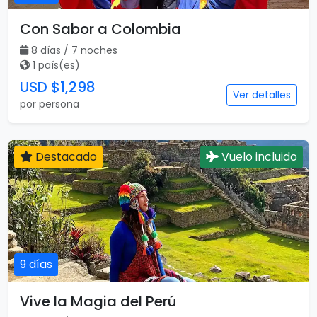
Con Sabor a Colombia
8 días / 7 noches
1 país(es)
USD $1,298
Ver detalles
por persona
Destacado
Vuelo incluido
9 días
Vive la Magia del Perú