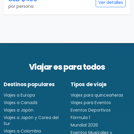
Ver detalles
por persona
Viajar es para todos
Destinos populares
Tipos de viaje
Viajes a Europa
Viajes para quinceañeras
Viajes a Canadá
Viajes para Eventos
Viajes a Japón
Eventos Deportivos
Viajes a Japón y Corea del
Fórmula 1
Sur
Mundial 2026
Viajes a Colombia
Eventos Musicales y