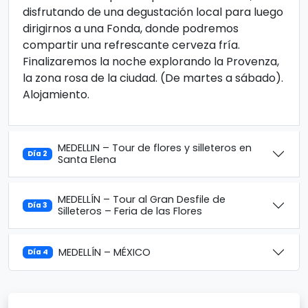
disfrutando de una degustación local para luego
dirigirnos a una Fonda, donde podremos
compartir una refrescante cerveza fría.
Finalizaremos la noche explorando la Provenza,
la zona rosa de la ciudad. (De martes a sábado).
Alojamiento.
MEDELLIN – Tour de flores y silleteros en
Día 2
Santa Elena
MEDELLÍN – Tour al Gran Desfile de
Día 3
Silleteros – Feria de las Flores
MEDELLÍN – MÉXICO
Día 4