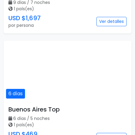
9 días / 7 noches
1 país(es)
USD $1,697
Ver detalles
por persona
6 días
Buenos Aires Top
6 días / 5 noches
1 país(es)
USD $469