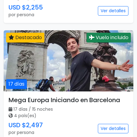
USD $2,255
Ver detalles
por persona
Destacado
Vuelo incluido
17 días
Mega Europa Iniciando en Barcelona
17 días / 15 noches
4 país(es)
USD $2,497
Ver detalles
por persona