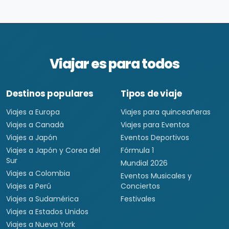
Viajar es para todos
Destinos populares
Tipos de viaje
Viajes a Europa
Viajes para quinceañeras
Viajes a Canadá
Viajes para Eventos
Viajes a Japón
Eventos Deportivos
Viajes a Japón y Corea del
Fórmula 1
Sur
Mundial 2026
Viajes a Colombia
Eventos Musicales y
Viajes a Perú
Conciertos
Viajes a Sudamérica
Festivales
Viajes a Estados Unidos
Viajes a Nueva York