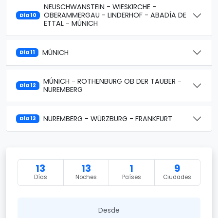
NEUSCHWANSTEIN - WIESKIRCHE -
OBERAMMERGAU - LINDERHOF - ABADÍA DE
Día 10
ETTAL - MÚNICH
MÚNICH
Día 11
MÚNICH - ROTHENBURG OB DER TAUBER -
Día 12
NUREMBERG
NUREMBERG - WÜRZBURG - FRANKFURT
Día 13
13
13
1
9
Días
Noches
Países
Ciudades
Desde