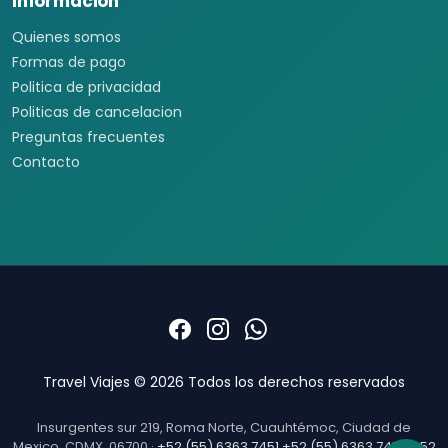
Informacion
Quienes somos
Formas de pago
Politica de privacidad
Politicas de cancelacion
Preguntas frecuentes
Contacto
Travel Viajes © 2026 Todos los derechos reservados
Insurgentes sur 219, Roma Norte, Cuauhtémoc, Ciudad de
Mexico, CDMX, 06700 ·
+52 (55) 6363 7451
+52 (55) 6363 7452
+52