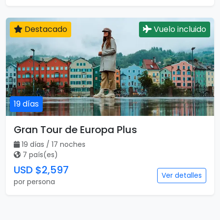
Destacado
Vuelo incluido
19 días
Gran Tour de Europa Plus
19 días / 17 noches
7 país(es)
USD $2,597
Ver detalles
por persona