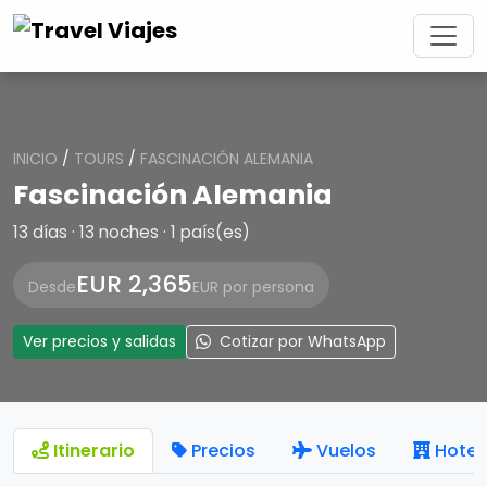
INICIO
/
TOURS
/
FASCINACIÓN ALEMANIA
Fascinación Alemania
13 días · 13 noches · 1 país(es)
EUR 2,365
Desde
EUR por persona
Ver precios y salidas
Cotizar por WhatsApp
Itinerario
Precios
Vuelos
Hotel