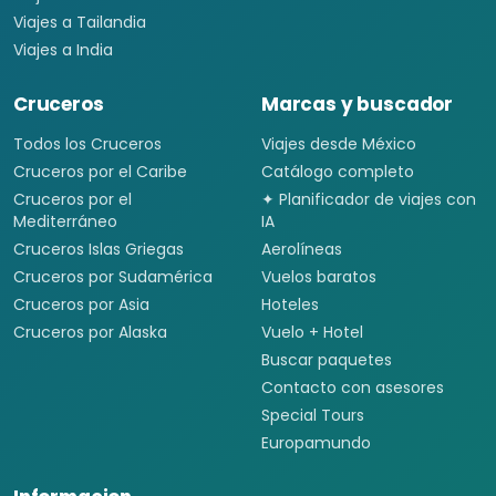
Viajes a Tailandia
Viajes a India
Cruceros
Marcas y buscador
Todos los Cruceros
Viajes desde México
Cruceros por el Caribe
Catálogo completo
Cruceros por el
✦ Planificador de viajes con
Mediterráneo
IA
Cruceros Islas Griegas
Aerolíneas
Cruceros por Sudamérica
Vuelos baratos
Cruceros por Asia
Hoteles
Cruceros por Alaska
Vuelo + Hotel
Buscar paquetes
Contacto con asesores
Special Tours
Europamundo