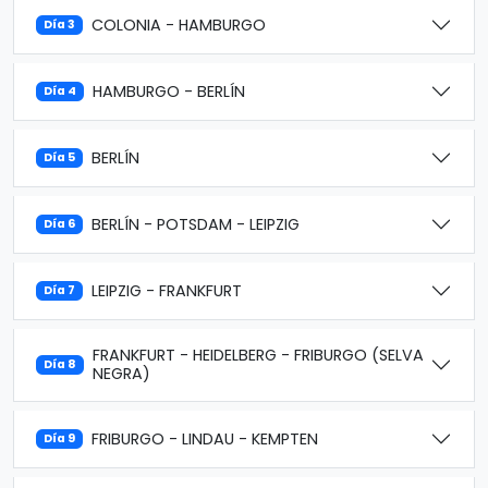
COLONIA - HAMBURGO
Día 3
HAMBURGO - BERLÍN
Día 4
BERLÍN
Día 5
BERLÍN - POTSDAM - LEIPZIG
Día 6
LEIPZIG - FRANKFURT
Día 7
FRANKFURT - HEIDELBERG - FRIBURGO (SELVA
Día 8
NEGRA)
FRIBURGO - LINDAU - KEMPTEN
Día 9