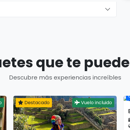
etes que te puede
Descubre más experiencias increíbles
o
Destacado
Vuelo incluido