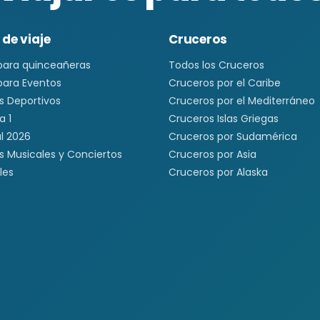
 de viaje
Cruceros
 para quinceañeras
Todos los Cruceros
 para Eventos
Cruceros por el Caribe
s Deportivos
Cruceros por el Mediterráneo
a 1
Cruceros Islas Griegas
l 2026
Cruceros por Sudamérica
s Musicales y Conciertos
Cruceros por Asia
les
Cruceros por Alaska