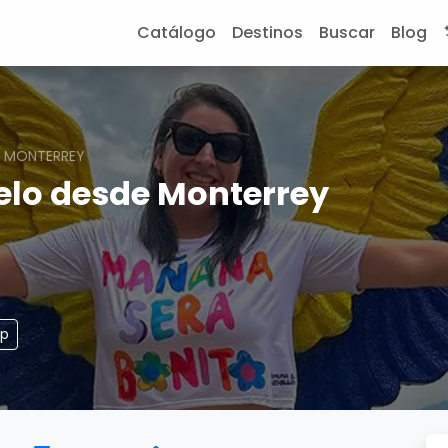
Catálogo
Destinos
Buscar
Blog
E MONTERREY
elo desde Monterrey
pp