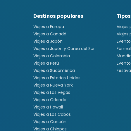
Destinos populares
Tipos
Viajes a Europa
Viajes
Viajes a Canadá
Viajes
Viajes a Japón
Evento
Viajes a Japón y Corea del Sur
Fórmul
Viajes a Colombia
Mundia
Viajes a Perú
Evento
Viajes a Sudamérica
Festiva
Viajes a Estados Unidos
Viajes a Nueva York
Viajes a Las Vegas
Viajes a Orlando
Viajes a Hawaii
Viajes a Los Cabos
Viajes a Cancún
Viajes a Chiapas