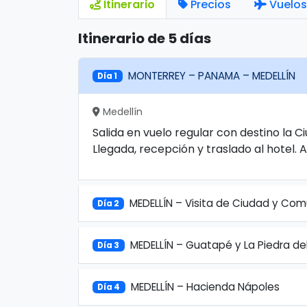
Itinerario
Precios
Vuelos
Itinerario de 5 días
MONTERREY – PANAMA – MEDELLÍN
Día 1
Medellín
Salida en vuelo regular con destino la 
Llegada, recepción y traslado al hotel. 
MEDELLÍN – Visita de Ciudad y Com
Día 2
MEDELLÍN – Guatapé y La Piedra de
Día 3
MEDELLÍN – Hacienda Nápoles
Día 4