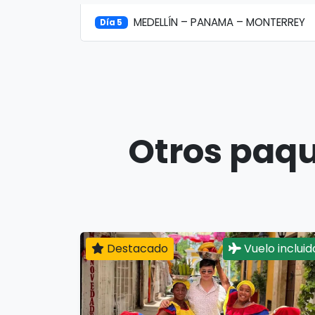
MEDELLÍN – PANAMA – MONTERREY
Día 5
Otros paqu
Destacado
Vuelo incluid