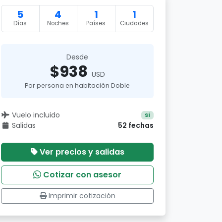
5
4
1
1
Días
Noches
Países
Ciudades
Desde
$938
USD
Por persona en habitación Doble
Vuelo incluido
Sí
Salidas
52 fechas
Ver precios y salidas
Cotizar con asesor
Imprimir cotización