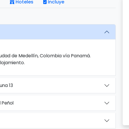
Hoteles
Incluye
Ciudad de Medellín, Colombia vía Panamá.
Alojamiento.
una 13
l Peñol