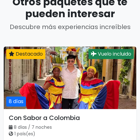
Otros paquetes que te
pueden interesar
Descubre más experiencias increíbles
Destacado
Vuelo incluido
8 días
Con Sabor a Colombia
8 días / 7 noches
1 país(es)