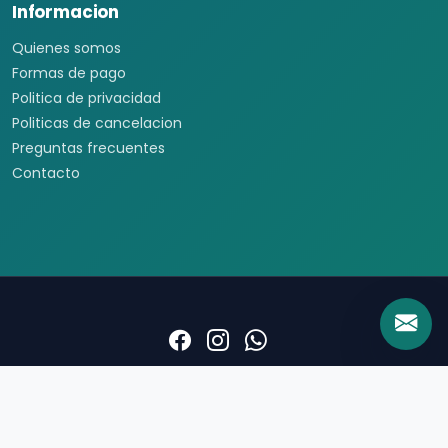
Informacion
Quienes somos
Formas de pago
Politica de privacidad
Politicas de cancelacion
Preguntas frecuentes
Contacto
Travel Viajes © 2026 Todos los derechos reservados
Insurgentes sur 219, Roma Norte, Cuauhtémoc, Ciudad de