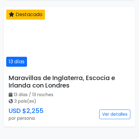
Destacado
13 días
Maravillas de Inglaterra, Escocia e
Irlanda con Londres
13 días / 13 noches
3 país(es)
USD $2,255
Ver detalles
por persona