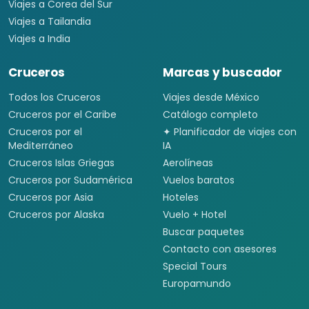
Viajes a Corea del Sur
Viajes a Tailandia
Viajes a India
Cruceros
Marcas y buscador
Todos los Cruceros
Viajes desde México
Cruceros por el Caribe
Catálogo completo
Cruceros por el
✦ Planificador de viajes con
Mediterráneo
IA
Cruceros Islas Griegas
Aerolíneas
Cruceros por Sudamérica
Vuelos baratos
Cruceros por Asia
Hoteles
Cruceros por Alaska
Vuelo + Hotel
Buscar paquetes
Contacto con asesores
Special Tours
Europamundo