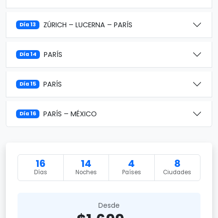
ZÚRICH – LUCERNA – PARÍS
Día 13
PARÍS
Día 14
PARÍS
Día 15
PARÍS – MÉXICO
Día 16
16
14
4
8
Días
Noches
Países
Ciudades
Desde