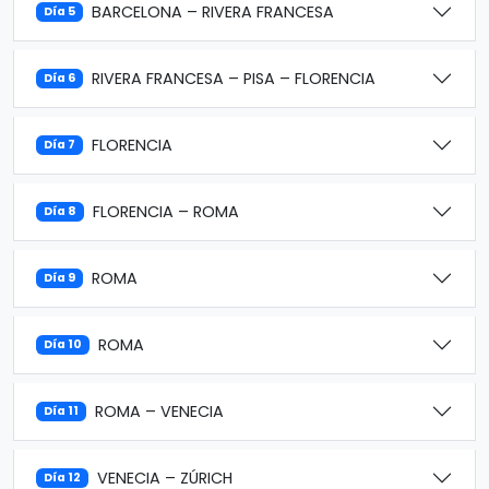
BARCELONA – RIVERA FRANCESA
Día 5
RIVERA FRANCESA – PISA – FLORENCIA
Día 6
FLORENCIA
Día 7
FLORENCIA – ROMA
Día 8
ROMA
Día 9
ROMA
Día 10
ROMA – VENECIA
Día 11
VENECIA – ZÚRICH
Día 12