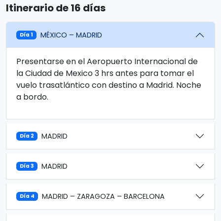
Itinerario de 16 días
MÉXICO – MADRID
Día 1
Presentarse en el Aeropuerto Internacional de
la Ciudad de Mexico 3 hrs antes para tomar el
vuelo trasatlántico con destino a Madrid. Noche
a bordo.
MADRID
Día 2
MADRID
Día 3
MADRID – ZARAGOZA – BARCELONA
Día 4