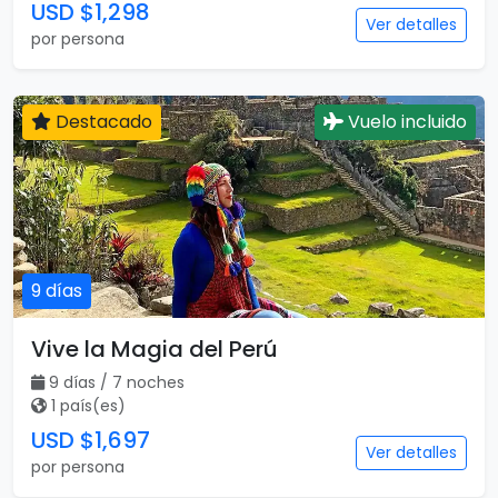
USD $1,298
Ver detalles
por persona
Destacado
Vuelo incluido
9 días
Vive la Magia del Perú
9 días / 7 noches
1 país(es)
USD $1,697
Ver detalles
por persona