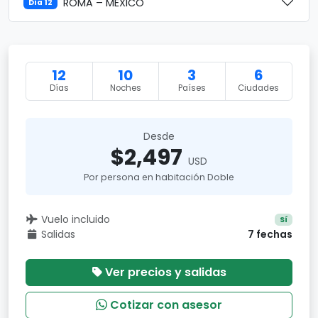
ROMA – MÉXICO
Día 12
12
10
3
6
Días
Noches
Países
Ciudades
Desde
$2,497
USD
Por persona en habitación Doble
Vuelo incluido
Sí
Salidas
7 fechas
Ver precios y salidas
Cotizar con asesor