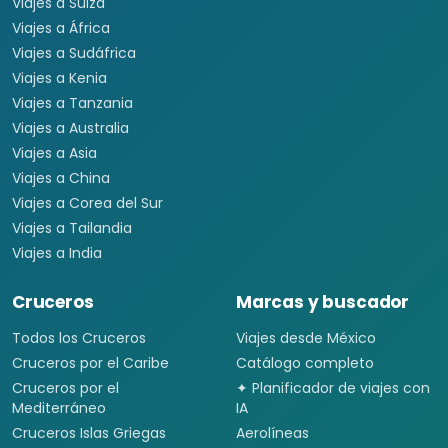
Viajes a Suiza
Viajes a África
Viajes a Sudáfrica
Viajes a Kenia
Viajes a Tanzania
Viajes a Australia
Viajes a Asia
Viajes a China
Viajes a Corea del Sur
Viajes a Tailandia
Viajes a India
Cruceros
Marcas y buscador
Todos los Cruceros
Viajes desde México
Cruceros por el Caribe
Catálogo completo
Cruceros por el
✦ Planificador de viajes con
Mediterráneo
IA
Cruceros Islas Griegas
Aerolíneas