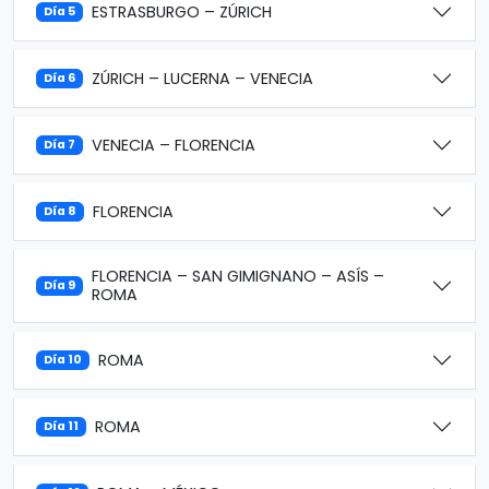
ESTRASBURGO – ZÚRICH
Día 5
ZÚRICH – LUCERNA – VENECIA
Día 6
VENECIA – FLORENCIA
Día 7
FLORENCIA
Día 8
FLORENCIA – SAN GIMIGNANO – ASÍS –
Día 9
ROMA
ROMA
Día 10
ROMA
Día 11