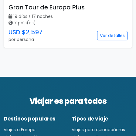
Gran Tour de Europa Plus
19 días / 17 noches
7 país(es)
USD $2,597
Ver detalles
por persona
Viajar es para todos
Destinos populares
Tipos de viaje
Viajes a Europa
Viajes para quinceañeras