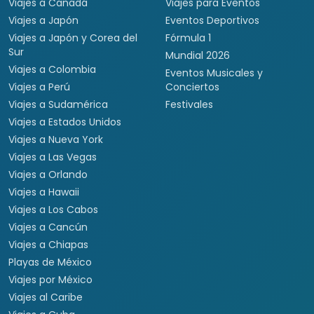
Viajes a Canadá
Viajes para Eventos
Viajes a Japón
Eventos Deportivos
Viajes a Japón y Corea del
Fórmula 1
Sur
Mundial 2026
Viajes a Colombia
Eventos Musicales y
Viajes a Perú
Conciertos
Viajes a Sudamérica
Festivales
Viajes a Estados Unidos
Viajes a Nueva York
Viajes a Las Vegas
Viajes a Orlando
Viajes a Hawaii
Viajes a Los Cabos
Viajes a Cancún
Viajes a Chiapas
Playas de México
Viajes por México
Viajes al Caribe