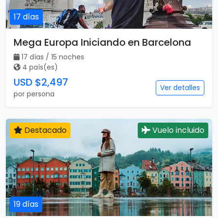
17 días
Mega Europa Iniciando en Barcelona
17 días / 15 noches
4 país(es)
USD $2,497
Ver detalles
por persona
Destacado
Vuelo incluido
19 días