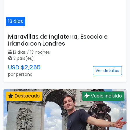
13 días
Maravillas de Inglaterra, Escocia e
Irlanda con Londres
13 días / 13 noches
3 país(es)
USD $2,255
Ver detalles
por persona
Destacado
Vuelo incluido