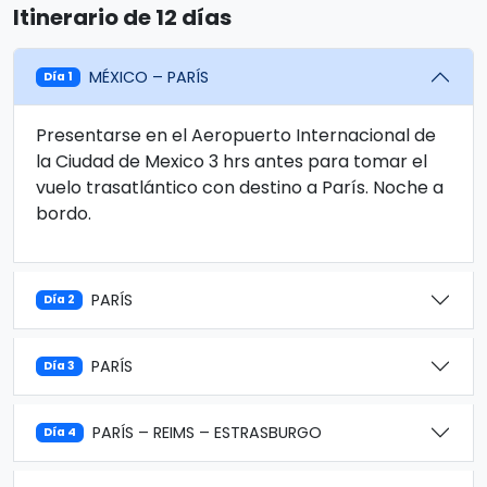
Itinerario de 12 días
MÉXICO – PARÍS
Día 1
Presentarse en el Aeropuerto Internacional de
la Ciudad de Mexico 3 hrs antes para tomar el
vuelo trasatlántico con destino a París. Noche a
bordo.
PARÍS
Día 2
PARÍS
Día 3
PARÍS – REIMS – ESTRASBURGO
Día 4