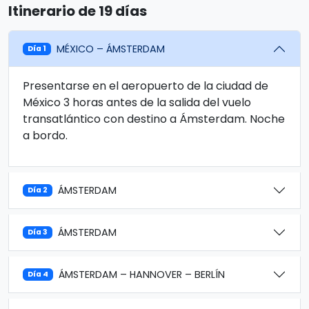
Itinerario de 19 días
MÉXICO – ÁMSTERDAM
Día 1
Presentarse en el aeropuerto de la ciudad de
México 3 horas antes de la salida del vuelo
transatlántico con destino a Ámsterdam. Noche
a bordo.
ÁMSTERDAM
Día 2
ÁMSTERDAM
Día 3
ÁMSTERDAM – HANNOVER – BERLÍN
Día 4