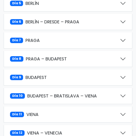
BERLÍN
Día 5
BERLÍN – DRESDE – PRAGA
Día 6
PRAGA
Día 7
PRAGA – BUDAPEST
Día 8
BUDAPEST
Día 9
BUDAPEST – BRATISLAVA – VIENA
Día 10
VIENA
Día 11
VIENA – VENECIA
Día 12