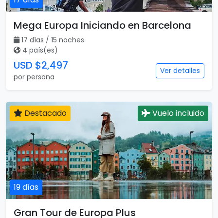
Mega Europa Iniciando en Barcelona
17 días / 15 noches
4 país(es)
USD $2,497
Ver detalles
por persona
Destacado
Vuelo incluido
19 días
Gran Tour de Europa Plus